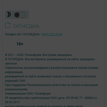
Телефон АО «ТАТМЕДИА»:
(843) 222 09 84
16+
© 2011 - 2026. Посинформ. Все права защищены.
© ТАТМЕДИА. Все материалы, размещенные на сайте, защищены
законом.
Перепечатка, воспроизведение и распространение в любом объеме
информации,
размещенной на сайте, возможна только с письменного согласия
редакций СМИ.
При поддержке Республиканского агентства по печати и массовым
коммуникациям.
Наименование СМИ: Посинформ
№ свидетельства о регистрации СМИ, дата: ЭЛ № ФС 77 - 69869 от
29.05.2017
выдано Федеральной службой по надзору в сфере связи,