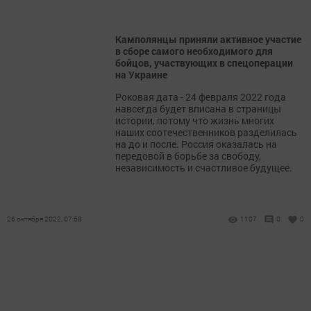
Камполянцы приняли активное участие
в сборе самого необходимого для
бойцов, участвующих в спецоперации
на Украине
Роковая дата - 24 февраля 2022 года
навсегда будет вписана в страницы
истории, потому что жизнь многих
наших соотечественников разделилась
на до и после. Россия оказалась на
передовой в борьбе за свободу,
независимость и счастливое будущее.
26 октября 2022, 07:58
1107
0
0