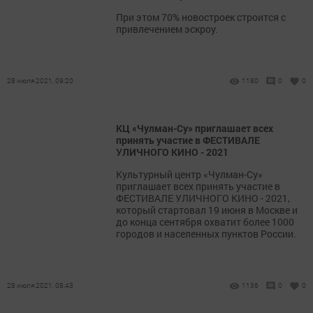
При этом 70% новостроек строится с
привлечением эскроу.
28 июля 2021, 09:20
1180
0
0
КЦ «Чулман-Су» приглашает всех
принять участие в ФЕСТИВАЛЕ
УЛИЧНОГО КИНО - 2021
Культурный центр «Чулман-Су»
приглашает всех принять участие в
ФЕСТИВАЛЕ УЛИЧНОГО КИНО - 2021,
который стартовал 19 июня в Москве и
до конца сентября охватит более 1000
городов и населенных пунктов России.
28 июля 2021, 08:43
1136
0
0