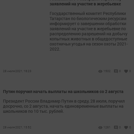
заявлений на участие в жеребьевке
Государственный комитет Республики
Татарстан по биологическим ресурсам
информирует о завершении обработки
заявлений на участие в жеребьевке по
распределению разрешений на добычу
копытных животных в общедоступные
охотничьи угодья на сезон охоты 2021-
2022.
28 июля 2021, 16:23
1502
0
0
Путин поручил начать выплаты на школьников со 2 августа
Президент России Владимир Путин в среду, 28 июля, поручил
досрочно, со 2 августа, начать единовременные выплаты на
школьников по 10 тыс. рублей.
28 июля 2021, 15:52
1261
0
0