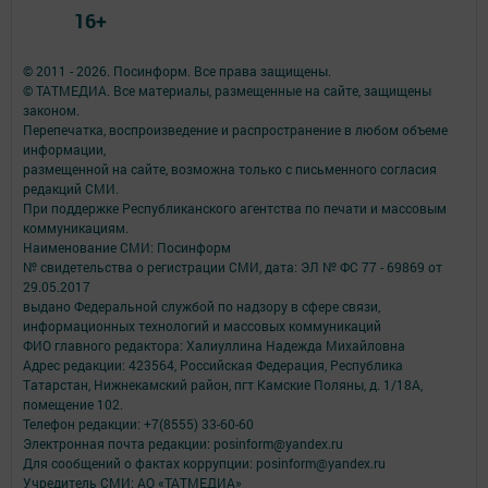
16+
© 2011 - 2026. Посинформ. Все права защищены.
© ТАТМЕДИА. Все материалы, размещенные на сайте, защищены
законом.
Перепечатка, воспроизведение и распространение в любом объеме
информации,
размещенной на сайте, возможна только с письменного согласия
редакций СМИ.
При поддержке Республиканского агентства по печати и массовым
коммуникациям.
Наименование СМИ: Посинформ
№ свидетельства о регистрации СМИ, дата: ЭЛ № ФС 77 - 69869 от
29.05.2017
выдано Федеральной службой по надзору в сфере связи,
информационных технологий и массовых коммуникаций
ФИО главного редактора: Халиуллина Надежда Михайловна
Адрес редакции: 423564, Российская Федерация, Республика
Татарстан, Нижнекамский район, пгт Камские Поляны, д. 1/18А,
помещение 102.
Телефон редакции: +7(8555) 33-60-60
Электронная почта редакции: posinform@yandex.ru
Для сообщений о фактах коррупции: posinform@yandex.ru
Учредитель СМИ: АО «ТАТМЕДИА»