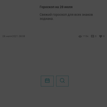
Гороскоп на 28 июля
Свежий гороскоп для всех знаков
зодиака.
28 июля 2021, 08:08
1154
0
0