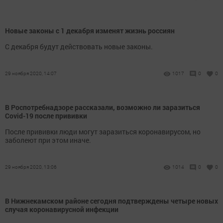
Новые законы с 1 декабря изменят жизнь россиян
С декабря будут действовать новые законы.
29 ноября 2020, 14:07
1017
0
0
В Роспотребнадзоре рассказали, возможно ли заразиться
Covid-19 после прививки
После прививки люди могут заразиться коронавирусом, но
заболеют при этом иначе.
29 ноября 2020, 13:06
1014
0
0
В Нижнекамском районе сегодня подтверждены четыре новых
случая коронавирусной инфекции