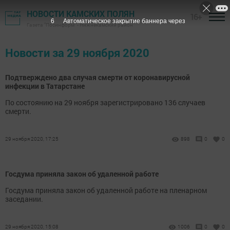
НОВОСТИ КАМСКИХ ПОЛЯН
16+
6
Автоматическое закрытие баннера через
Газета "Посинформ" - Нижнекамский район
Новости за 29 ноября 2020
Подтверждено два случая смерти от коронавирусной
инфекции в Татарстане
По состоянию на 29 ноября зарегистрировано 136 случаев
смерти.
29 ноября 2020, 17:25
898
0
0
Госдума приняла закон об удаленной работе
Госдума приняла закон об удаленной работе на пленарном
заседании.
29 ноября 2020, 15:08
1006
0
0