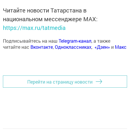
Читайте новости Татарстана в
национальном мессенджере MАХ:
https://max.ru/tatmedia
Подписывайтесь на наш
Telegram-канал
, а также
читайте нас
Вконтакте
,
Одноклассниках
,
«Дзен»
и
Макс
Перейти на страницу новости