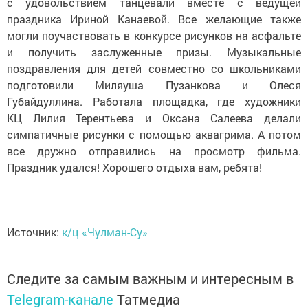
с удовольствием танцевали вместе с ведущей
праздника Ириной Канаевой. Все желающие также
могли поучаствовать в конкурсе рисунков на асфальте
и получить заслуженные призы. Музыкальные
поздравления для детей совместно со школьниками
подготовили Миляуша Пузанкова и Олеся
Губайдуллина. Работала площадка, где художники
КЦ Лилия Терентьева и Оксана Салеева делали
симпатичные рисунки с помощью аквагрима. А потом
все дружно отправились на просмотр фильма.
Праздник удался! Хорошего отдыха вам, ребята!
Источник:
к/ц «Чулман-Су»
Следите за самым важным и интересным в
Telegram-канале
Татмедиа