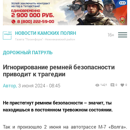
НОВОСТИ КАМСКИХ ПОЛЯН
16+
Газета "Посинформ" - Нижнекамский район
ДОРОЖНЫЙ ПАТРУЛЬ
Игнорирование ремней безопасности
приводит к трагедии
Автор,
3 июня 2024 - 08:45
1421
0
0
Не пристегнут ремнем безопасности – значит, ты
находишься в постоянном тревожном состоянии.
Так и произошло 2 июня на автотрассе М-7 «Волга».