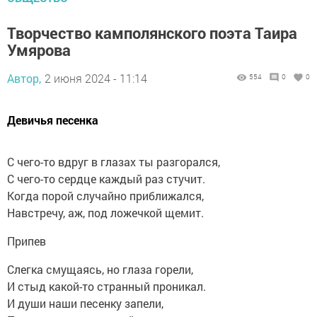
Творчество камполянского поэта Таира
Умярова
Автор,
2 июня 2024 - 11:14
554
0
0
Девичья песенка
С чего-то вдруг в глазах ты разгорался,
С чего-то сердце каждый раз стучит.
Когда порой случайно приближался,
Навстречу, аж, под ложечкой щемит.
Припев
Слегка смущаясь, но глаза горели,
И стыд какой-то странный проникал.
И души наши песенку запели,