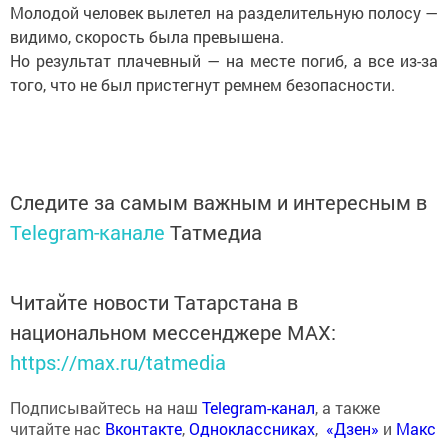
Молодой человек вылетел на разделительную полосу —
видимо, скорость была превышена.
Но результат плачевный — на месте погиб, а все из-за
того, что не был пристегнут ремнем безопасности.
Следите за самым важным и интересным в
Telegram-канале
Татмедиа
Читайте новости Татарстана в
национальном мессенджере MАХ:
https://max.ru/tatmedia
Подписывайтесь на наш
Telegram-канал
, а также
читайте нас
Вконтакте
,
Одноклассниках
,
«Дзен»
и
Макс