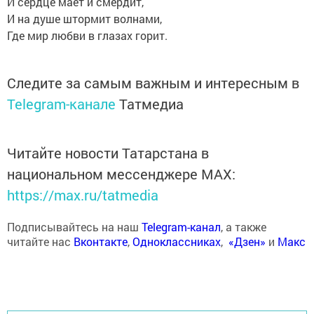
И сердце мает и смердит,
И на душе штормит волнами,
Где мир любви в глазах горит.
Следите за самым важным и интересным в
Telegram-канале
Татмедиа
Читайте новости Татарстана в
национальном мессенджере MАХ:
https://max.ru/tatmedia
Подписывайтесь на наш
Telegram-канал
, а также
читайте нас
Вконтакте
,
Одноклассниках
,
«Дзен»
и
Макс