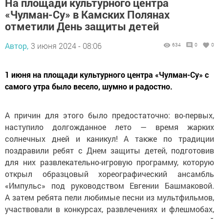
На площади культурного центра
«Чулман-Су» в Камских Полянах
отметили День защиты детей
Автор,
3 июня 2024 - 08:06
634
0
0
1 июня на площади культурного центра «Чулман-Су» с
самого утра было весело, шумно и радостно.
А причин для этого было предостаточно: во-первых,
наступило долгожданное лето — время жарких
солнечных дней и каникул! А также по традиции
поздравили ребят с Днем защиты детей, подготовив
для них развлекательно-игровую программу, которую
открыл образцовый хореографический ансамбль
«Импульс» под руководством Евгении Башмаковой.
А затем ребята пели любимые песни из мультфильмов,
участвовали в конкурсах, развлечениях и флешмобах,