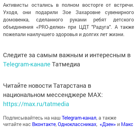
Активисты остались в полном восторге от встречи.
Уходя, они подарили Зое Захаровне сувенирного
домовенка, сделанного руками ребят детского
объединения «PRO-делки» при ЦДТ "Радуга". А также
пожелали наилучшего здоровья и долгих лет жизни.
Следите за самым важным и интересным в
Telegram-канале
Татмедиа
Читайте новости Татарстана в
национальном мессенджере MАХ:
https://max.ru/tatmedia
Подписывайтесь на наш
Telegram-канал
, а также
читайте нас
Вконтакте
,
Одноклассниках
,
«Дзен»
и
Макс