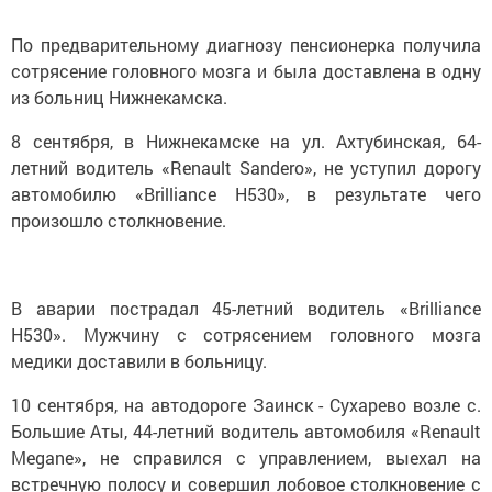
По предварительному диагнозу пенсионерка получила
сотрясение головного мозга и была доставлена в одну
из больниц Нижнекамска.
8 сентября, в Нижнекамске на ул. Ахтубинская, 64-
летний водитель «Renault Sandero», не уступил дорогу
автомобилю «Brilliance H530», в результате чего
произошло столкновение.
В аварии пострадал 45-летний водитель «Brilliance
H530». Мужчину с сотрясением головного мозга
медики доставили в больницу.
10 сентября, на автодороге Заинск - Сухарево возле с.
Большие Аты, 44-летний водитель автомобиля «Renault
Megane», не справился с управлением, выехал на
встречную полосу и совершил лобовое столкновение с