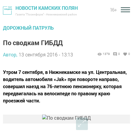
НОВОСТИ КАМСКИХ ПОЛЯН
16+
Газета "Посинформ" - Нижнекамский район
ДОРОЖНЫЙ ПАТРУЛЬ
По сводкам ГИБДД
Автор,
13 сентября 2016 - 13:13
1379
0
0
Утром 7 сентября, в Нижнекамске на ул. Центральная,
водитель автомобиля «Jak» при повороте направо,
совершил наезд на 76-летнюю пенсионерку, которая
передвигалась на велосипеде по правому краю
проезжей части.