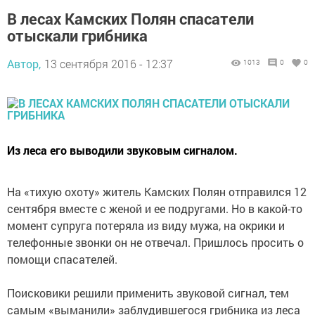
В лесах Камских Полян спасатели
отыскали грибника
Автор,
13 сентября 2016 - 12:37
1013
0
0
Из леса его выводили звуковым сигналом.
На «тихую охоту» житель Камских Полян отправился 12
сентября вместе с женой и ее подругами. Но в какой-то
момент супруга потеряла из виду мужа, на окрики и
телефонные звонки он не отвечал. Пришлось просить о
помощи спасателей.
Поисковики решили применить звуковой сигнал, тем
самым «выманили» заблудившегося грибника из леса