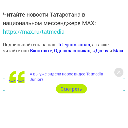
Читайте новости Татарстана в
национальном мессенджере MАХ:
https://max.ru/tatmedia
Подписывайтесь на наш
Telegram-канал
, а также
читайте нас
Вконтакте
,
Одноклассниках
,
«Дзен»
и
Макс
А вы уже видели новое видео Tatmedia
Junior?
Перейти на страницу новости
Cмотреть