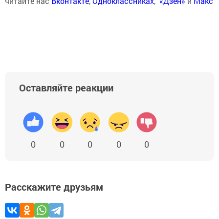
читайте нас
Вконтакте
,
Одноклассниках
,
«Дзен»
и
Макс
Оставляйте реакции
0
0
0
0
0
Расскажите друзьям