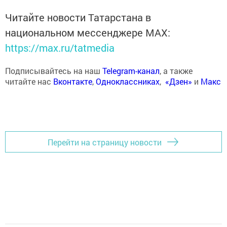
Читайте новости Татарстана в
национальном мессенджере MАХ:
https://max.ru/tatmedia
Подписывайтесь на наш
Telegram-канал
, а также
читайте нас
Вконтакте
,
Одноклассниках
,
«Дзен»
и
Макс
Перейти на страницу новости