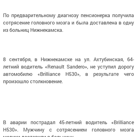
По предварительному диагнозу пенсионерка получила
сотрясение головного мозга и была доставлена в одну
из больниц Нижнекамска.
8 сентября, в Нижнекамске на ул. Ахтубинская, 64-
летний водитель «Renault Sandero», не уступил дорогу
автомобилю «Brilliance H530», в результате чего
произошло столкновение.
В аварии пострадал 45-летний водитель «Brilliance
H530». Мужчину с сотрясением головного мозга
медики доставили в больницу.