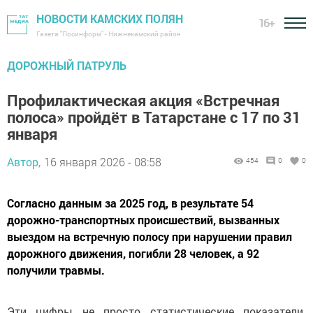
НОВОСТИ КАМСКИХ ПОЛЯН
16+
Газета "Посинформ" - Нижнекамский район
ДОРОЖНЫЙ ПАТРУЛЬ
Профилактическая акция «Встречная
полоса» пройдёт в Татарстане с 17 по 31
января
Автор,
16 января 2026 - 08:58
454
0
0
Согласно данным за 2025 год, в результате 54
дорожно-транспортных происшествий, вызванных
выездом на встречную полосу при нарушении правил
дорожного движения, погибли 28 человек, а 92
получили травмы.
Эти цифры не просто статистические показатели.