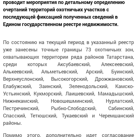
проводит мероприятия по детальному определению
очертаний территорий охотничьих участков с
последующей фиксацией полученных сведений в
Едином государственном реестре недвижимости.
По состоянию на текущий период в указанный реестр
уже занесены точные границы 73 охотничьих зон,
охватывающих территории ряда районов Татарстана,
среди которых Аксубаевский, Алексеевский,
Алькеевский, Альметьевский, Арский, Буинский,
Верхнеуслонский, Высокогорский, Дрожжановский,
Елабужский, Заинский, Зеленодольский, Камско-
Устьинский, Кукморский, Лаишевский, Мамадышский,
Нижнекамский, Новошешминский, Нурлатский,
Пестречинский, Рыбно-Слободский, Сабинский,
Спасский, Тетюшский, Тукаевский и Черемшанский
районы.
Помимо этого, дополнительно идет согласование