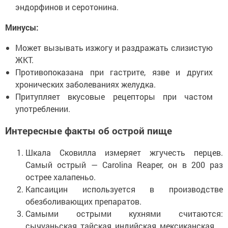
эндорфинов и серотонина.
Минусы:
Может вызывать изжогу и раздражать слизистую
ЖКТ.
Противопоказана при гастрите, язве и других
хронических заболеваниях желудка.
Притупляет вкусовые рецепторы при частом
употреблении.
Интересные факты об острой пище
Шкала Сковилла измеряет жгучесть перцев.
Самый острый — Carolina Reaper, он в 200 раз
острее халапеньо.
Капсаицин используется в производстве
обезболивающих препаратов.
Самыми острыми кухнями считаются:
сычуаньская, тайская, индийская, мексиканская.