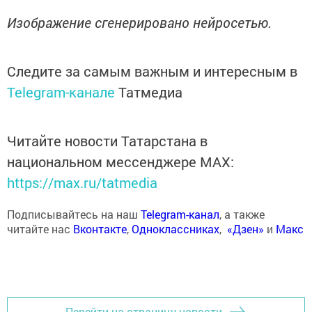
Изображение сгенерировано нейросетью.
Следите за самым важным и интересным в
Telegram-канале
Татмедиа
Читайте новости Татарстана в
национальном мессенджере MАХ:
https://max.ru/tatmedia
Подписывайтесь на наш
Telegram-канал
, а также
читайте нас
Вконтакте
,
Одноклассниках
,
«Дзен»
и
Макс
Перейти на страницу новости