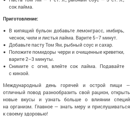
сок лайма.
Приготовление:
В кипящий бульон добавьте лемонграсс, имбирь,
чеснок, чили и листья лайма. Варите 5–7 минут.
Добавьте пасту Том Ям, рыбный соус и сахар.
Положите помидоры черри и очищенные креветки,
варите 2–3 минуты.
Снимите с огня, влейте сок лайма. Подавайте
с кинзой.
Международный день горячей и острой пищи —
отличный повод разнообразить свой рацион, открыть
новые вкусы и узнать больше о влиянии специй
на организм. Главное — знать меру и прислушиваться
к своему здоровью!