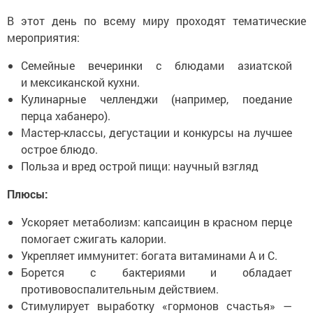
В этот день по всему миру проходят тематические
мероприятия:
Семейные вечеринки с блюдами азиатской
и мексиканской кухни.
Кулинарные челленджи (например, поедание
перца хабанеро).
Мастер-классы, дегустации и конкурсы на лучшее
острое блюдо.
Польза и вред острой пищи: научный взгляд
Плюсы:
Ускоряет метаболизм: капсаицин в красном перце
помогает сжигать калории.
Укрепляет иммунитет: богата витаминами А и С.
Борется с бактериями и обладает
противовоспалительным действием.
Стимулирует выработку «гормонов счастья» —