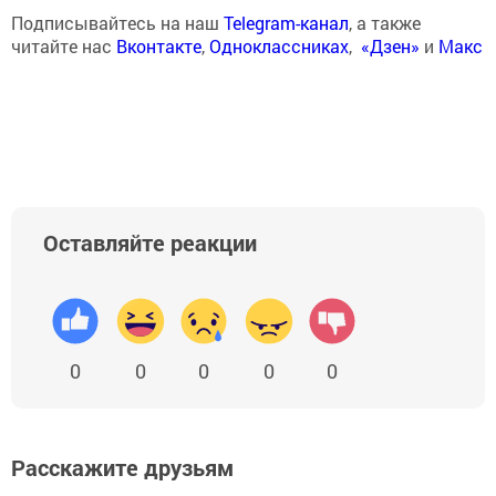
Подписывайтесь на наш
Telegram-канал
, а также
читайте нас
Вконтакте
,
Одноклассниках
,
«Дзен»
и
Макс
Оставляйте реакции
0
0
0
0
0
Расскажите друзьям