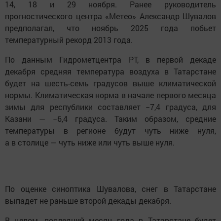
14, 18 и 29 ноября. Ранее руководитель
прогностического центра «Метео» Александр Шувалов
предполагал, что ноябрь 2025 года побьет
температурный рекорд 2013 года.
По данным Гидрометцентра РТ, в первой декаде
декабря средняя температура воздуха в Татарстане
будет на шесть-семь градусов выше климатической
нормы. Климатическая норма в начале первого месяца
зимы для республики составляет −7,4 градуса, для
Казани — −6,4 градуса. Таким образом, средние
температуры в регионе будут чуть ниже нуля,
а в столице — чуть ниже или чуть выше нуля.
По оценке синоптика Шувалова, снег в Татарстане
выпадет не раньше второй декады декабря.
В целом, последний месяц года в Татарстане будет