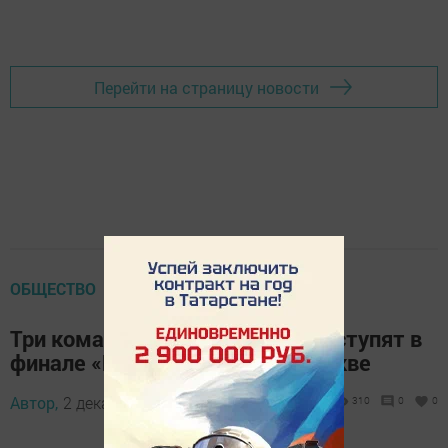
Перейти на страницу новости
ОБЩЕСТВО
Три команды из Татарстана выступят в
финале «Битвы роботов» в Москве
Автор,
2 декабря 2025 - 11:00
310
0
0