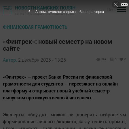
НОВОСТИ КАМСКИХ ПОЛЯН
16+
5
Автоматическое закрытие баннера через
Газета "Посинформ" - Нижнекамский район
ФИНАНСОВАЯ ГРАМОТНОСТЬ
«Финтрек»: новый семестр на новом
сайте
Автор,
2 декабря 2025 - 13:26
369
0
0
«Финтрек» — проект Банка России по финансовой
грамотности для студентов — переезжает на онлайн-
платформу и открывает новый учебный семестр
выпуском про искусственный интеллект.
Эксперты обсу-дят, можно ли доверить нейросетям
формирование личного бюджета, как уточнить промпт,
чтобы избежать галлюцинаций, и какие финансовые