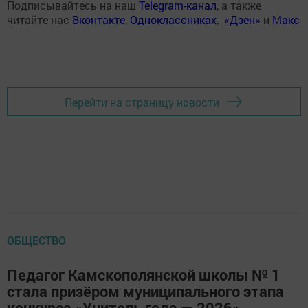
Подписывайтесь на наш
Telegram-канал
, а также
читайте нас
Вконтакте
,
Одноклассниках
,
«Дзен»
и
Макс
Перейти на страницу новости
ОБЩЕСТВО
Педагог Камскополянской школы № 1
стала призёром муниципального этапа
конкурса «Учитель года — 2026»