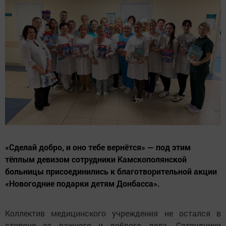
«Сделай добро, и оно тебе вернётся» — под этим
тёплым девизом сотрудники Камскополянской
больницы присоединились к благотворительной акции
«Новогодние подарки детям Донбасса».
Коллектив медицинского учреждения не остался в
стороне от важного и доброго дела. Сотрудники