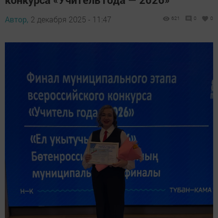
Автор,
2 декабря 2025 - 11:47
621
0
0