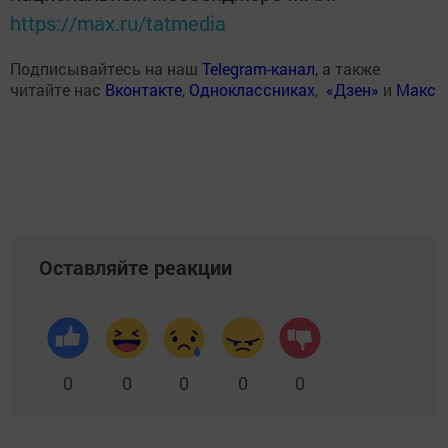
https://max.ru/tatmedia
Подписывайтесь на наш
Telegram-канал
, а также
читайте нас
Вконтакте
,
Одноклассниках
,
«Дзен»
и
Макс
Оставляйте реакции
0
0
0
0
0