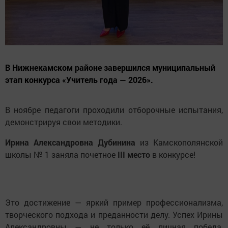
В Нижнекамском районе завершился муниципальный
этап конкурса «Учитель года — 2026».
В ноябре педагоги проходили отборочные испытания,
демонстрируя свои методики.
Ирина Александровна Дубинина
из Камскополянской
школы № 1 заняла почетное
III место
в конкурсе!
Это достижение — яркий пример профессионализма,
творческого подхода и преданности делу. Успех Ирины
Александровны — не только её личная победа,