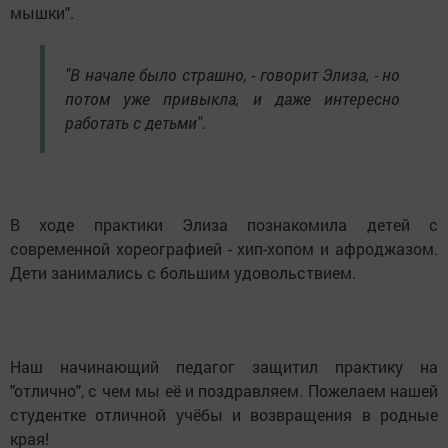
мышки".
"В начале было страшно, - говорит Элиза, - но
потом уже привыкла, и даже интересно
работать с детьми".
В ходе практики Элиза познакомила детей с
современной хореографией - хип-хопом и афроджазом.
Дети занимались с большим удовольствием.
Наш начинающий педагог защитил практику на
"отлично", с чем мы её и поздравляем. Пожелаем нашей
студентке отличной учёбы и возвращения в родные
края!