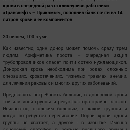
крови в очередной раз откликнулись работники
«Транснефть – Прикамье», пополнив банк почти на 14
литров крови и ее компонентов.
30 пишем, 100 в уме
Как известно, один донор может помочь сразу трем
людям. Арифметика проста – очередная акция
трубопроводчиков спасет почти сотню нуждающихся.
Донорская кровь необходима при родах, сложных
операциях, кровотечениях, тяжелых травмах, анемии,
для лечения раковых и многих других заболеваний.
Предсказать потребность больниц в донорской крови
той или иной группы и резус-фактора крайне сложно.
Неизвестно, скольким больным, с какой группой и
когда потребуется переливание. Порой крови одной
группы не хватает, а другой - в избытке. Именно
донорский светофор в режиме реального времени