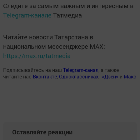
Следите за самым важным и интересным в
Telegram-канале
Татмедиа
Читайте новости Татарстана в
национальном мессенджере MАХ:
https://max.ru/tatmedia
Подписывайтесь на наш
Telegram-канал
, а также
читайте нас
Вконтакте
,
Одноклассниках
,
«Дзен»
и
Макс
Оставляйте реакции