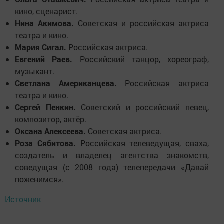
кино, сценарист.
Нина Акимова.
Советская и российская актриса
театра и кино.
Мария Сигал.
Российская актриса.
Евгений Раев.
Российский танцор, хореограф,
музыкант.
Светлана Американцева.
Российская актриса
театра и кино.
Сергей Пенкин.
Советский и российский певец,
композитор, актёр.
Оксана Алексеева.
Советская актриса.
Роза Сябитова.
Российская телеведущая, сваха,
создатель и владелец агентства знакомств,
соведущая (с 2008 года) телепередачи «Давай
поженимся».
Источник