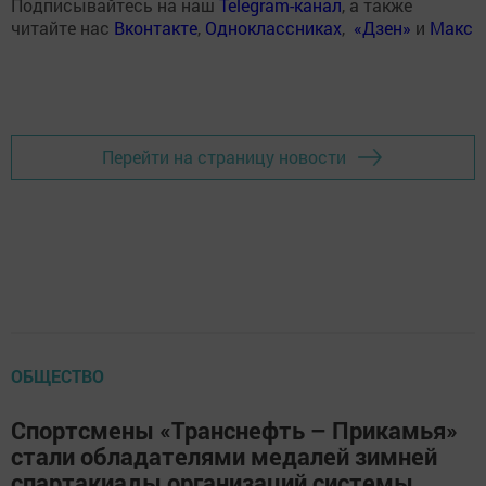
Подписывайтесь на наш
Telegram-канал
, а также
читайте нас
Вконтакте
,
Одноклассниках
,
«Дзен»
и
Макс
Перейти на страницу новости
ОБЩЕСТВО
Спортсмены «Транснефть – Прикамья»
стали обладателями медалей зимней
спартакиады организаций системы