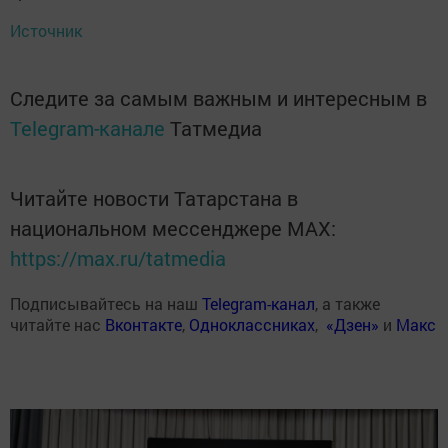
Источник
Следите за самым важным и интересным в
Telegram-канале
Татмедиа
Читайте новости Татарстана в
национальном мессенджере MАХ:
https://max.ru/tatmedia
Подписывайтесь на наш
Telegram-канал
, а также
читайте нас
Вконтакте
,
Одноклассниках
,
«Дзен»
и
Макс