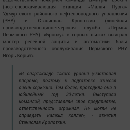
(нефтеперекачивающая станция «Малая Пурга»
Удмуртского районного нефтепроводного управления
(РНУ) и Станислав Кропоткин (линейная
производственно-диспетчерская служба «Пермь»
Пермского РНУ). «Бронзу» в горных лыжах выиграл
мастер релейной защиты и автоматики базы
производственного обслуживания Пермского РНУ
Игорь Корьев.
«В спартакиаде такого уровня участвовал
впервые, поэтому к подготовке отнесся
очень серьезно. Тем более, проходила она в
юбилейный год 30-летия. Выступали
командой, представляли свое предприятие,
ответственность огромная. Не могли не
оправдать надежд коллег», - отметил
Станислав Кропоткин.