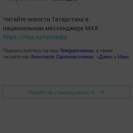
Читайте новости Татарстана в
национальном мессенджере MАХ:
https://max.ru/tatmedia
Подписывайтесь на наш
Telegram-канал
, а также
читайте нас
Вконтакте
,
Одноклассниках
,
«Дзен»
и
Макс
Перейти на страницу новости