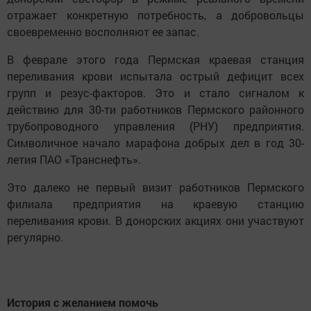
отражает конкретную потребность, а добровольцы
своевременно восполняют ее запас.
В феврале этого года Пермская краевая станция
переливания крови испытала острый дефицит всех
групп и резус-факторов. Это и стало сигналом к
действию для 30-ти работников Пермского районного
трубопроводного управления (РНУ) предприятия.
Символичное начало марафона добрых дел в год 30-
летия ПАО «Транснефть».
Это далеко не первый визит работников Пермского
филиала предприятия на краевую станцию
переливания крови. В донорских акциях они участвуют
регулярно.
История с желанием помочь