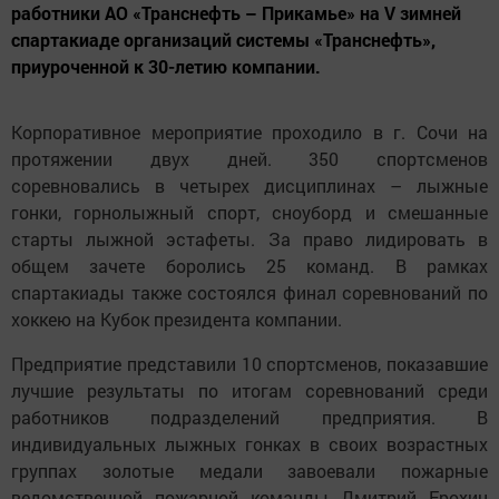
работники АО «Транснефть – Прикамье» на V зимней
спартакиаде организаций системы «Транснефть»,
приуроченной к 30-летию компании.
Корпоративное мероприятие проходило в г. Сочи на
протяжении двух дней. 350 спортсменов
соревновались в четырех дисциплинах – лыжные
гонки, горнолыжный спорт, сноуборд и смешанные
старты лыжной эстафеты. За право лидировать в
общем зачете боролись 25 команд. В рамках
спартакиады также состоялся финал соревнований по
хоккею на Кубок президента компании.
Предприятие представили 10 спортсменов, показавшие
лучшие результаты по итогам соревнований среди
работников подразделений предприятия. В
индивидуальных лыжных гонках в своих возрастных
группах золотые медали завоевали пожарные
ведомственной пожарной команды Дмитрий Ерохин