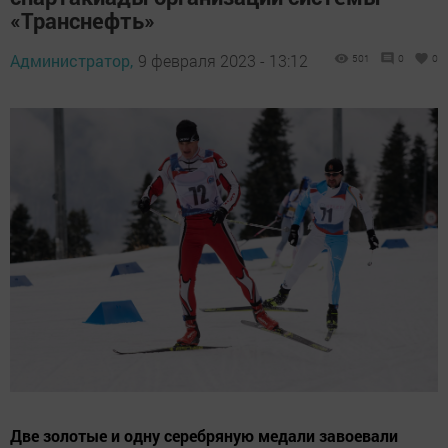
«Транснефть»
Администратор,
9 февраля 2023 - 13:12
501
0
0
Две золотые и одну серебряную медали завоевали