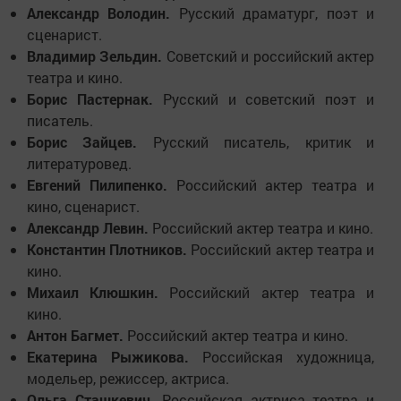
Александр Володин.
Русский драматург, поэт и
сценарист.
Владимир Зельдин.
Советский и российский актер
театра и кино.
Борис Пастернак.
Русский и советский поэт и
писатель.
Борис Зайцев.
Русский писатель, критик и
литературовед.
Евгений Пилипенко.
Российский актер театра и
кино, сценарист.
Александр Левин.
Российский актер театра и кино.
Константин Плотников.
Российский актер театра и
кино.
Михаил Клюшкин.
Российский актер театра и
кино.
Антон Багмет.
Российский актер театра и кино.
Екатерина Рыжикова.
Российская художница,
модельер, режиссер, актриса.
Ольга Сташкевич.
Российская актриса театра и