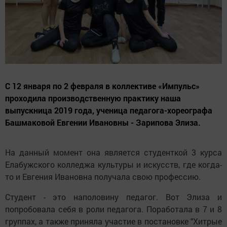
С 12 января по 2 февраля в коллективе «Импульс»
проходила производственную практику наша
выпускница 2019 года, ученица педагога-хореографа
Башмаковой Евгении Ивановны - Зарипова Элиза.
На данный момент она является студенткой 3 курса
Елабужского колледжа культуры и искусств, где когда-
то и Евгения Ивановна получала свою профессию.
Студент - это наполовину педагог. Вот Элиза и
попробовала себя в роли педагога. Поработала в 7 и 8
группах, а также приняла участие в постановке "Хитрые