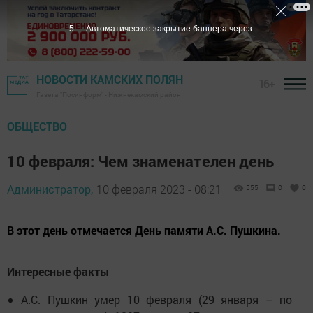
4
Автоматическое закрытие баннера через
НОВОСТИ КАМСКИХ ПОЛЯН
16+
Газета "Посинформ" - Нижнекамский район
ОБЩЕСТВО
10 февраля: Чем знаменателен день
Администратор,
10 февраля 2023 - 08:21
555
0
0
В этот день отмечается День памяти А.С. Пушкина.
Интересные факты
А.С. Пушкин умер 10 февраля (29 января – по