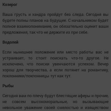
Козерог
Ваша грусть и хандра пройдут без следа. Сегодня вы
будете полны планов на будущее. С начальником будет
полное взаимопонимание, он обязательно оценит ваши
предложения, так что не держите их при себе.
Водолей
Если нынешнее положение или место работы вас не
устраивает, то стоит поискать что-то другое. Не
исключено, что поиски увенчаются успехом. Вечер
хорош для творчества, а если потянет на романтику,
поклонники/покпонницы тут как тут.
Рыбы
Сегодня вам по плечу будут блестящие аферы и прочие,
не совсем высокоморальные, но вызывающие
невольное уважение своей смелостью и изяществом