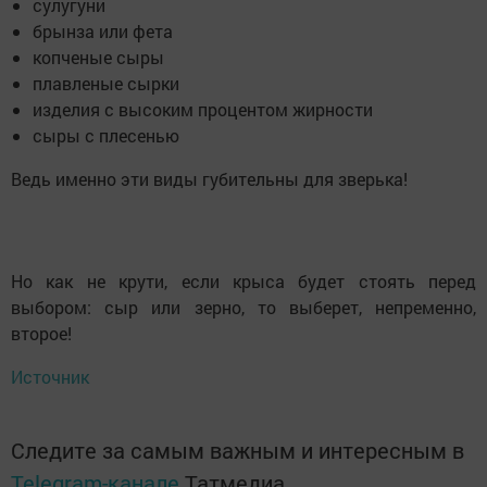
сулугуни
брынза или фета
копченые сыры
плавленые сырки
изделия с высоким процентом жирности
сыры с плесенью
Ведь именно эти виды губительны для зверька!
Но как не крути, если крыса будет стоять перед
выбором: сыр или зерно, то выберет, непременно,
второе!
Источник
Следите за самым важным и интересным в
Telegram-канале
Татмедиа