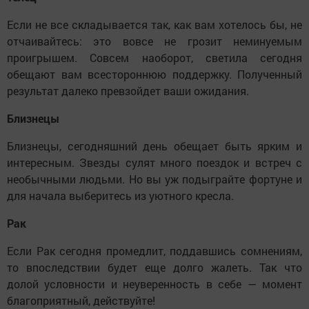
Если не все складывается так, как вам хотелось бы, не
отчаивайтесь: это вовсе не грозит неминуемым
проигрышем. Совсем наоборот, светила сегодня
обещают вам всестороннюю поддержку. Полученный
результат далеко превзойдет ваши ожидания.
Близнецы
Близнецы, сегодняшний день обещает быть ярким и
интересным. Звезды сулят много поездок и встреч с
необычными людьми. Но вы уж подыграйте фортуне и
для начала выберитесь из уютного кресла.
Рак
Если Рак сегодня промедлит, поддавшись сомнениям,
то впоследствии будет еще долго жалеть. Так что
долой условности и неуверенность в себе — момент
благоприятный, действуйте!