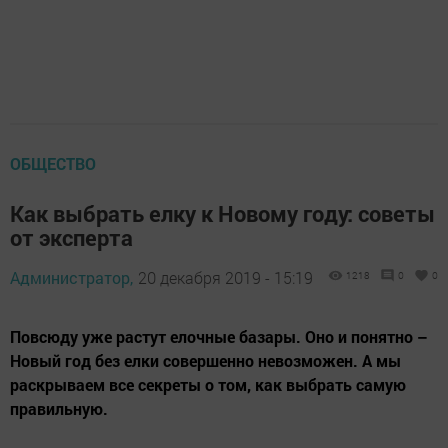
ОБЩЕСТВО
Как выбрать елку к Новому году: советы
от эксперта
Администратор,
20 декабря 2019 - 15:19
1218
0
0
Повсюду уже растут елочные базары. Оно и понятно –
Новый год без елки совершенно невозможен. А мы
раскрываем все секреты о том, как выбрать самую
правильную.