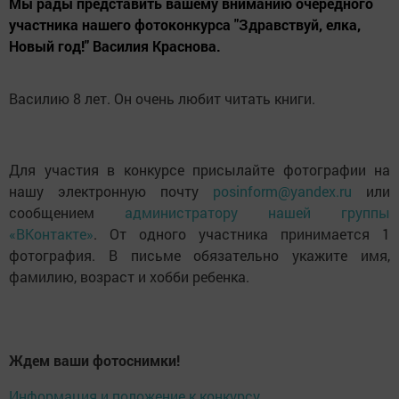
Мы рады представить вашему вниманию очередного
участника нашего фотоконкурса "Здравствуй, елка,
Новый год!" Василия Краснова.
Василию 8 лет. Он очень любит читать книги.
Для участия в конкурсе присылайте фотографии на
нашу электронную почту
posinform@yandex.ru
или
сообщением
администратору нашей группы
«ВКонтакте»
. От одного участника принимается 1
фотография. В письме обязательно укажите имя,
фамилию, возраст и хобби ребенка.
Ждем ваши фотоснимки!
Информация и положение к конкурсу