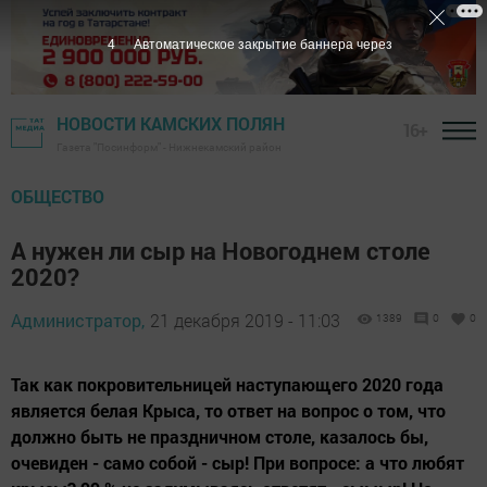
3
Автоматическое закрытие баннера через
НОВОСТИ КАМСКИХ ПОЛЯН
16+
Газета "Посинформ" - Нижнекамский район
ОБЩЕСТВО
А нужен ли сыр на Новогоднем столе
2020?
Администратор,
21 декабря 2019 - 11:03
1389
0
0
Так как покровительницей наступающего 2020 года
является белая Крыса, то ответ на вопрос о том, что
должно быть не праздничном столе, казалось бы,
очевиден - само собой - сыр! При вопросе: а что любят