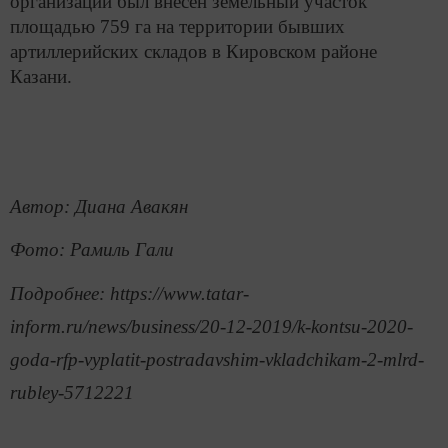
организации был внесён земельный участок
площадью 759 га на территории бывших
артиллерийских складов в Кировском районе
Казани.
Автор: Диана Авакян
Фото: Рамиль Гали
Подробнее: https://www.tatar-
inform.ru/news/business/20-12-2019/k-kontsu-2020-
goda-rfp-vyplatit-postradavshim-vkladchikam-2-mlrd-
rubley-5712221