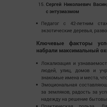
Сергей Николаевич Васи
с энтузиазмом
Педагог с 42-летним ста
экзотические деревья, развод
Ключевые факторы усп
набрали максимальный ох
Локализация и узнаваемост
людей, улиц, домов и уч
знакомые имена и места, чт
Эмоциональная составляющ
за земляков, радость за ус
надежду на решение бытовы
Практическая польза. Д