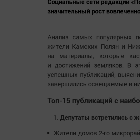
Социальные сети редакции «П
значительный рост вовлеченно
Анализ самых популярных п
жители Камских Полян и Ниж
на материалы, которые кас
и достижений земляков. В э
успешных публикаций, выясни
завершились освещаемые в ни
Топ-15 публикаций с наи
Депутаты встретились с 
Жители домов 2-го микрорай