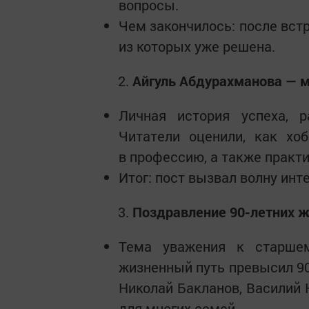
вопросы.
Чем закончилось: после вст
из которых уже решена.
Айгуль Абдурахманова — м
Личная история успеха, р
Читатели оценили, как хо
в профессию, а также практ
Итог: пост вызвал волну инт
Поздравление 90-летних 
Тема уважения к старше
жизненный путь превысил 90
Николай Бакланов, Василий 
для многих семей.