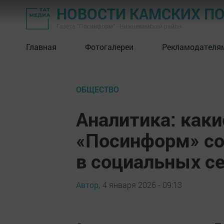
НОВОСТИ КАМСКИХ П
Газета "Посинформ" - Нижнекамский район
Главная
Фотогалереи
Рекламодателя
ОБЩЕСТВО
Аналитика: каки
«Посинформ» со
в социальных се
Автор,
4 января 2026 - 09:13