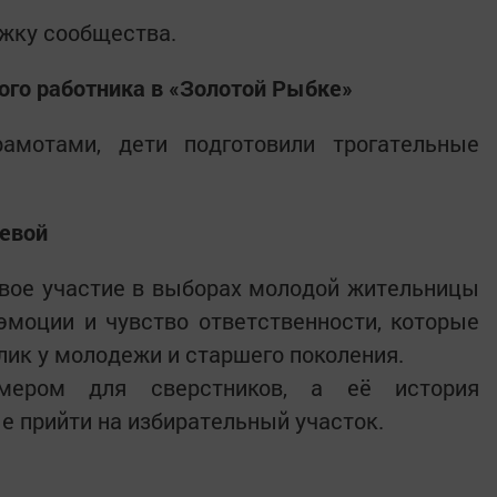
ржку сообщества.
го работника в «Золотой Рыбке»
рамотами, дети подготовили трогательные
уевой
вое участие в выборах молодой жительницы
эмоции и чувство ответственности, которые
лик у молодежи и старшего поколения.
мером для сверстников, а её история
е прийти на избирательный участок.