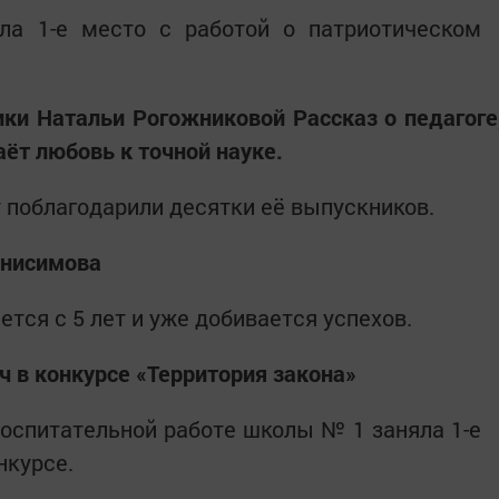
а 1-е место с работой о патриотическом
ки Натальи Рогожниковой Рассказ о педагоге
ёт любовь к точной науке.
 поблагодарили десятки её выпускников.
Анисимова
тся с 5 лет и уже добивается успехов.
в конкурсе «Территория закона»
оспитательной работе школы № 1 заняла 1-е
нкурсе.