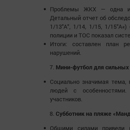
Проблемы ЖКХ — одна из
Детальный отчет об обследов
1/13"А", 1/14, 1/15, 1/15"А
полиции и ТОС показал сист
Итоги: составлен план р
нарушений.
Мини-футбол для сильных
Социально значимая тема,
людей с особенностями
участников.
Субботник на пляже «Ман
Общими силами привели 