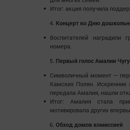
Итог: акция получила подде
Концерт ко Дню дошкольно
Воспитателей наградили г
номера.
Первый голос Амалии Чуг
Символичный момент — пер
Камских Полян. Искренние 
передала Амалия, нашли отк
Итог: Амалия стала при
мотивировала других впервы
Обход домов комиссией