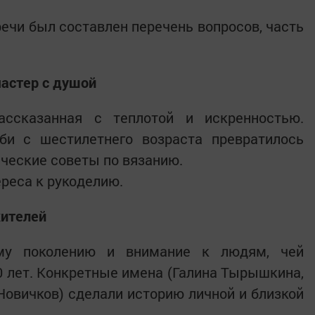
речи был составлен перечень вопросов, часть
астер с душой
ассказанная с теплотой и искренностью.
бби с шестилетнего возраста превратилось
ические советы по вязанию.
ереса к рукоделию.
жителей
му поколению и внимание к людям, чей
 лет. Конкретные имена (Галина Тырышкина,
Новичков) сделали историю личной и близкой