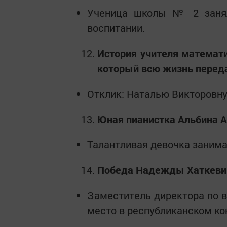
Ученица школы № 2 занял
воспитании.
История учителя математи
который всю жизнь переда
Отклик: Наталью Викторовну
Юная пианистка Альбина 
Талантливая девочка занимае
Победа Надежды Хаткевич 
Заместитель директора по в
место в республиканском ко