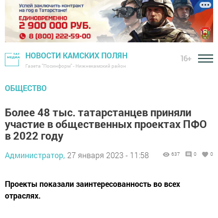
НОВОСТИ КАМСКИХ ПОЛЯН
16+
Газета "Посинформ" - Нижнекамский район
ОБЩЕСТВО
Более 48 тыс. татарстанцев приняли
участие в общественных проектах ПФО
в 2022 году
Администратор,
27 января 2023 - 11:58
637
0
0
Проекты показали заинтересованность во всех
отраслях.