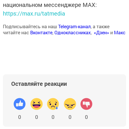
национальном мессенджере MАХ:
https://max.ru/tatmedia
Подписывайтесь на наш
Telegram-канал
, а также
читайте нас
Вконтакте
,
Одноклассниках
,
«Дзен»
и
Макс
Оставляйте реакции
0
0
0
0
0