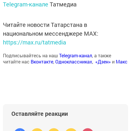
Telegram-канале
Татмедиа
Читайте новости Татарстана в
национальном мессенджере MАХ:
https://max.ru/tatmedia
Подписывайтесь на наш
Telegram-канал
, а также
читайте нас
Вконтакте
,
Одноклассниках
,
«Дзен»
и
Макс
Оставляйте реакции