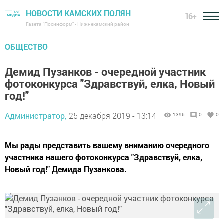
НОВОСТИ КАМСКИХ ПОЛЯН
16+
Газета "Посинформ" - Нижнекамский район
ОБЩЕСТВО
Демид Пузанков - очередной участник
фотоконкурса "Здравствуй, елка, Новый
год!"
Администратор,
25 декабря 2019 - 13:14
1396
0
0
Мы рады представить вашему вниманию очередного
участника нашего фотоконкурса "Здравствуй, елка,
Новый год!" Демида Пузанкова.