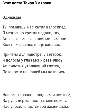
Стих поэта Таира Умярова.
Однажды
Ты помнишь, нас катил велосипед,
Я медленно крутил педали, тая,
Ах, как же мне казался милым свет,
Коленями за платьице касаясь.
Приятно дул навстречу ветерок,
И волосы у глаз моих резвились,
Ах, счастья утоляющий глоток,
По юности по нашей мы катились.
Наш мир казался сладким и святым,
За руль держалась ты, мне помогая,
Нас уносил счастливой жизни дым,