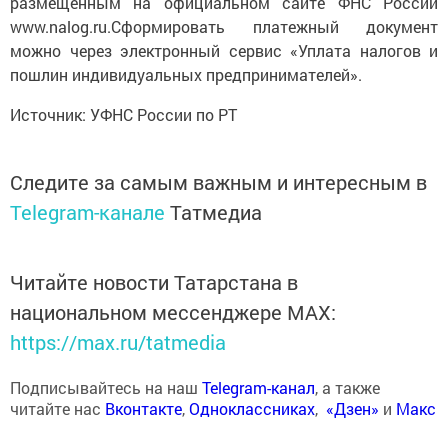
размещенным на официальном сайте ФНС России
www.nalog.ru.Сформировать платежный документ
можно через электронный сервис «Уплата налогов и
пошлин индивидуальных предпринимателей».
Источник: УФНС России по РТ
Следите за самым важным и интересным в
Telegram-канале
Татмедиа
Читайте новости Татарстана в
национальном мессенджере MАХ:
https://max.ru/tatmedia
Подписывайтесь на наш
Telegram-канал
, а также
читайте нас
Вконтакте
,
Одноклассниках
,
«Дзен»
и
Макс