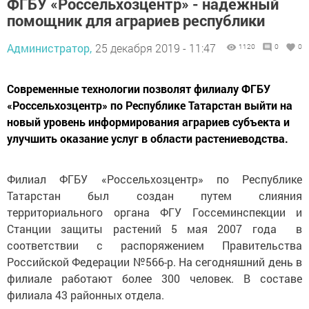
ФГБУ «Россельхозцентр» - надежный
помощник для аграриев республики
Администратор,
25 декабря 2019 - 11:47
1120
0
0
Современные технологии позволят филиалу ФГБУ
«Россельхозцентр» по Республике Татарстан выйти на
новый уровень информирования аграриев субъекта и
улучшить оказание услуг в области растениеводства.
Филиал ФГБУ «Россельхозцентр» по Республике
Татарстан был создан путем слияния
территориального органа ФГУ Госсеминспекции и
Станции защиты растений 5 мая 2007 года в
соответствии с распоряжением Правительства
Российской Федерации №566-р. На сегодняшний день в
филиале работают более 300 человек. В составе
филиала 43 районных отдела.