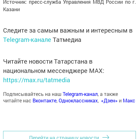
Источник: пресс-служба Управления МВД России по г.
Казани
Следите за самым важным и интересным в
Telegram-канале
Татмедиа
Читайте новости Татарстана в
национальном мессенджере MАХ:
https://max.ru/tatmedia
Подписывайтесь на наш
Telegram-канал
, а также
читайте нас
Вконтакте
,
Одноклассниках
,
«Дзен»
и
Макс
Перейти на страницу новости