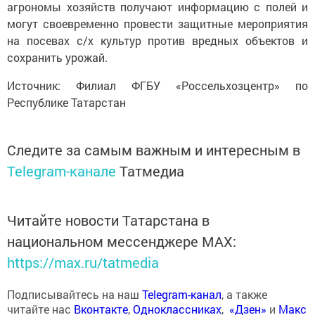
агрономы хозяйств получают информацию с полей и
могут своевременно провести защитные мероприятия
на посевах с/х культур против вредных объектов и
сохранить урожай.
Источник: Филиал ФГБУ «Россельхозцентр» по
Республике Татарстан
Следите за самым важным и интересным в
Telegram-канале
Татмедиа
Читайте новости Татарстана в
национальном мессенджере MАХ:
https://max.ru/tatmedia
Подписывайтесь на наш
Telegram-канал
, а также
читайте нас
Вконтакте
,
Одноклассниках
,
«Дзен»
и
Макс