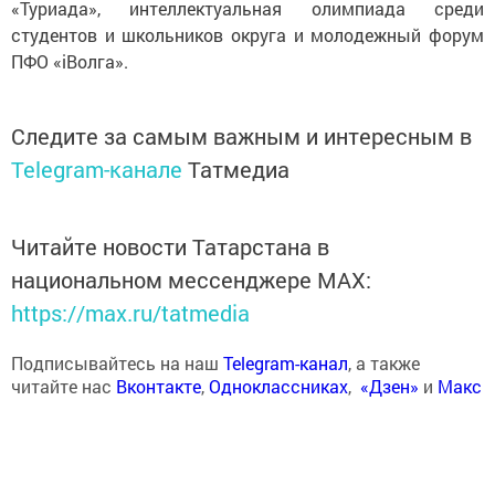
«Туриада», интеллектуальная олимпиада среди
студентов и школьников округа и молодежный форум
ПФО «iВолга».
Следите за самым важным и интересным в
Telegram-канале
Татмедиа
Читайте новости Татарстана в
национальном мессенджере MАХ:
https://max.ru/tatmedia
Подписывайтесь на наш
Telegram-канал
, а также
читайте нас
Вконтакте
,
Одноклассниках
,
«Дзен»
и
Макс