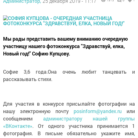
Администратор,
25 декабря 2019 - 11:17
1315
0
1
Мы рады представить вашему вниманию очередную
участницу нашего фотоконкурса "Здравствуй, елка,
Новый год!" Софию Купцову.
Софие 3,6 года.Она очень любит танцевать и
рассказывать стихи.
Для участия в конкурсе присылайте фотографии на
нашу электронную почту
posinform@yandex.ru
или
сообщением
администратору нашей группы
«ВКонтакте»
. От одного участника принимается 1
фотография. В письме обязательно укажите имя,