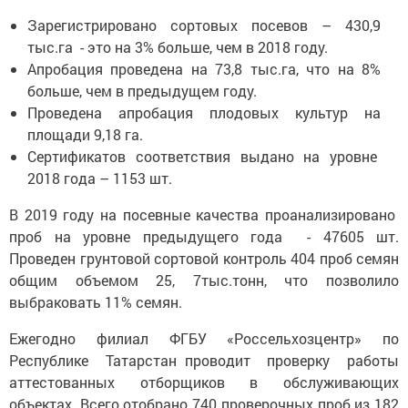
Зарегистрировано сортовых посевов – 430,9
тыс.га - это на 3% больше, чем в 2018 году.
Апробация проведена на 73,8 тыс.га, что на 8%
больше, чем в предыдущем году.
Проведена апробация плодовых культур на
площади 9,18 га.
Сертификатов соответствия выдано на уровне
2018 года – 1153 шт.
В 2019 году на посевные качества проанализировано
проб на уровне предыдущего года - 47605 шт.
Проведен грунтовой сортовой контроль 404 проб семян
общим объемом 25, 7тыс.тонн, что позволило
выбраковать 11% семян.
Ежегодно филиал ФГБУ «Россельхозцентр» по
Республике Татарстан проводит проверку работы
аттестованных отборщиков в обслуживающих
объектах. Всего отобрано 740 проверочных проб из 182