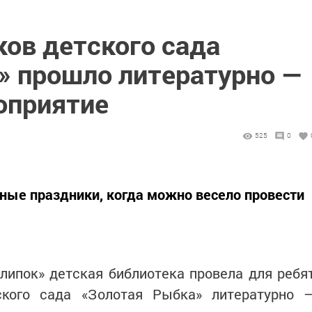
ков детского сада
» прошло литературно —
оприятие
525
0
ные праздники, когда можно весело провести
липок» детская библиотека провела для ребя
ского сада «Золотая Рыбка» литературно 