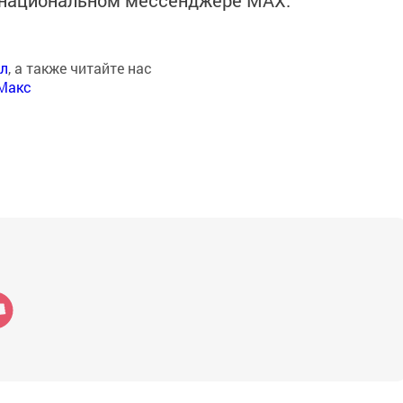
в национальном мессенджере MАХ:
ал
, а также читайте нас
Макс