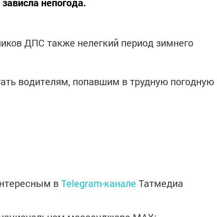
 зависла непогода.
дников ДПС также нелегкий период зимнего
ать водителям, попавшим в трудную погодную
интересным в
Telegram-канале
Татмедиа