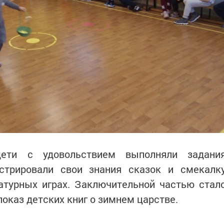
дети с удовольствием выполняли задани
стрировали свои знания сказок и смекалк
ратурных играх. Заключительной частью стал
показ детских книг о зимнем царстве.