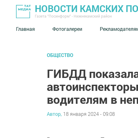
НОВОСТИ КАМСКИХ П
Газета "Посинформ" - Нижнекамский район
Главная
Фотогалереи
Рекламодателя
ОБЩЕСТВО
ГИБДД показала 
автоинспекторы
водителям в не
Автор,
18 января 2024 - 09:08