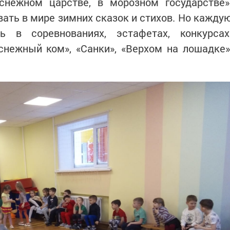
снежном царстве, в морозном государстве»
ть в мире зимних сказок и стихов. Но кажду
ь в соревнованиях, эстафетах, конкурсах
снежный ком», «Санки», «Верхом на лошадке»
.