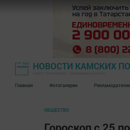
НОВОСТИ КАМСКИХ П
Газета "Посинформ" - Нижнекамский район
Главная
Фотогалереи
Рекламодателя
ОБЩЕСТВО
Гороскоп с 25 по