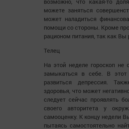
возможно, что какая-то дол
можете заняться совершенст
может наладиться финансова
помощи со стороны. Кроме про
рационом питания, так как Вы
Телец
На этой неделе гороскоп не 
замыкаться в себе. В этот
развиться депрессия. Так
здоровья, что может негативн
следует сейчас проявлять б
своего авторитета у окр
самооценку. К концу недели В
пытаясь самостоятельно най