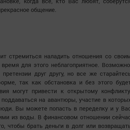
ановке, когда все, кто Вас любят, соберутс
прекрасное общение.
оит стремиться наладить отношения со свои
время для этого неблагоприятное. Возможно
претензии друг другу, но все же старайтес
орме, так как обстановка и без этого буде
вия могут привести к открытому конфликту
 поддаваться на авантюры, участие в которы
юди. Вы можете попасть в переделку и у Ва
ими из воды. В финансовом отношении сейча
о, чтобы брать деньги в долг или возвращат