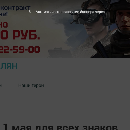
5
Автоматическое закрытие баннера через
ОЛЯН
м
Наши герои
 1 мая для всех знаков