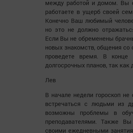
между работой и домом. Вы 
работаете в ущерб своей сем
Конечно Ваш любимый челове
но это не должно отражатьс
Если Вы не обременены брачны
новых знакомств, общения со
проведете время. В конце
долгосрочных планов, так как 
Лев
В начале недели гороскоп не
встречаться с людьми из др
возможны проблемы в обуч
преподавателями. Также В
своими ежедневными занятия