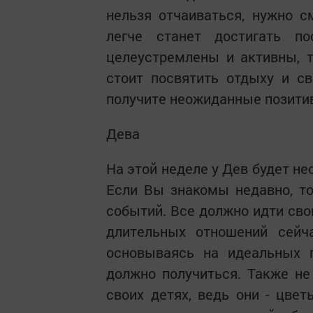
нельзя отчаиваться, нужно с
легче станет достигать п
целеустремлены и активны, 
стоит посвятить отдыху и с
получите неожиданные позити
Дева
На этой неделе у Дев будет н
Если Вы знакомы недавно, то
событий. Все должно идти сво
длительных отношений сейч
основываясь на идеальных 
должно получиться. Также не
своих детях, ведь они - цв