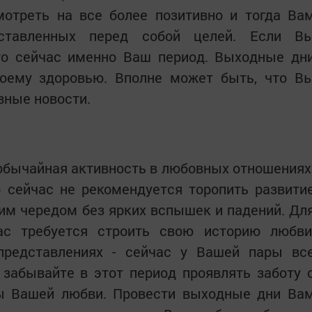
мотреть на все более позитивно и тогда Ва
оставленных перед собой целей. Если В
то сейчас именно Ваш период. Выходные дн
воему здоровью. Вполне может быть, что В
вные новости.
еобычайная активность в любовных отношениях
 сейчас не рекомендуется торопить развити
им чередом без ярких вспышек и падений. Дл
ас требуется строить свою историю любви
представлениях - сейчас у Вашей пары вс
 забывайте в этот период проявлять заботу 
еты Вашей любви. Провести выходные дни Ва