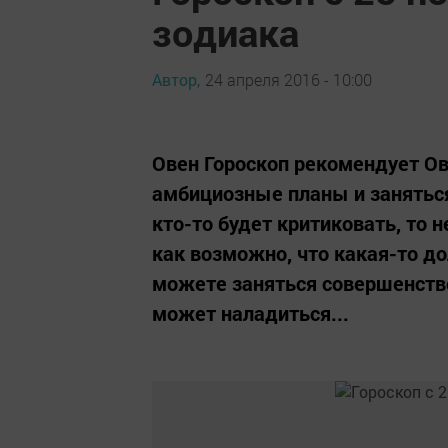
зодиака
Автор,
24 апреля 2016 - 10:00
Овен Гороскоп рекомендует Ов
амбициозные планы и занятьс
кто-то будет критиковать, то 
как возможно, что какая-то д
можете заняться совершенство
может наладиться...