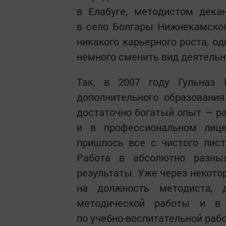
в Елабуге, методистом дека
в село Болгары Нижнекамског
никакого карьерного роста, о
немного сменить вид деятельн
Так, в 2007 году Гульназ
дополнительного образования
достаточно богатый опыт — ра
и в профессиональном лиц
пришлось все с чистого лист
Работа в абсолютно разны
результаты. Уже через некото
на должность методиста, 
методической работы и в 
по учебно-воспитательной раб