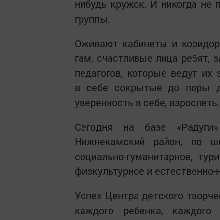
нибудь кружок. И никогда не 
группы.
Оживают кабинеты и коридоры
гам, счастливые лица ребят,
педагогов, которые ведут их 
в себе сокрытые до поры до
уверенность в себе, взрослеть
Сегодня на базе «Радуги
Нижнекамский район, по ш
социально-гуманитарное, тури
физкультурное и естественно-
Успех Центра детского творче
каждого ребенка, каждого