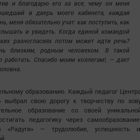
ив и благодарю его за все, чему он меня
ошедший в дверь моего кабинета, каждая
нь, меня обязательно учат: как поступить, как
слышать и увидеть. Когда единой командой
аких разногласиях потом может идти речь?
нь близким, родным человеком. В такой
о работать. Спасибо моим коллегам!, — дает
юловна.
ельному образованию. Каждый педагог Центр
а» выбрал свою дорогу к творчеству по зов
тельное образование со своей уникально
стигать педагогику через самообразование
м «Радуги» — трудолюбие, успешность и
ой.