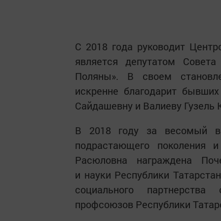
С 2018 года руководит Центро
является депутатом Совета 
Поляны». В своем становл
искренне благодарит бывших
Сайдашевну и Валиеву Гузель
В 2018 году за весомый в
подрастающего поколения и
Расюловна награждена Поч
и науки Республики Татарстан
социального партнерства
профсоюзов Республики Татар