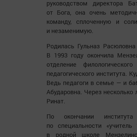
руководством директора Ба
от Бога, она очень методич
команду, сплоченную и сол
и незаменимую.
Родилась Гульназ Расюловна
В 1993 году окончила Мензе
отделение филологического
педагогического института. Ку
Ведь педагоги в семье — и б
Абударовна. Через несколько 
Ринат.
По окончании института
по специальности «учитель 
в родной школе Мензелинс