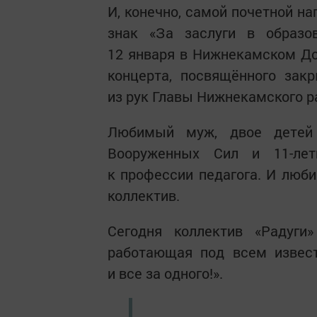
И, конечно, самой почетной н
знак «За заслуги в образов
12 января в Нижнекамском До
концерта, посвящённого зак
из рук Главы Нижнекамского 
Любимый муж, двое детей
Вооруженных Сил и 11-лет
к профессии педагога. И люб
коллектив.
Сегодня коллектив «Радуги
работающая под всем извес
и все за одного!».