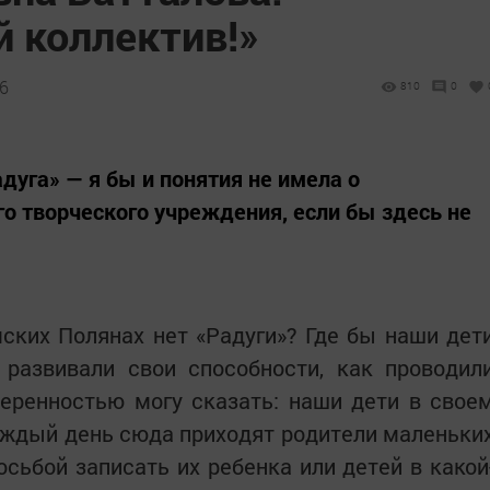
й коллектив!»
56
810
0
дуга» — я бы и понятия не имела о
го творческого учреждения, если бы здесь не
мских Полянах нет «Радуги»? Где бы наши дет
 развивали свои способности, как проводил
уверенностью могу сказать: наши дети в свое
аждый день сюда приходят родители маленьки
ьбой записать их ребенка или детей в какой