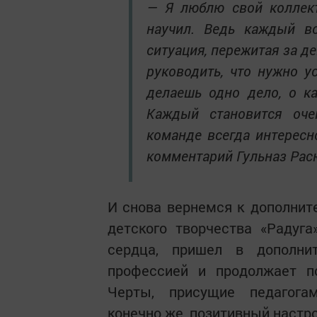
— Я люблю свой коллект
научил. Ведь каждый в
ситуация, пережитая за де
руководить, что нужно у
делаешь одно дело, о к
Каждый становится оче
команде всегда интересн
комментарий Гульназ Рас
И снова вернемся к дополнит
детского творчества «Радуг
сердца, пришел в дополни
профессией и продолжает по
Черты, присущие педагога
конечно же, позитивный настр