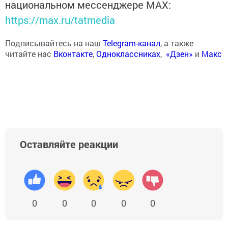
национальном мессенджере MАХ:
https://max.ru/tatmedia
Подписывайтесь на наш
Telegram-канал
, а также
читайте нас
Вконтакте
,
Одноклассниках
,
«Дзен»
и
Макс
Оставляйте реакции
0
0
0
0
0