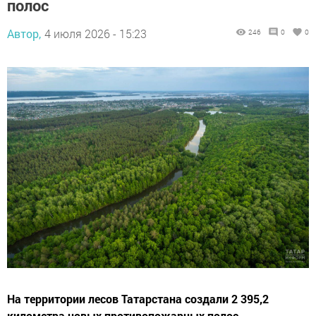
полос
Автор,
4 июля 2026 - 15:23
246
0
0
На территории лесов Татарстана создали 2 395,2
километра новых противопожарных полос.