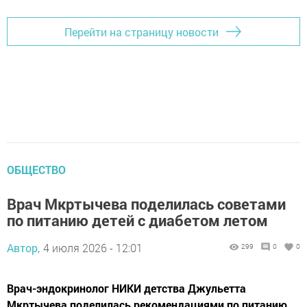
Перейти на страницу новости
ОБЩЕСТВО
Врач Мкртычева поделилась советами
по питанию детей с диабетом летом
Автор,
4 июля 2026 - 12:01
299
0
0
Врач-эндокринолог НИКИ детства Джульетта
Мкртычева поделилась рекомендациями по питанию