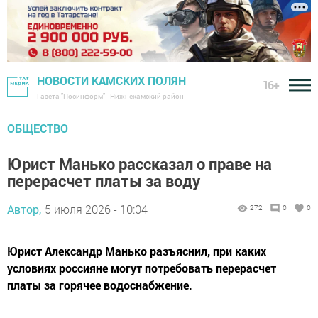
НОВОСТИ КАМСКИХ ПОЛЯН
16+
Газета "Посинформ" - Нижнекамский район
ОБЩЕСТВО
Юрист Манько рассказал о праве на
перерасчет платы за воду
Автор,
5 июля 2026 - 10:04
272
0
0
Юрист Александр Манько разъяснил, при каких
условиях россияне могут потребовать перерасчет
платы за горячее водоснабжение.