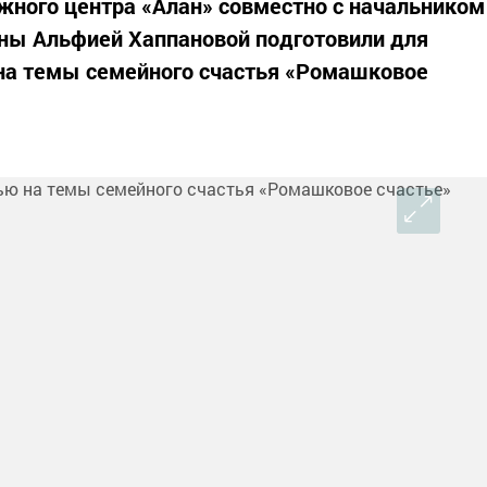
ного центра «Алан» совместно с начальником
яны Альфией Хаппановой подготовили для
на темы семейного счастья «Ромашковое