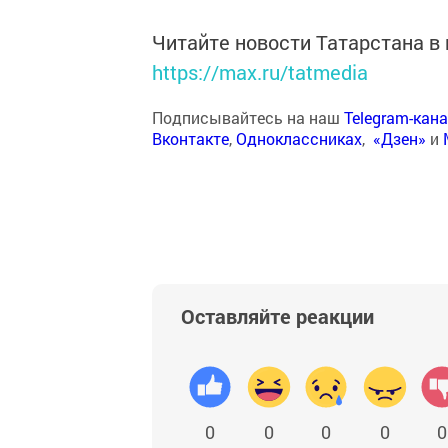
Читайте новости Татарстана 
https://max.ru/tatmedia
Подписывайтесь на наш
Telegram-кан
Вконтакте
,
Одноклассниках
,
«Дзен»
и
Оставляйте реакции
0
0
0
0
0