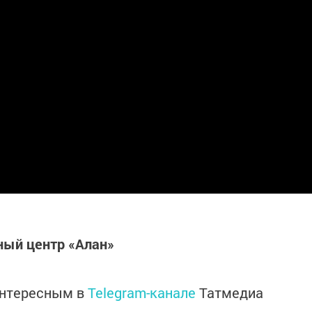
ый центр «Алан»
интересным в
Telegram-канале
Татмедиа