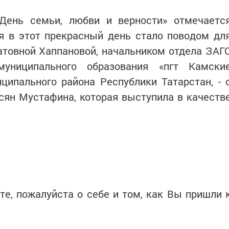
День семьи, любви и верности» отмечаетс
я в этот прекрасный день стало поводом дл
товной Хаппановой, начальником отдела ЗАГ
муниципального образования «пгт Камски
ипального района Республики Татарстан, - 
сян Мустафина, которая выступила в качеств
те, пожалуйста о себе и том, как Вы пришли 