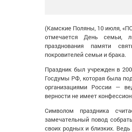
(Камские Поляны, 10 июля, «П
отмечается День семьи, 
празднования памяти св
покровителей семьи и брака.
Праздник был учрежден в 2008
Госдумы РФ, которая была п
организациями России — ве
верности не имеет конфессион
Символом праздника счит
замечательный повод собрать
своих родных и близких. Ведь