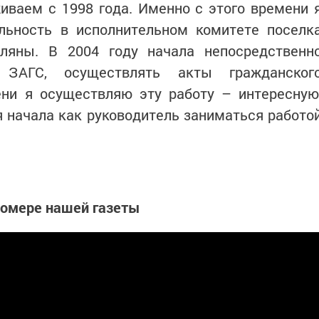
иваем с 1998 года. Именно с этого времени 
льность в исполнительном комитете поселк
ляны. В 2004 году начала непосредственн
 ЗАГС, осуществлять акты гражданског
ени я осуществляю эту работу – интересную
я начала как руководитель заниматься работо
номере нашей газеты