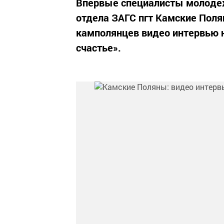
Впервые специалисты молодеж
отдела ЗАГС пгт Камские Пол
камполянцев видео интервью 
счастье».