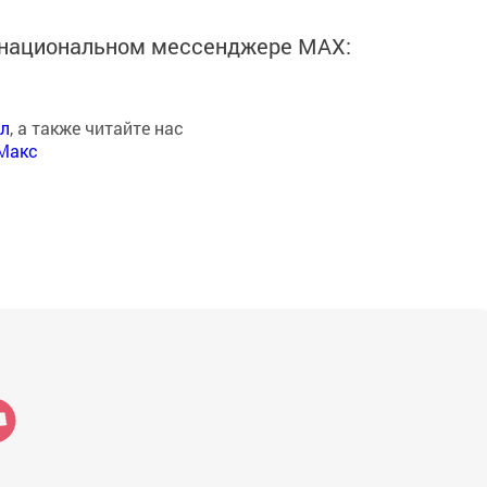
в национальном мессенджере MАХ:
ал
, а также читайте нас
Макс