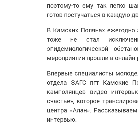
поэтому-то ему так легко ша
готов постучаться в каждую дв
В Камских Полянах ежегодно 
тоже не стал исключени
эпидемиологической обста
мероприятия прошли в онлайн
Впервые специалисты молодеж
отдела ЗАГС пгт Камские П
камполянцев видео интервь
счастье», которое транслиров
центра «Алан». Рассказывае
интервью.