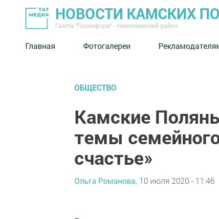
НОВОСТИ КАМСКИХ П
Газета "Посинформ" - Нижнекамский район
Главная
Фотогалереи
Рекламодателя
ОБЩЕСТВО
Камские Поляны
темы семейного
счастье»
Ольга Романова,
10 июля 2020 - 11:46