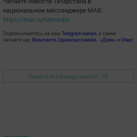
Читайте новости Татарстана в
национальном мессенджере MАХ:
https://max.ru/tatmedia
Подписывайтесь на наш
Telegram-канал
, а также
читайте нас
Вконтакте
,
Одноклассниках
,
«Дзен»
и
Макс
Перейти на страницу новости