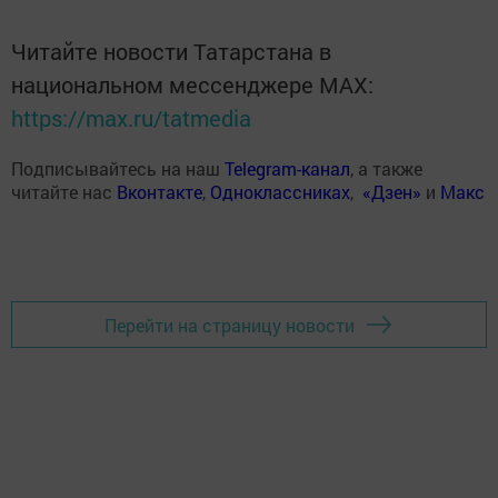
Читайте новости Татарстана в
национальном мессенджере MАХ:
https://max.ru/tatmedia
Подписывайтесь на наш
Telegram-канал
, а также
читайте нас
Вконтакте
,
Одноклассниках
,
«Дзен»
и
Макс
Перейти на страницу новости