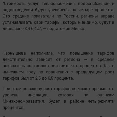
"Стоимость услуг теплоснабжения, водоснабжения и
водоотведения будут увеличены на четыре процента.
Это средние показатели по России, регионы вправе
устанавливать свои тарифы, которые, видимо, будут в
диапазоне 3,4-6,4%", — подытожил Минко.
Чернышева напомнила, что повышение тарифов
действительно зависит от региона — в среднем
показатель составляет четыре-шесть процентов. Так, в
нынешнем году по сравнению с предыдущим рост
тарифов был от 2,5 до 6,5 процента.
При этом по закону рост тарифов не может превышать
уровень инфляции, которая, по оценкам
Минэкономразвития, будет в районе четырех-пяти
процентов.