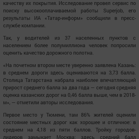
качеству их покрытия. Исследование провел сервис по
поиску высокооплачиваемой работы Superjob, его
результаты ИА «Татар-информ» сообщили в пресс-
службе компании.
Так, у водителей из 37 населенных пунктов с
населением более полумиллиона человек попросили
оценить качество дорожного полотна.
«На почетном втором месте уверенно заявлена Казань:
в среднем дороги здесь оцениваются на 3,73 балла.
Столица Татарстана набрала наиболее впечатляющий
прирост среднего балла за два года — сегодня средняя
оценка казанских дорог на 0,46 балла выше, чем в 2018-
м», — отметили авторы исследования.
Первое место у Тюмени, там 86% жителей оценили
состояние местных дорог как хорошее и отличное: в
среднем на 4,18 из пяти баллов. Тройку городов-
лидеров замыкает Москва: здесь средний балл