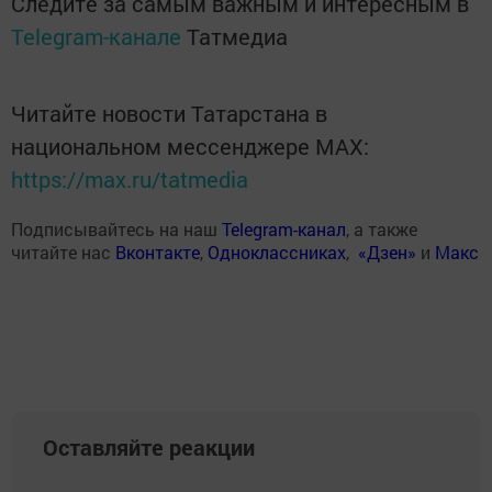
Следите за самым важным и интересным в
Telegram-канале
Татмедиа
Читайте новости Татарстана в
национальном мессенджере MАХ:
https://max.ru/tatmedia
Подписывайтесь на наш
Telegram-канал
, а также
читайте нас
Вконтакте
,
Одноклассниках
,
«Дзен»
и
Макс
Оставляйте реакции