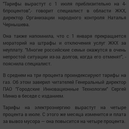
"Тарифы вырастут с 1 июля приблизительно на 4-
6процентов",- говорит специалист в области ЖКХ,
директор Организации народного контроля Наталья
Чернышева.
Она также напомнила, что с 1 января прекращается
мораторий на штрафы и отключения услуг ЖКХ за
неуплату. "Многие российские семьи окажутся в очень
непростой ситуации из-за долгов, когда его отменят", -
пояснила специалист.
В среднем на три процента проиндексируют тарифы на
газ. Об этом заверил читателей Генеральный директор
ПАО "Городские Инновационные Технологии" Сергей
Минко в беседе с изданием.
Тарифы на электроэнергию вырастут на четыре
процента в июле. С этого же месяца изменится и плата
за вывоз мусора — она повысится на четыре процента.