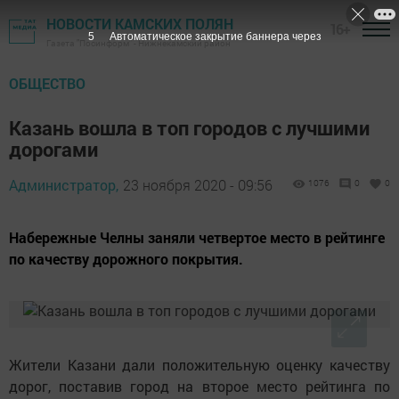
НОВОСТИ КАМСКИХ ПОЛЯН
16+
4
Автоматическое закрытие баннера через
Газета "Посинформ" - Нижнекамский район
ОБЩЕСТВО
Казань вошла в топ городов с лучшими
дорогами
Администратор,
23 ноября 2020 - 09:56
1076
0
0
Набережные Челны заняли четвертое место в рейтинге
по качеству дорожного покрытия.
Жители Казани дали положительную оценку качеству
дорог, поставив город на второе место рейтинга по