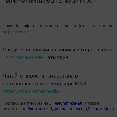
Начало прямой трансляции 23 ноября в 9:00.
Прямой эфир доступен на сайте телеканала:
https://tnv.ru/
Следите за самым важным и интересным в
Telegram-канале
Татмедиа
Читайте новости Татарстана в
национальном мессенджере MАХ:
https://max.ru/tatmedia
Подписывайтесь на наш
Telegram-канал
, а также
читайте нас
Вконтакте
,
Одноклассниках
,
«Дзен»
и
Макс