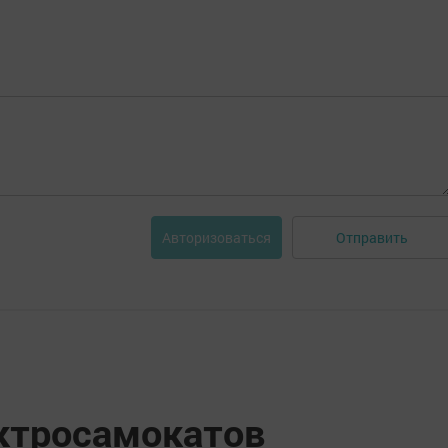
Отправить
Авторизоваться
ктросамокатов