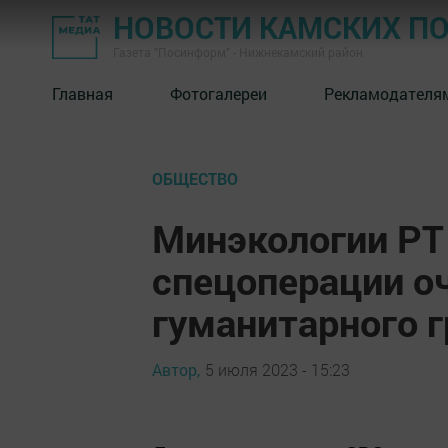
НОВОСТИ КАМСКИХ П
Газета "Посинформ" - Нижнекамский район
Главная
Фотогалереи
Рекламодателя
ОБЩЕСТВО
Минэкологии РТ 
спецоперации о
гуманитарного г
Автор,
5 июля 2023 - 15:23