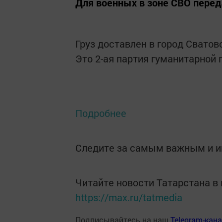
Для военных в зоне СВО пере
Груз доставлен в город Сватов
Это 2-ая партия гуманитарной 
Подробнее
Следите за самым важным и 
Читайте новости Татарстана 
https://max.ru/tatmedia
Подписывайтесь на наш
Telegram-кан