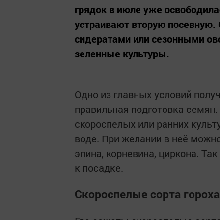
грядок в июле уже освободила
устраивают вторую посевную.
сидератами или сезонными ов
зеленные культуры.
Одно из главных условий полу
правильная подготовка семян.
скороспелых или ранних культу
воде. При желании в неё можн
эпина, корневина, циркона. Та
к посадке.
Скороспелые сорта гороха