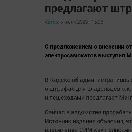
предлагают шт
Автор,
5 июля 2023 - 15:06
С предложением о внесении о
электросамокатов выступил М
В Кодекс об административных
о штрафах для владельцев эле
и пешеходами предлагает Минт
Сейчас в ведомстве прорабаты
Источник издания объяснил, ч
владельцев СИМ как полноценн