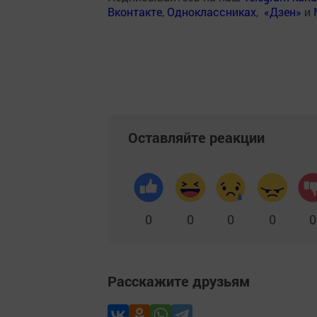
Вконтакте
,
Одноклассниках
,
«Дзен»
и
Оставляйте реакции
0
0
0
0
0
Расскажите друзьям