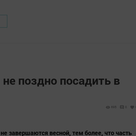
 не поздно посадить в
695
0
не завершаются весной, тем более, что часть