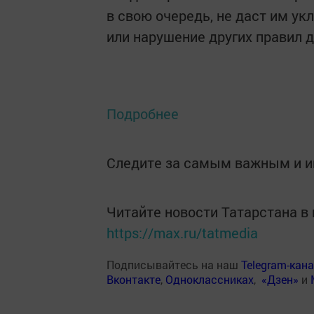
в свою очередь, не даст им у
или нарушение других правил 
Подробнее
Следите за самым важным и 
Читайте новости Татарстана 
https://max.ru/tatmedia
Подписывайтесь на наш
Telegram-кан
Вконтакте
,
Одноклассниках
,
«Дзен»
и