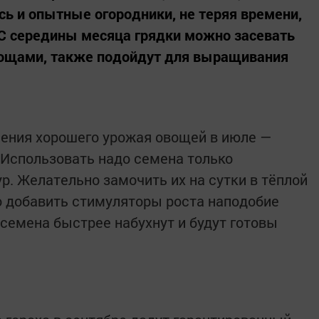
сь и опытные огородники, не теряя времени,
 С середины месяца грядки можно засевать
ощами, также подойдут для выращивания
чения хорошего урожая овощей в июле —
 Использовать надо семена только
р. Желательно замочить их на сутки в тёплой
о добавить стимуляторы роста наподобие
к семена быстрее набухнут и будут готовы