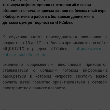
техникум информационных технологий и связи
объявляет о начале приема заявок на бесплатный курс
«Кибергигиена и работа с большими данными» в
детском центре творчества «IT-Cube».
К обучению могут присоединиться школьники в
возрасте от 13 до 17 лет. Заявки принимаются на сайте
МЦК-КТИТС в разделе «IT-Cube» –
https://www.mck-
ktits.ru/it.cube/index.html
.
Ежедневно современным школьникам приходится
сталкиваться с большим потоком информации,
разобраться в котором непросто. Поэтому важно
обучать детей грамотно ориентироваться в сетевом
пространстве с раннего возраста.