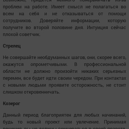
проблем на работе. Имеет смысл не полагаться во
всем на себя и не отказываться от помощи
сотрудников. Доверяйте информации, которую
получите во второй половине дня. Интуиция сейчас
плохой советчик.
Стрелец
Не совершайте необдуманных шагов, они, скорее всего,
окажутся опрометчивыми. В профессиональной
области не должно произойти никаких серьезных
перемен, все будет идти своим чередом. При контактах
с новыми людьми проявите осторожность, не стоит
слишком откровенничать.
Козерог
Данный период благоприятен для любых начинаний,
будь то новый проект или увлечение. Принимая
решения, вы не должны сомневаться в своей правоте.