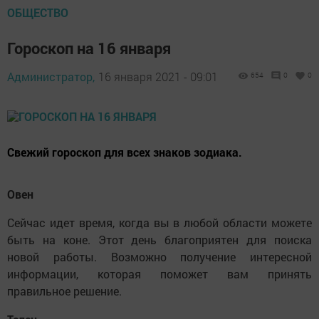
ОБЩЕСТВО
Гороскоп на 16 января
Администратор,
16 января 2021 - 09:01
654
0
0
Свежий гороскоп для всех знаков зодиака.
Овен
Сейчас идет время, когда вы в любой области можете
быть на коне. Этот день благоприятен для поиска
новой работы. Возможно получение интересной
информации, которая поможет вам принять
правильное решение.