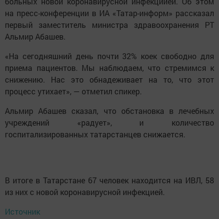
больных новой коронавирусной инфекциией. Об этом
на пресс-конференции в ИА «Татар-информ» рассказал
первый заместитель министра здравоохранения РТ
Альмир Абашев.
«На сегодняшний день почти 32% коек свободно для
приема пациентов. Мы наблюдаем, что стремимся к
снижению. Нас это обнадеживает на то, что этот
процесс утихает», — отметил спикер.
Альмир Абашев сказал, что обстановка в лечебных
учреждений «радует», и количество
госпитализированных татарстанцев снижается.
В итоге в Татарстане 67 человек находится на ИВЛ, 58
из них с новой коронавирусной инфекцией.
Источник