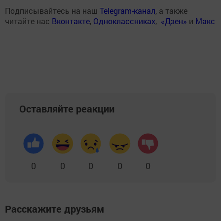
Подписывайтесь на наш
Telegram-канал
, а также
читайте нас
Вконтакте
,
Одноклассниках
,
«Дзен»
и
Макс
Оставляйте реакции
0
0
0
0
0
Расскажите друзьям