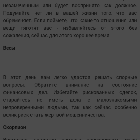
незамеченным или будет воспринято как должное.
Подумайте, нет ли в вашей жизни того, что вас
обременяет. Если поймете, что какие-то отношения или
вещи тяготят вас - избавляйтесь от этого без
сожаления, сейчас для этого хорошее время.
Весы
В этот день вам легко удастся решать спорные
вопросы. Обратите внимание на состояние
финансовых дел. Избегайте рискованных сделок,
старайтесь не иметь дела с малознакомыми
непроверенными людьми, так как сейчас особенно
велик риск стать жертвой мошенничества.
Скорпион
Возможно, придется немного понервничать из-за