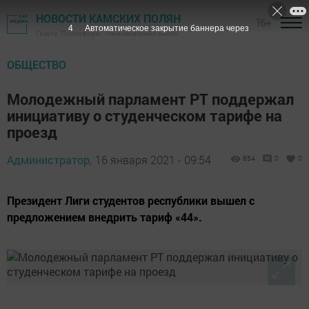
НОВОСТИ КАМСКИХ ПОЛЯН
16+
3
Автоматическое закрытие баннера через
Газета "Посинформ" - Нижнекамский район
ОБЩЕСТВО
Молодежный парламент РТ поддержал
инициативу о студенческом тарифе на
проезд
Администратор,
16 января 2021 - 09:54
854
0
0
Президент Лиги студентов республики вышел с
предложением внедрить тариф «44».