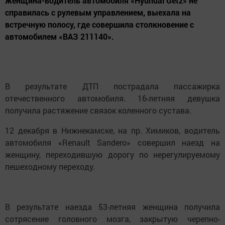
женщина-водитель автомобиля «Hyundai Getz» не
справилась с рулевым управлением, выехала на
встречную полосу, где совершила столкновение с
автомобилем «ВАЗ 211140».
В результате ДТП пострадала пассажирка
отечественного автомобиля. 16-летняя девушка
получила растяжение связок коленного сустава.
12 декабря в Нижнекамске, на пр. Химиков, водитель
автомобиля «Renault Sandero» совершил наезд на
женщину, переходившую дорогу по нерегулируемому
пешеходному переходу.
В результате наезда 53-летняя женщина получила
сотрясение головного мозга, закрытую черепно-