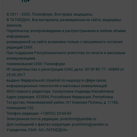
© 2011 - 2026. Посинформ. Все права защищены.
© ТАТМЕДИА. Все материалы, размещенные на сайте, защищены
законом.
Перепечатка, воспроизведение и распространение в любом объеме
информации,
размещенной на сайте, возможна только с письменного согласия
редакций СМИ.
При поддержке Республиканского агентства по печати и массовым
коммуникациям.
Наименование СМИ: Посинформ
№ свидетельства о регистрации СМИ, дата: ЭЛ № ФС 77 - 69869 от
29.05.2017
выдано Федеральной службой по надзору в сфере связи,
информационных технологий и массовых коммуникаций
ФИО главного редактора: Халиуллина Надежда Михайловна
Адрес редакции: 423564, Российская Федерация, Республика
Татарстан, Нижнекамский район, пгт Камские Поляны, д. 1/18А,
помещение 102.
Телефон редакции: +7(8555) 33-60-60
Электронная почта редакции: posinform@yandex.ru
Для сообщений о фактах коррупции: posinform@yandex.ru
Учредитель СМИ: АО «ТАТМЕДИА»