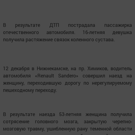
В результате ДТП пострадала пассажирка
отечественного автомобиля. 16-летняя девушка
получила растяжение связок коленного сустава.
12 декабря в Нижнекамске, на пр. Химиков, водитель
автомобиля «Renault Sandero» совершил наезд на
женщину, переходившую дорогу по нерегулируемому
пешеходному переходу.
В результате наезда 53-летняя женщина получила
сотрясение головного мозга, закрытую черепно-
мозговую травму, ушибленную рану теменной области