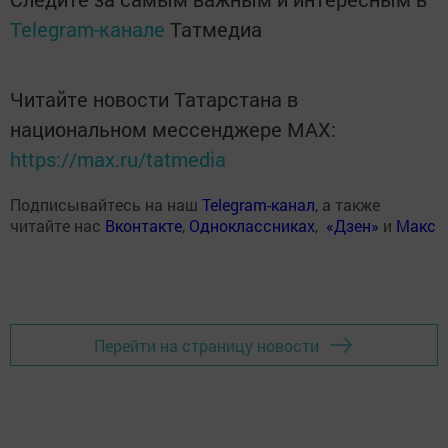
Telegram-канале
Татмедиа
Читайте новости Татарстана в
национальном мессенджере MАХ:
https://max.ru/tatmedia
Подписывайтесь на наш
Telegram-канал
, а также
читайте нас
Вконтакте
,
Одноклассниках
,
«Дзен»
и
Макс
Перейти на страницу новости