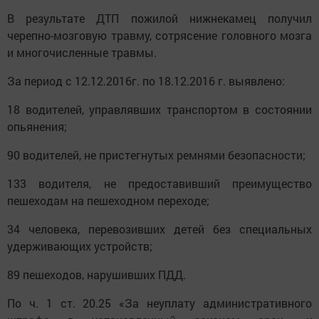
В результате ДТП пожилой нижнекамец получил
черепно-мозговую травму, сотрясение головного мозга
и многочисленные травмы.
За период с 12.12.2016г. по 18.12.2016 г. выявлено:
18 водителей, управлявших транспортом в состоянии
опьянения;
90 водителей, не пристегнутых ремнями безопасности;
133 водителя, не предоставивший преимущество
пешеходам на пешеходном переходе;
34 человека, перевозивших детей без специальных
удерживающих устройств;
89 пешеходов, нарушивших ПДД.
По ч. 1 ст. 20.25 «За неуплату административного