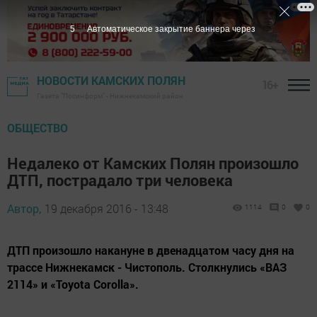
4
Автоматическое закрытие баннера через
НОВОСТИ КАМСКИХ ПОЛЯН
16+
Газета "Посинформ" - Нижнекамский район
ОБЩЕСТВО
Недалеко от Камских Полян произошло
ДТП, пострадало три человека
Автор,
19 декабря 2016 - 13:48
1114
0
0
ДТП произошло накануне в двенадцатом часу дня на
трассе Нижнекамск - Чистополь. Столкнулись «ВАЗ
2114» и «Toyota Corolla».