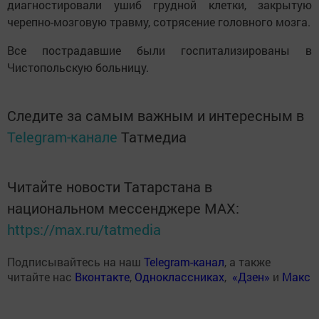
диагностировали ушиб грудной клетки, закрытую
черепно-мозговую травму, сотрясение головного мозга.
Все пострадавшие были госпитализированы в
Чистопольскую больницу.
Следите за самым важным и интересным в
Telegram-канале
Татмедиа
Читайте новости Татарстана в
национальном мессенджере MАХ:
https://max.ru/tatmedia
Подписывайтесь на наш
Telegram-канал
, а также
читайте нас
Вконтакте
,
Одноклассниках
,
«Дзен»
и
Макс