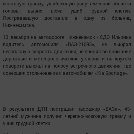
мозговую травму, ушибленную рану теменной области
головы, вывих плеча, ушиб грудной клетки.
Пострадавшую доставили в одну из больниц
Нижнекамска.
13 декабря на автодороге Нижнекамск - СДО Ильинка
водитель автомобиля «ВАЗ-21093», не выбрал
безопасную скорость движения, не принял во внимание
дорожные и метеорологические условия и на крутом
повороте выехал на полосу встречного движения, где
совершил столкновение с автомобилем «Kia Sportage».
В результате ДТП пострадал пассажир «ВАЗа». 45-
летний мужчина получил черепно-мозговую травму и
ушиб грудной клетки.