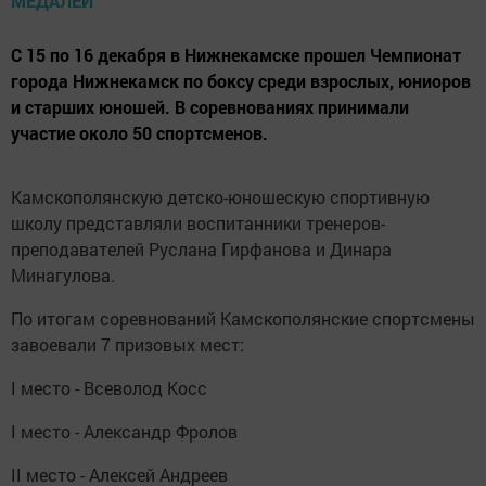
С 15 по 16 декабря в Нижнекамске прошел Чемпионат
города Нижнекамск по боксу среди взрослых, юниоров
и старших юношей. В соревнованиях принимали
участие около 50 спортсменов.
Камскополянскую детско-юношескую спортивную
школу представляли воспитанники тренеров-
преподавателей Руслана Гирфанова и Динара
Минагулова.
По итогам соревнований Камскополянские спортсмены
завоевали 7 призовых мест:
I место - Всеволод Косс
I место - Александр Фролов
II место - Алексей Андреев