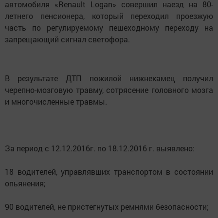
автомобиля «Renault Logan» совершил наезд на 80-
летнего пенсионера, который переходил проезжую
часть по регулируемому пешеходному переходу на
запрещающий сигнал светофора.
В результате ДТП пожилой нижнекамец получил
черепно-мозговую травму, сотрясение головного мозга
и многочисленные травмы.
За период с 12.12.2016г. по 18.12.2016 г. выявлено:
18 водителей, управлявших транспортом в состоянии
опьянения;
90 водителей, не пристегнутых ремнями безопасности;