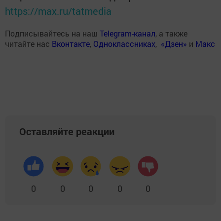
https://max.ru/tatmedia
Подписывайтесь на наш
Telegram-канал
, а также
читайте нас
Вконтакте
,
Одноклассниках
,
«Дзен»
и
Макс
Оставляйте реакции
0
0
0
0
0