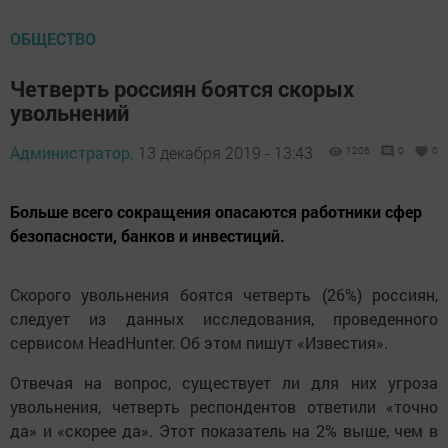
ОБЩЕСТВО
Четверть россиян боятся скорых
увольнений
Администратор,
13 декабря 2019 - 13:43
1206
0
0
Больше всего сокращения опасаются работники сфер
безопасности, банков и инвестиций.
Скорого увольнения боятся четверть (26%) россиян,
следует из данных исследования, проведенного
сервисом HeadHunter. Об этом пишут «Известия».
Отвечая на вопрос, существует ли для них угроза
увольнения, четверть респондентов ответили «точно
да» и «скорее да». Этот показатель на 2% выше, чем в