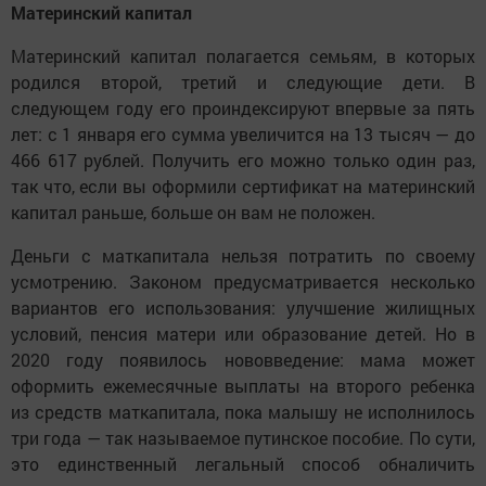
Материнский капитал
Материнский капитал полагается семьям, в которых
родился второй, третий и следующие дети. В
следующем году его проиндексируют впервые за пять
лет: с 1 января его сумма увеличится на 13 тысяч — до
466 617 рублей. Получить его можно только один раз,
так что, если вы оформили сертификат на материнский
капитал раньше, больше он вам не положен.
Деньги с маткапитала нельзя потратить по своему
усмотрению. Законом предусматривается несколько
вариантов его использования: улучшение жилищных
условий, пенсия матери или образование детей. Но в
2020 году появилось нововведение: мама может
оформить ежемесячные выплаты на второго ребенка
из средств маткапитала, пока малышу не исполнилось
три года — так называемое путинское пособие. По сути,
это единственный легальный способ обналичить