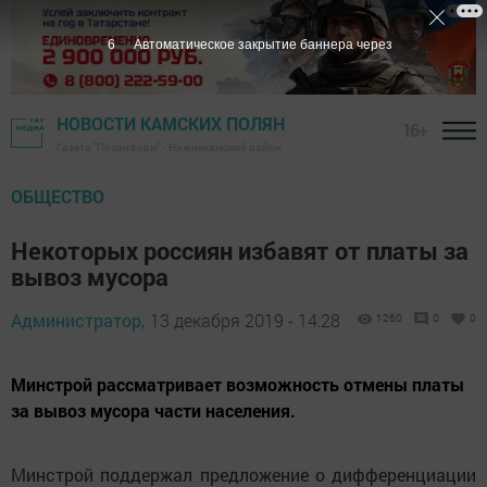
5
Автоматическое закрытие баннера через
НОВОСТИ КАМСКИХ ПОЛЯН
16+
Газета "Посинформ" - Нижнекамский район
ОБЩЕСТВО
Некоторых россиян избавят от платы за
вывоз мусора
Администратор,
13 декабря 2019 - 14:28
1260
0
0
Минстрой рассматривает возможность отмены платы
за вывоз мусора части населения.
Минстрой поддержал предложение о дифференциации