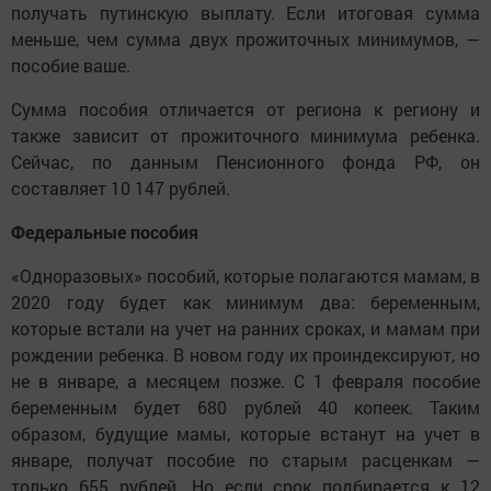
получать путинскую выплату. Если итоговая сумма
меньше, чем сумма двух прожиточных минимумов, —
пособие ваше.
Сумма пособия отличается от региона к региону и
также зависит от прожиточного минимума ребенка.
Сейчас, по данным Пенсионного фонда РФ, он
составляет 10 147 рублей.
Федеральные пособия
«Одноразовых» пособий, которые полагаются мамам, в
2020 году будет как минимум два: беременным,
которые встали на учет на ранних сроках, и мамам при
рождении ребенка. В новом году их проиндексируют, но
не в январе, а месяцем позже. С 1 февраля пособие
беременным будет 680 рублей 40 копеек. Таким
образом, будущие мамы, которые встанут на учет в
январе, получат пособие по старым расценкам —
только 655 рублей. Но если срок подбирается к 12