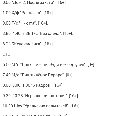
0.00 "Дом-2. После заката". [16+].
1.00 Х/ф "Расплата". [18+].
3.00 Т/с "Никита". [16+].
3.50, 4.40, 5.35 Т/с "Без следа". [16+].
6.25 "Женская лига". [16+].
СТС
6.00 М/с "Приключения Вуди и его друзей". [0+].
7.40 М/с "Пингвинёнок Пороро". [0+].
8.00, 0.00, 1.30 "6 кадров". [16+].
9.30, 23.25 "Нереальная история". [16+].
10.30 Шоу "Уральских пельменей". [16+].