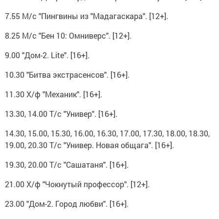
7.55 М/с "Пингвины из "Мадагаскара". [12+].
8.25 М/с "Бен 10: Омниверс". [12+].
9.00 "Дом-2. Lite". [16+].
10.30 "Битва экстрасенсов". [16+].
11.30 Х/ф "Механик". [16+].
13.30, 14.00 Т/с "Универ". [16+].
14.30, 15.00, 15.30, 16.00, 16.30, 17.00, 17.30, 18.00, 18.30,
19.00, 20.30 Т/с "Универ. Новая общага". [16+].
19.30, 20.00 Т/с "Сашатаня". [16+].
21.00 Х/ф "Чокнутый профессор". [12+].
23.00 "Дом-2. Город любви". [16+].