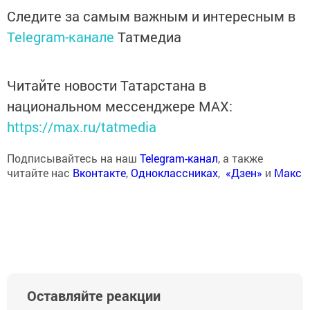
Следите за самым важным и интересным в
Telegram-канале
Татмедиа
Читайте новости Татарстана в
национальном мессенджере MАХ:
https://max.ru/tatmedia
Подписывайтесь на наш
Telegram-канал
, а также
читайте нас
Вконтакте
,
Одноклассниках
,
«Дзен»
и
Макс
Оставляйте реакции