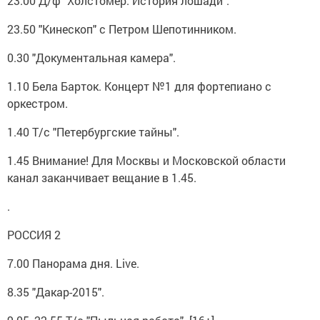
23.00 Д/ф "Холстомер. История лошади".
23.50 "Кинескоп" с Петром Шепотинником.
0.30 "Документальная камера".
1.10 Бела Барток. Концерт №1 для фортепиано с
оркестром.
1.40 Т/с "Петербургские тайны".
1.45 Внимание! Для Москвы и Московской области
канал заканчивает вещание в 1.45.
.
РОССИЯ 2
7.00 Панорама дня. Live.
8.35 "Дакар-2015".