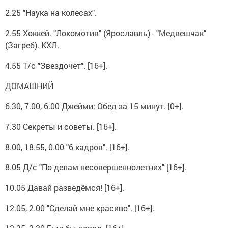
2.25 "Наука на колесах".
2.55 Хоккей. "Локомотив" (Ярославль) - "Медвешчак"
(Загреб). КХЛ.
4.55 Т/с "Звездочет". [16+].
ДОМАШНИЙ
6.30, 7.00, 6.00 Джейми: Обед за 15 минут. [0+].
7.30 Секреты и советы. [16+].
8.00, 18.55, 0.00 "6 кадров". [16+].
8.05 Д/с "По делам несовершеннолетних" [16+].
10.05 Давай разведёмся! [16+].
12.05, 2.00 "Сделай мне красиво". [16+].