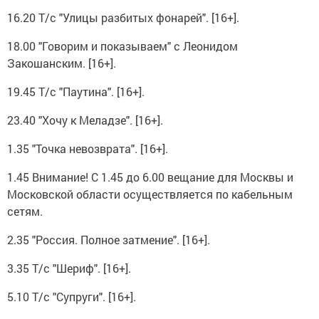
16.20 Т/с "Улицы разбитых фонарей". [16+].
18.00 "Говорим и показываем" с Леонидом
Закошанским. [16+].
19.45 Т/с "Паутина". [16+].
23.40 "Хочу к Меладзе". [16+].
1.35 "Точка невозврата". [16+].
1.45 Внимание! С 1.45 до 6.00 вещание для Москвы и
Московской области осуществляется по кабельным
сетям.
2.35 "Россия. Полное затмение". [16+].
3.35 Т/с "Шериф". [16+].
5.10 Т/с "Супруги". [16+].