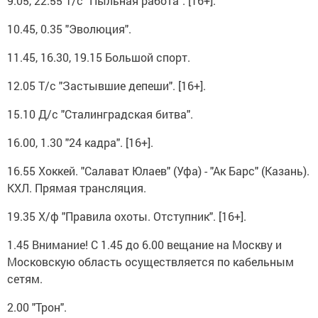
9.05, 22.55 Т/с "Пыльная работа". [16+].
10.45, 0.35 "Эволюция".
11.45, 16.30, 19.15 Большой спорт.
12.05 Т/с "Застывшие депеши". [16+].
15.10 Д/с "Сталинградская битва".
16.00, 1.30 "24 кадра". [16+].
16.55 Хоккей. "Салават Юлаев" (Уфа) - "Ак Барс" (Казань).
КХЛ. Прямая трансляция.
19.35 Х/ф "Правила охоты. Отступник". [16+].
1.45 Внимание! С 1.45 до 6.00 вещание на Москву и
Московскую область осуществляется по кабельным
сетям.
2.00 "Трон".