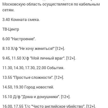
Московскую область осуществляется по кабельным
сетям.
3.40 Комната смеха.
ТВ-Центр
6.00 "Настроение".
8.10 Х/ф "Не хочу жениться!" [12+].
9.45, 11.50 Х/ф "Мой личный враг". [12+].
11.30, 14.30, 17.30, 22.00 События.
13.55 "Простые сложности". [12+].
14.50, 19.30 Город новостей.
15.10 Д/ф "Дома и домушники". [12+].
16.00, 17.55 Т/с "Чисто английское убийство". [12+].