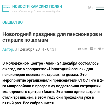
НОВОСТИ КАМСКИХ ПОЛЯН
16+
Газета "Посинформ" - Нижнекамский район
ОБЩЕСТВО
Новогодний праздник для пенсионеров и
старших по домам
Автор,
31 декабря 2014 - 07:31
1238
0
0
В молодежном центре «Алан» 24 декабря состоялось
ежегодное мероприятие «Новогодний огонек» для
пенсионеров поселка и старших по домам. Это
мероприятие организовали председатели СТОС 1-го и 2-
го микрорайона и программу подготовили сотрудники
молодежного центра «Алан». Эти новогодние встречи
стали традицией, в этом году они проходили уже в
пятый раз. Все собравшиеся...