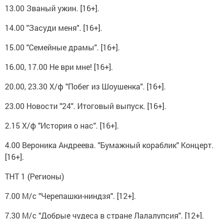
13.00 Званый ужин. [16+].
14.00 "Засуди меня". [16+].
15.00 "Семейные драмы". [16+].
16.00, 17.00 Не ври мне! [16+].
20.00, 23.30 Х/ф "Побег из Шоушенка". [16+].
23.00 Новости "24". Итоговый выпуск. [16+].
2.15 Х/ф "История о нас". [16+].
4.00 Вероника Андреева. "Бумажный кораблик" Концерт.
[16+].
ТНТ 1 (Регионы)
7.00 М/с "Черепашки-ниндзя". [12+].
7.30 М/с "Добрые чудеса в стране Лалалупсия". [12+].