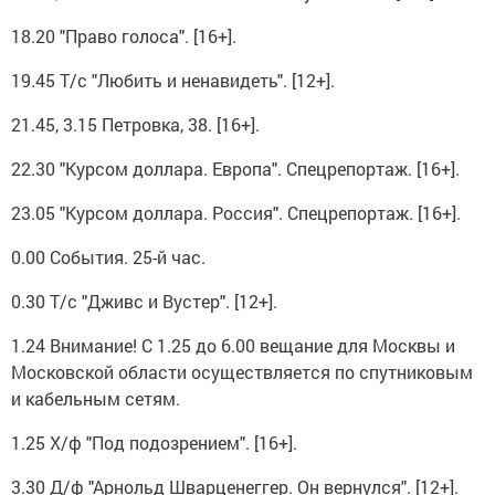
18.20 "Право голоса". [16+].
19.45 Т/с "Любить и ненавидеть". [12+].
21.45, 3.15 Петровка, 38. [16+].
22.30 "Курсом доллара. Европа". Спецрепортаж. [16+].
23.05 "Курсом доллара. Россия". Спецрепортаж. [16+].
0.00 События. 25-й час.
0.30 Т/с "Дживс и Вустер". [12+].
1.24 Внимание! С 1.25 до 6.00 вещание для Москвы и
Московской области осуществляется по спутниковым
и кабельным сетям.
1.25 Х/ф "Под подозрением". [16+].
3.30 Д/ф "Арнольд Шварценеггер. Он вернулся". [12+].