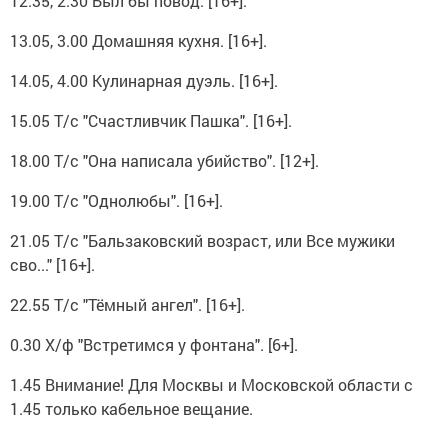
12.35, 2.30 Был бы повод. [16+].
13.05, 3.00 Домашняя кухня. [16+].
14.05, 4.00 Кулинарная дуэль. [16+].
15.05 Т/с "Счастливчик Пашка". [16+].
18.00 Т/с "Она написала убийство". [12+].
19.00 Т/с "Однолюбы". [16+].
21.05 Т/с "Бальзаковский возраст, или Все мужики
сво..." [16+].
22.55 Т/с "Тёмный ангел". [16+].
0.30 Х/ф "Встретимся у фонтана". [6+].
1.45 Внимание! Для Москвы и Московской области с
1.45 только кабельное вещание.