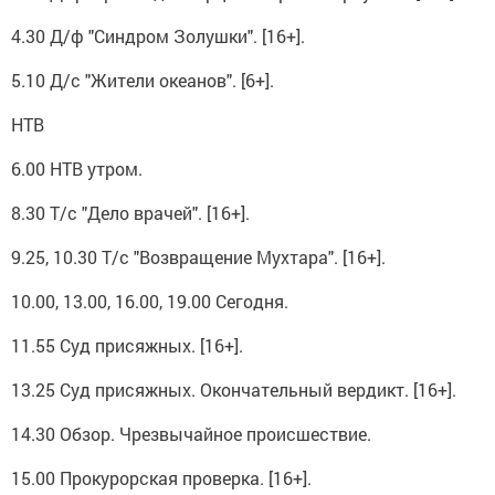
4.30 Д/ф "Синдром Золушки". [16+].
5.10 Д/с "Жители океанов". [6+].
НТВ
6.00 НТВ утром.
8.30 Т/с "Дело врачей". [16+].
9.25, 10.30 Т/с "Возвращение Мухтара". [16+].
10.00, 13.00, 16.00, 19.00 Сегодня.
11.55 Суд присяжных. [16+].
13.25 Суд присяжных. Окончательный вердикт. [16+].
14.30 Обзор. Чрезвычайное происшествие.
15.00 Прокурорская проверка. [16+].