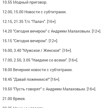
10.55 Модный приговор.
12.00, 15.00 Новости с субтитрами.
12.15, 21.35 Т/с "Палач". [16+].
14.20 "Сегодня вечером" с Андреем Малаховым. [12+].
15.15 "Сегодня вечером". [12+].
16.00, 3.40 "Мужское / Женское". [16+].
17.00, 2.50, 3.05 "Наедине со всеми". [16+].
18.00 Вечерние новости с субтитрами.
18.45 "Давай поженимся!" [16+].
19.50 "Пусть говорят" с Андреем Малаховым. [16+].
21.00 Время.