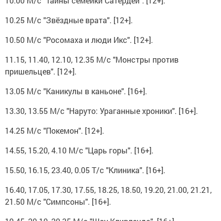
10.00 М/с "Тайны семейки Сатердей". [12+].
10.25 М/с "Звёздные врата". [12+].
10.50 М/с "Росомаха и люди Икс". [12+].
11.15, 11.40, 12.10, 12.35 М/с "Монстры против
пришельцев". [12+].
13.05 М/с "Каникулы в каньоне". [16+].
13.30, 13.55 М/с "Наруто: Ураганные хроники". [16+].
14.25 М/с "Покемон". [12+].
14.55, 15.20, 4.10 М/с "Царь горы". [16+].
15.50, 16.15, 23.40, 0.05 Т/с "Клиника". [16+].
16.40, 17.05, 17.30, 17.55, 18.25, 18.50, 19.20, 21.00, 21.21,
21.50 М/с "Симпсоны". [16+].