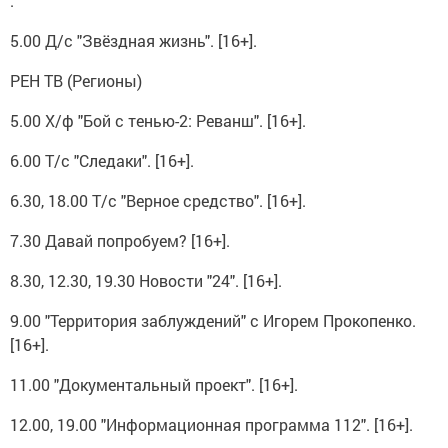
.
5.00 Д/с "Звёздная жизнь". [16+].
РЕН ТВ (Регионы)
5.00 Х/ф "Бой с тенью-2: Реванш". [16+].
6.00 Т/с "Следаки". [16+].
6.30, 18.00 Т/с "Верное средство". [16+].
7.30 Давай попробуем? [16+].
8.30, 12.30, 19.30 Новости "24". [16+].
9.00 "Территория заблуждений" с Игорем Прокопенко.
[16+].
11.00 "Документальный проект". [16+].
12.00, 19.00 "Информационная программа 112". [16+].