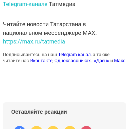
Telegram-канале
Татмедиа
Читайте новости Татарстана в
национальном мессенджере MАХ:
https://max.ru/tatmedia
Подписывайтесь на наш
Telegram-канал
, а также
читайте нас
Вконтакте
,
Одноклассниках
,
«Дзен»
и
Макс
Оставляйте реакции