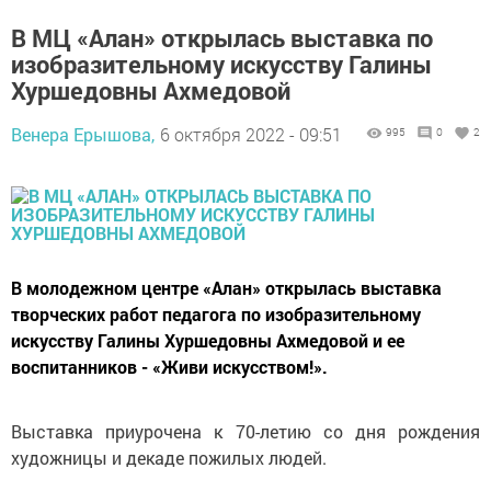
В МЦ «Алан» открылась выставка по
изобразительному искусству Галины
Хуршедовны Ахмедовой
Венера Ерышова,
6 октября 2022 - 09:51
995
0
2
В молодежном центре «Алан» открылась выставка
творческих работ педагога по изобразительному
искусству Галины Хуршедовны Ахмедовой и ее
воспитанников - «Живи искусством!».
Выставка приурочена к 70-летию со дня рождения
художницы и декаде пожилых людей.