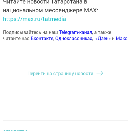
Читайте новости Татарстана в
национальном мессенджере MАХ:
https://max.ru/tatmedia
Подписывайтесь на наш
Telegram-канал
, а также
читайте нас
Вконтакте
,
Одноклассниках
,
«Дзен»
и
Макс
Перейти на страницу новости