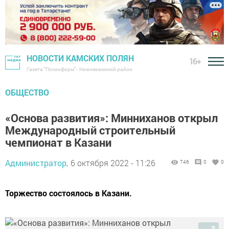
НОВОСТИ КАМСКИХ ПОЛЯН
16+
Газета "Посинформ" - Нижнекамский район
ОБЩЕСТВО
«Основа развития»: Минниханов открыл
Международный строительный
чемпионат в Казани
Администратор,
6 октября 2022 - 11:26
746
0
0
Торжество состоялось в Казани.