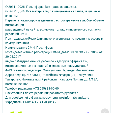
© 2011 - 2026. Посинформ. Все права защищены.
© ТАТМЕДИА. Все материалы, размещенные на сайте, защищены
законом.
Перепечатка, воспроизведение и распространение в любом объеме
информации,
размещенной на сайте, возможна только с письменного согласия
редакций СМИ.
При поддержке Республиканского агентства по печати и массовым
коммуникациям.
Наименование СМИ: Посинформ
№ свидетельства о регистрации СМИ, дата: ЭЛ № ФС 77 - 69869 от
29.05.2017
выдано Федеральной службой по надзору в сфере связи,
информационных технологий и массовых коммуникаций
ФИО главного редактора: Халиуллина Надежда Михайловна
Адрес редакции: 423564, Российская Федерация, Республика
Татарстан, Нижнекамский район, пгт Камские Поляны, д. 1/18А,
помещение 102.
Телефон редакции: +7(8555) 33-60-60
Электронная почта редакции: posinform@yandex.ru
Для сообщений о фактах коррупции: posinform@yandex.ru
Учредитель СМИ: АО «ТАТМЕДИА»
Антикоррупционная политика