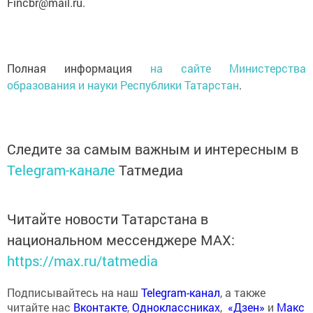
Fincbr@mail.ru.
Полная информация
на сайте Министерства
образования и науки Республики Татарстан
.
Следите за самым важным и интересным в
Telegram-канале
Татмедиа
Читайте новости Татарстана в
национальном мессенджере MАХ:
https://max.ru/tatmedia
Подписывайтесь на наш
Telegram-канал
, а также
читайте нас
Вконтакте
,
Одноклассниках
,
«Дзен»
и
Макс