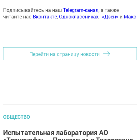
Подписывайтесь на наш
Telegram-канал
, а также
читайте нас
Вконтакте
,
Одноклассниках
,
«Дзен»
и
Макс
Перейти на страницу новости
ОБЩЕСТВО
Испытательная лаборатория АО
«Транснефть – Прикамье» в Татарстане