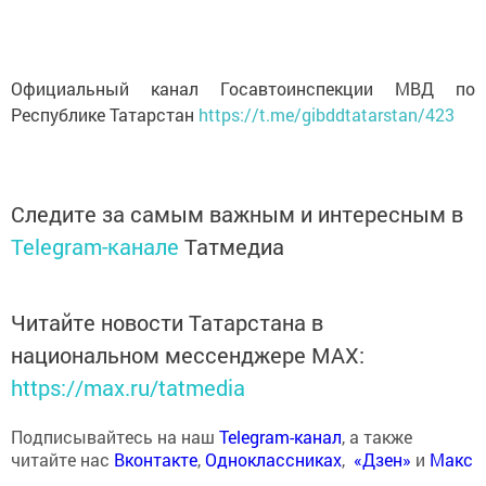
Официальный канал Госавтоинспекции МВД по
Республике Татарстан
https://t.me/gibddtatarstan/423
Следите за самым важным и интересным в
Telegram-канале
Татмедиа
Читайте новости Татарстана в
национальном мессенджере MАХ:
https://max.ru/tatmedia
Подписывайтесь на наш
Telegram-канал
, а также
читайте нас
Вконтакте
,
Одноклассниках
,
«Дзен»
и
Макс