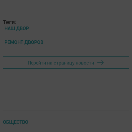
Теги:
НАШ ДВОР
РЕМОНТ ДВОРОВ
Перейти на страницу новости
ОБЩЕСТВО