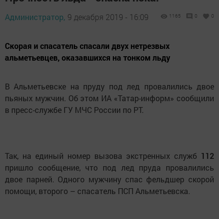
Администратор,
9 декабря 2019 - 16:09
1165
0
0
Скорая и спасатель спасали двух нетрезвых
альметьевцев, оказавшихся на тонком льду
В Альметьевске на пруду под лед провалились двое
пьяных мужчин. Об этом ИА «Татар-информ» сообщили
в пресс-службе ГУ МЧС России по РТ.
Так, на единый номер вызова экстренных служб
112
пришло сообщение, что под лед пруда провалились
двое парней. Одного мужчину спас фельдшер скорой
помощи, второго – спасатель ПСП Альметьевска.