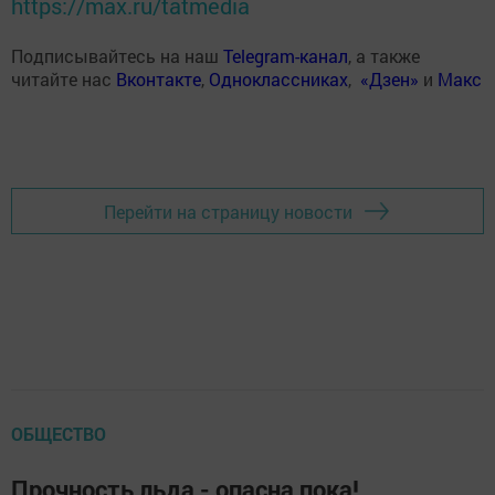
https://max.ru/tatmedia
Подписывайтесь на наш
Telegram-канал
, а также
читайте нас
Вконтакте
,
Одноклассниках
,
«Дзен»
и
Макс
Перейти на страницу новости
ОБЩЕСТВО
Прочность льда - опасна пока!