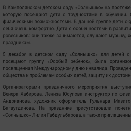
В Камполянском детском саду «Солнышко» на протяжен
которую посещают дети с трудностями в обучении. 
физическими возможностями. В данной группе дети о
себя очень комфортно. Дети с особенностями в развит
ровесников: они также занимаются, слушают музыку, хо
праздникам.
5 декабря в детском саду «Солнышко» для детей с
посещают группу «Особый ребенок», была организо
посвященная Международному дню инвалида. Проведени
общества к проблемам особых детей, защиту их достоинс
Организаторами праздничного мероприятия выступи
Венера Хабирова, Лениза Юсупова инструктор по физи
Андрианова, художник оформитель Гульнара Мазито
Багаутдинова. На празднике присутствовали почет
«Солнышко» Лилия Габдульбарова, а также приглашенные