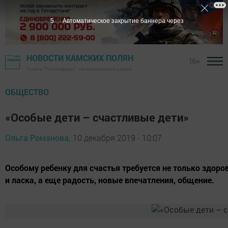
4
Автоматическое закрытие баннера через
НОВОСТИ КАМСКИХ ПОЛЯН
16+
Газета "Посинформ" - Нижнекамский район
ОБЩЕСТВО
«Особые дети – счастливые дети»
Ольга Романова,
10 декабря 2019 - 10:07
Особому ребенку для счастья требуется не только здоров
и ласка, а еще радость, новые впечатления, общение.