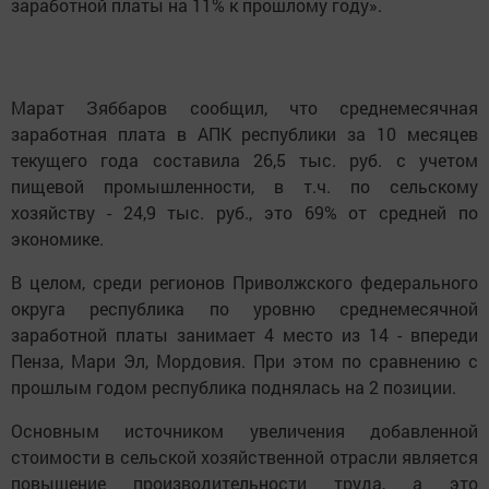
заработной платы на 11% к прошлому году».
Марат Зяббаров сообщил, что среднемесячная
заработная плата в АПК республики за 10 месяцев
текущего года составила 26,5 тыс. руб. с учетом
пищевой промышленности, в т.ч. по сельскому
хозяйству - 24,9 тыс. руб., это 69% от средней по
экономике.
В целом, среди регионов Приволжского федерального
округа республика по уровню среднемесячной
заработной платы занимает 4 место из 14 - впереди
Пенза, Мари Эл, Мордовия. При этом по сравнению с
прошлым годом республика поднялась на 2 позиции.
Основным источником увеличения добавленной
стоимости в сельской хозяйственной отрасли является
повышение производительности труда, а это