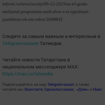
inform.ru/news/society/09-12-2019/za-tri-goda-
realizatsii-programmy-nash-dvor-v-rt-vypolnyat-
pyatiletniy-ob-em-rabot-5698845
Следите за самым важным и интересным в
Telegram-канале
Татмедиа
Читайте новости Татарстана в
национальном мессенджере MАХ:
https://max.ru/tatmedia
Подписывайтесь на наш
Telegram-канал
, а также
читайте нас
Вконтакте
,
Одноклассниках
,
«Дзен»
и
Макс