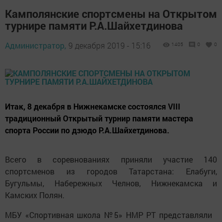
Камполянские спортсмены на Открытом
турнире памяти Р.А.Шайхетдинова
Администратор,
9 декабря 2019 - 15:16
1405
0
0
Итак, 8 декабря в Нижнекамске состоялся VIII
традиционный Открытый турнир памяти мастера
спорта России по дзюдо Р.А.Шайхетдинова.
Всего в соревнованиях приняли участие 140
спортсменов из городов Татарстана: Елабуги,
Бугульмы, Набережных Челнов, Нижнекамска и
Камских Полян.
МБУ «Спортивная школа №5» НМР РТ представляли