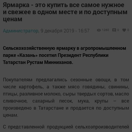
Ярмарка - это купить все самое нужное
и свежее в одном месте и по доступным
ценам
Администратор,
9 декабря 2019 - 16:57
1260
0
0
Сельскохозяйственную ярмарку в агропромышленном
парке «Казань» посетил Президент Республики
Татарстан Рустам Минниханов.
Покупателям предлагались сезонные овощи, в том
числе картофель, а также мясо говядины, свинины,
птицы, разливное молоко, сыры твердых сортов, масло
сливочное, сахарный песок, мука, крупы – все
произведено в Татарстане и продается по доступным
ценам.
С представленной продукцией сельхозпроизводителей