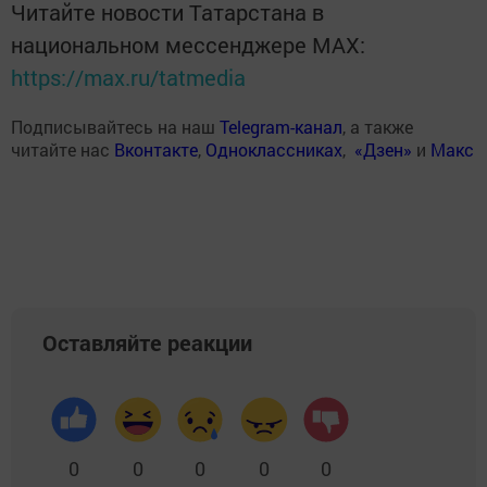
Читайте новости Татарстана в
национальном мессенджере MАХ:
https://max.ru/tatmedia
Подписывайтесь на наш
Telegram-канал
, а также
читайте нас
Вконтакте
,
Одноклассниках
,
«Дзен»
и
Макс
Оставляйте реакции
0
0
0
0
0