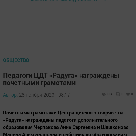
ОБЩЕСТВО
Педагоги ЦДТ «Радуга» награждены
почетными грамотами
Автор,
28 ноября 2023 - 08:17
604
0
0
Почетными грамотами Центра детского творчества
«Радуга» награждены педагоги дополнительного
образования Черпакова Анна Сергеевна и Шишканова
Марина Александровна и работник по обслуживанию