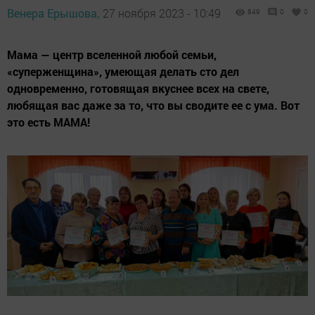
Венера Ерышова,
27 ноября 2023 - 10:49
849
0
0
Мама — центр вселенной любой семьи,
«суперженщина», умеющая делать сто дел
одновременно, готовящая вкуснее всех на свете,
любящая вас даже за то, что вы сводите ее с ума. Вот
это есть МАМА!