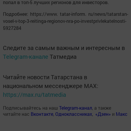
попал в топ-5 лучших регионов для инвесторов.
Подробнее: https://www. tatar-inform. ru/news/tatarstan-
vosel-v-top-3-reitinga-regionov-nra-po-investprivlekatelnosti-
5927284
Следите за самым важным и интересным в
Telegram-канале
Татмедиа
Читайте новости Татарстана в
национальном мессенджере MАХ:
https://max.ru/tatmedia
Подписывайтесь на наш
Telegram-канал
, а также
читайте нас
Вконтакте
,
Одноклассниках
,
«Дзен»
и
Макс