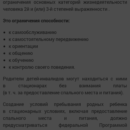
ограничения основных категорий жизнедеятельности
человека 2й и (или) 3-й степеней выраженности .
Это ограничения способности:
к самообслуживанию
к самостоятельному передвижению
к ориентации
к общению
к обучению
к контролю своего поведения.
Родители детей-инвалидов могут находиться с ними
в стационарах без взимания платы
(в т. ч. за предоставление спального места и питания).
Создание условий пребывания родных ребенка
в стационарных условиях, включая предоставление
спального места и питания, должно
предусматриваться федеральной Программой