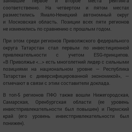
занявшие первое и второе места рейтинга
соответственно. На четвертом и пятом местах
разместились Ямало-Ненецкий автономный округ
и Московская область. Позиции всех пяти регионов
не изменились по сравнению с прошлым годом.
При этом среди регионов Приволжского федерального
округа Татарстан стал первым по инвестиционной
привлекательности с учетом ESG-принципов.
«В Приволжье <...> есть многолетний лидер с сильными
позициями на национальном уровне — Республика
Татарстан с диверсифицированной экономикой», —
отмечают в связи с этим составители доклада.
В топ-5 регионов ПФО также вошли Нижегородская,
Самарская, Оренбургская области (ее уровень
инвестпривлекательности был повышен) и Пермский
край (его уровень инвестпривлекательности был
понижен).