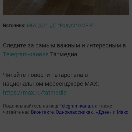
Источник:
МБУ ДО "ЦДТ "Радуга" НМР РТ
Следите за самым важным и интересным в
Telegram-канале
Татмедиа
Читайте новости Татарстана в
национальном мессенджере MАХ:
https://max.ru/tatmedia
Подписывайтесь на наш
Telegram-канал
, а также
читайте нас
Вконтакте
,
Одноклассниках
,
«Дзен»
и
Макс