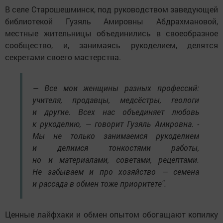
В селе Старошешминск, под руководством заведующей
библиотекой Гузяль Амировны Абдрахмановой,
местные жительницы объединились в своеобразное
сообщество, и, занимаясь рукоделием, делятся
секретами своего мастерства.
— Все мои женщины разных профессий:
учителя, продавцы, медсёстры, геологи
и другие. Всех нас объединяет любовь
к рукоделию, — говорит Гузяль Амировна. -
Мы не только занимаемся рукоделием
и делимся тонкостями работы,
но и материалами, советами, рецептами.
Не забываем и про хозяйство — семена
и рассада в обмен тоже приоритете".
Ценные лайфхаки и обмен опытом обогащают копилку