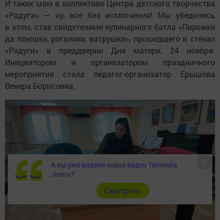
И таких мам в коллективе Центра детского творчества
«Радуга» — ну, все без исключения! Мы убедились
в этом, став свидетелями кулинарного батла «Пирожки
да плюшка, рогалики, ватрушки», прошедшего в стенах
«Радуги» в преддверии Дня матери, 24 ноября.
Инициатором и организатором праздничного
мероприятия стала педагог-организатор Ерышова
Венера Борисовна.
А вы уже видели новое видео Tatmedia
Junior?
Cмотреть