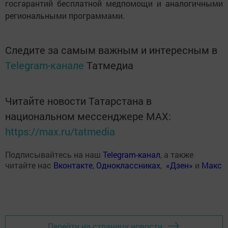
госгарантий бесплатной медпомощи и аналогичными
региональными программами.
Следите за самым важным и интересным в
Telegram-канале
Татмедиа
Читайте новости Татарстана в
национальном мессенджере MАХ:
https://max.ru/tatmedia
Подписывайтесь на наш
Telegram-канал
, а также
читайте нас
Вконтакте
,
Одноклассниках
,
«Дзен»
и
Макс
Перейти на страницу новости