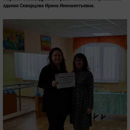
здания Скворцова Ирина Иннокентьевна.