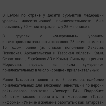
В целом по стране у десяти субъектов Федерации
уровень инвестиционной привлекательности был
повышен, у 50 — подтвержден, а у 25 — понижен.
В группах с «умеренным» уровнем
инвестпривлекательности оказались 23 региона вместо
16 годом ранее (их список пополнили Хакасия,
Псковская, Архангельская и Тверская области, Коми,
Севастополь, Еврейская АО и Крым). Лишь один регион,
Мордовия, перешел из числа «умеренно»
привлекательных в число «средне» привлекательных.
Ранее Татарстан вошел в топ-5 регионов, наиболее
привлекательных для вложения инвестиций по версии
рейтингового агентства «Эксперт РА». Подробнее
об этом можно прочитать в материале «Татар-
информа» «Умение и желание работать»: как Татарстан