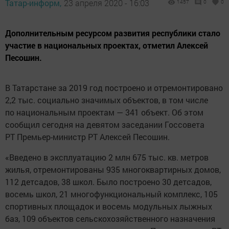
Татар-информ,
23 апреля 2020 - 16:03
1457
0
0
Дополнительным ресурсом развития республики стало
участие в национальных проектах, отметил Алексей
Песошин.
В Татарстане за 2019 год построено и отремонтировано
2,2 тыс. социально значимых объектов, в том числе
по национальным проектам — 341 объект. Об этом
сообщил сегодня на девятом заседании Госсовета
РТ Премьер-министр РТ Алексей Песошин.
«Введено в эксплуатацию 2 млн 675 тыс. кв. метров
жилья, отремонтированы 935 многоквартирных домов,
112 детсадов, 38 школ. Было построено 30 детсадов,
восемь школ, 21 многофункциональный комплекс, 105
спортивных площадок и восемь модульных лыжных
баз, 109 объектов сельскохозяйственного назначения