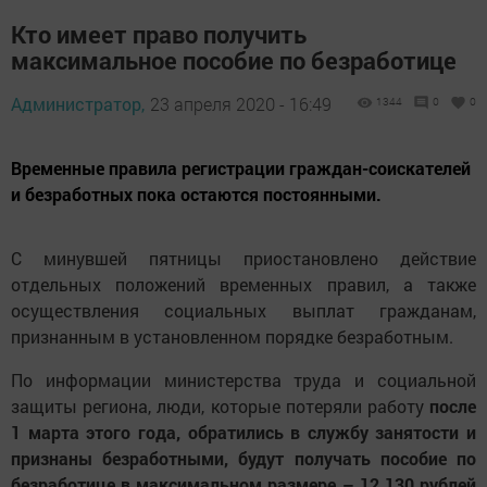
Кто имеет право получить
максимальное пособие по безработице
Администратор,
23 апреля 2020 - 16:49
1344
0
0
Временные правила регистрации граждан-соискателей
и безработных пока остаются постоянными.
С минувшей пятницы приостановлено действие
отдельных положений временных правил, а также
осуществления социальных выплат гражданам,
признанным в установленном порядке безработным.
По информации министерства труда и социальной
защиты региона, люди, которые потеряли работу
после
1 марта этого года, обратились в службу занятости и
признаны безработными, будут получать пособие по
безработице в максимальном размере – 12 130 рублей