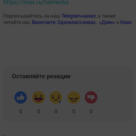
https://max.ru/tatmedia
Подписывайтесь на наш
Telegram-канал
, а также
читайте нас
Вконтакте
,
Одноклассниках
,
«Дзен»
и
Макс
Оставляйте реакции
0
0
0
0
0