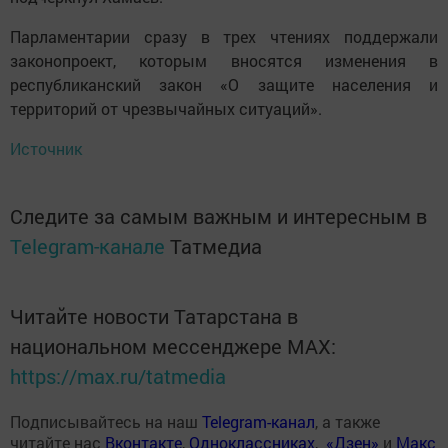
Парламентарии сразу в трех чтениях поддержали
законопроект, которым вносятся изменения в
республиканский закон «О защите населения и
территорий от чрезвычайных ситуаций».
Источник
Следите за самым важным и интересным в
Telegram-канале
Татмедиа
Читайте новости Татарстана в
национальном мессенджере MАХ:
https://max.ru/tatmedia
Подписывайтесь на наш
Telegram-канал
, а также
читайте нас
Вконтакте
,
Одноклассниках
,
«Дзен»
и
Макс