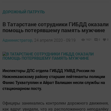
ДОРОЖНЫЙ ПАТРУЛЬ
В Татарстане сотрудники ГИБДД оказали
помощь потерявшему память мужчине
Администратор,
24 апреля 2020 - 09:19
1621
0
0
Инспекторы ДПС отдела ГИБДД УМВД России по
Нижнекамскому району старшие лейтенанты полиции
Фанис Тухватуллин и Айрат Валишин несли службы на
стационарном посту.
Офицеры занимались контролем дорожного движения,
как вдруг увидели, что из расположенного неподалёку