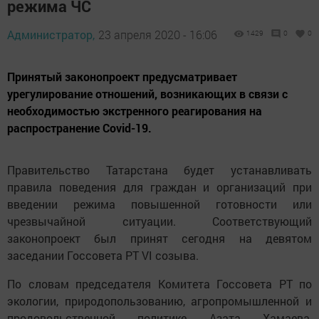
режима ЧС
Администратор,
23 апреля 2020 - 16:06
1429
0
0
Принятый законопроект предусматривает
урегулирование отношений, возникающих в связи с
необходимостью экстренного реагирования на
распространение Covid-19.
Правительство Татарстана будет устанавливать
правила поведения для граждан и организаций при
введении режима повышенной готовности или
чрезвычайной ситуации. Соответствующий
законопроект был принят сегодня на девятом
заседании Госсовета РТ VI созыва.
По словам председателя Комитета Госсовета РТ по
экологии, природопользованию, агропромышленной и
продовольственной политике Азата Хамаева,