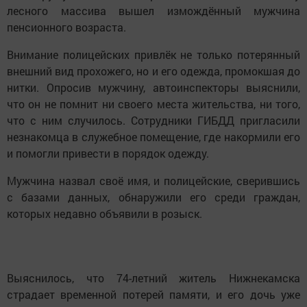
лесного массива вышел измождённый мужчина
пенсионного возраста.
Внимание полицейских привлёк не только потерянный
внешний вид прохожего, но и его одежда, промокшая до
нитки. Опросив мужчину, автоинспекторы выяснили,
что он не помнит ни своего места жительства, ни того,
что с ним случилось. Сотрудники ГИБДД пригласили
незнакомца в служебное помещение, где накормили его
и помогли привести в порядок одежду.
Мужчина назвал своё имя, и полицейские, сверившись
с базами данных, обнаружили его среди граждан,
которых недавно объявили в розыск.
Выяснилось, что 74-летний житель Нижнекамска
страдает временной потерей памяти, и его дочь уже