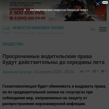
3
Автоматическое закрытие баннера через
НОВОСТИ КАМСКИХ ПОЛЯН
16+
Газета "Посинформ" - Нижнекамский район
ОБЩЕСТВО
Просроченные водительские права
будут действительны до середины лета
Администратор,
24 апреля 2020 - 09:34
1248
0
0
Госавтоинспекция будет обменивать и выдавать права,
но по предварительной записи на госуслугах при
соблюдении мер, направленных на защиту от
распространения коронавирусной инфекции.