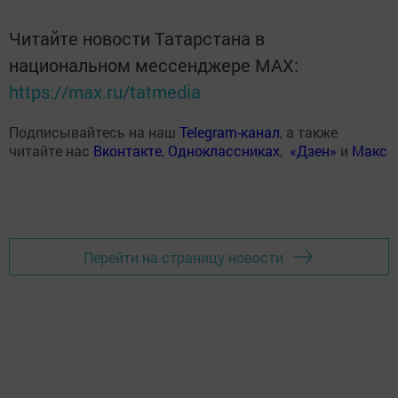
Читайте новости Татарстана в
национальном мессенджере MАХ:
https://max.ru/tatmedia
Подписывайтесь на наш
Telegram-канал
, а также
читайте нас
Вконтакте
,
Одноклассниках
,
«Дзен»
и
Макс
Перейти на страницу новости