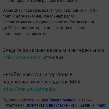
за счет средств федерального бюджета.
В мае 2018 года Президент России Владимир Путин
подписал указ «О национальных целях
и стратегических задачах развития РФ на период
до 2024 года», который дал старт реализации
национальных проектов.
Следите за самым важным и интересным в
Telegram-канале
Татмедиа
Читайте новости Татарстана в
национальном мессенджере MАХ:
https://max.ru/tatmedia
Подписывайтесь на наш
Telegram-канал
, а также
читайте нас
Вконтакте
,
Одноклассниках
,
«Дзен»
и
Макс