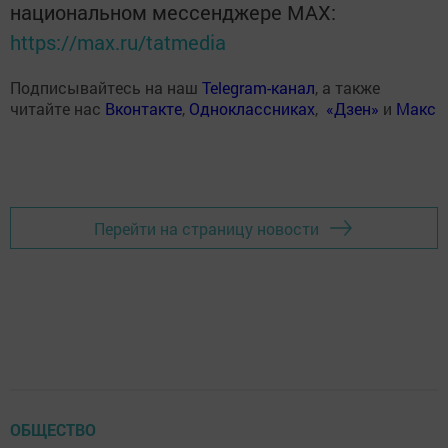
национальном мессенджере MАХ:
https://max.ru/tatmedia
Подписывайтесь на наш
Telegram-канал
, а также
читайте нас
Вконтакте
,
Одноклассниках
,
«Дзен»
и
Макс
Перейти на страницу новости
ОБЩЕСТВО