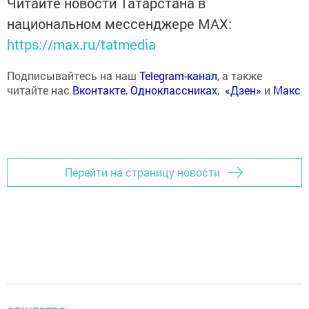
Читайте новости Татарстана в
национальном мессенджере MАХ:
https://max.ru/tatmedia
Подписывайтесь на наш
Telegram-канал
, а также
читайте нас
Вконтакте
,
Одноклассниках
,
«Дзен»
и
Макс
Перейти на страницу новости