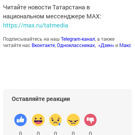
Читайте новости Татарстана в
национальном мессенджере MАХ:
https://max.ru/tatmedia
Подписывайтесь на наш
Telegram-канал
, а также
читайте нас
Вконтакте
,
Одноклассниках
,
«Дзен»
и
Макс
Оставляйте реакции
0
0
0
0
0