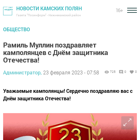
НОВОСТИ КАМСКИХ ПОЛЯН
16+
Газета "Посинформ" - Нижнекамский район
ОБЩЕСТВО
Рамиль Муллин поздравляет
камполянцев с Днём защитника
Отечества!
Администратор,
23 февраля 2023 - 07:58
725
0
0
Уважаемые камполянцы! Сердечно поздравляю вас с
Днём защитника Отечества!