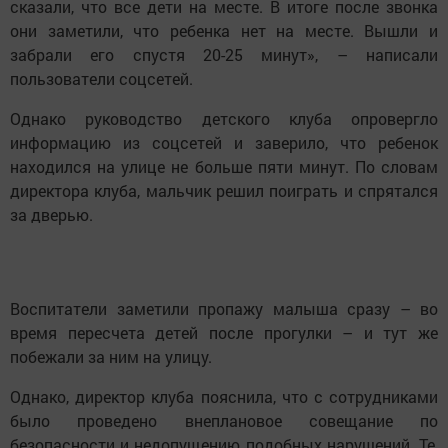
сказали, что все дети на месте. В итоге после звонка
они заметили, что ребенка нет на месте. Вышли и
забрали его спустя 20-25 минут», – написали
пользователи соцсетей.
Однако руководство детского клуба опровергло
информацию из соцсетей и заверило, что ребенок
находился на улице не больше пяти минут. По словам
директора клуба, мальчик решил поиграть и спрятался
за дверью.
Воспитатели заметили пропажу малыша сразу – во
время пересчета детей после прогулки – и тут же
побежали за ним на улицу.
Однако, директор клуба пояснила, что с сотрудниками
было проведено внеплановое совещание по
безопасности и недопущению подобных нарушений. Те,