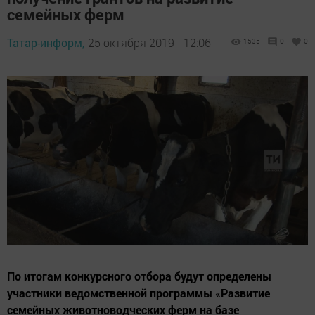
семейных ферм
Татар-информ,
25 октября 2019 - 12:06
1535
0
0
По итогам конкурсного отбора будут определены
участники ведомственной программы «Развитие
семейных животноводческих ферм на базе