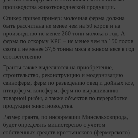
производства животноводческой продукции.
Спикер привел пример: молочная ферма должна
быть рассчитана не менее чем на 50 коров и на
производство не менее 260 тонн молока в год. А
ферма по откорму КРС – не менее чем на 150 голов
скота и не менее 37,5 тонны мяса в живом весе в год
соответственно
Гранты также выделяются на приобретение,
строительство, реконструкцию и модернизацию
свиноферм, ферм по разведению овец и дойных коз,
птицеферм, конеферм, ферм по выращиванию
товарной рыбы, а также объектов по переработке
продукции животноводства.
Размер гранта, по информации Минсельхозпрода,
будет определять министерство с учетом
собственных средств крестьянского (фермерского)