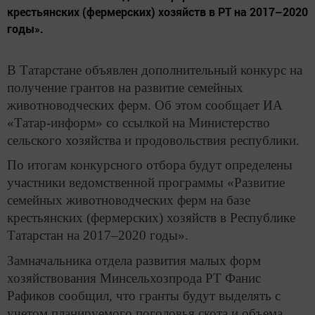
крестьянских (фермерских) хозяйств в РТ на 2017–2020
годы».
В Татарстане объявлен дополнительный конкурс на
получение грантов на развитие семейных
животноводческих ферм. Об этом сообщает ИА
«Татар-информ» со ссылкой на Министерство
сельского хозяйства и продовольствия республики.
По итогам конкурсного отбора будут определены
участники ведомственной программы «Развитие
семейных животноводческих ферм на базе
крестьянских (фермерских) хозяйств в Республике
Татарстан на 2017–2020 годы».
Замначальника отдела развития малых форм
хозяйствования Минсельхозпрода РТ Фанис
Рафиков сообщил, что гранты будут выделять с
учетом планируемого поголовья скота и объема