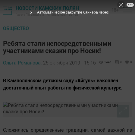
НОВОСТИ КАМСКИХ ПОЛЯН
16+
3
Автоматическое закрытие баннера через
Газета "Посинформ" - Нижнекамский район
ОБЩЕСТВО
Ребята стали непосредственными
участниками сказки про Носик!
Ольга Романова,
25 октября 2019 - 15:16
1445
0
0
В Камполянском детском саду «Айгуль» накоплен
достаточный опыт работы по физической культуре.
Сложились определенные традиции, самой важной из