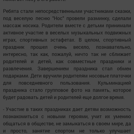
Ребята стали непосредственными участниками сказки,
под веселую песню "Нос" провели разминку, сделали
массаж носика. Родители вместе с детьми принимали
активное участие в веселых музыкальных подвижных
играх, спортивных эстафетах. В целом, спортивный
праздник прошел очень весело, познавательно,
интересно, так как, пожалуй, ничто так не сближает
родителей и детей, как совместные праздники и
развлечения. Завершением праздника стал обмен
подарками. Дети вручили родителям носовые платочки
для повседневного пользования. Кульминацией
праздника стало групповое фото на память, которое
будет радовать детей и родителей еще долгое время.
- Участие в таких праздниках дает детям возможность
познакомиться с новыми героями, учит их умению
общаться в обществе, не замыкаться в своем мире, да
и просто, занятие спортом не только улучшает