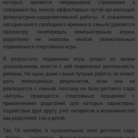
которых является непрерывное стремление к
совершенству, поиску эффективных путей организации
физкультурно-оздоровительной работы. К сожалению,
сегодня много свободного времени в семьях уделяется
просмотру телепередач, компьютерным играм,
родителям не знакомы многие увлекательные
подвижные и спортивные игры.
В результате, подвижная игра уходит из жизни
дошкольников, вместе с ней подвижная деятельность
ребенка. Ни одна, даже самая лучшая работа, не может
дать полноценных результатов, если она не
реализуется с семьей, поэтому на базе детского сада
«Айгуль» проводятся спортивные праздники с
привлечением родителей, для которых характерны
содействие друг другу, учет интересов и возможностей
как родителей, так и детей.
Так, 18 октября, в музыкальном зале детского сада
«Айгуль» состоялся физкультурно-оздоровительный