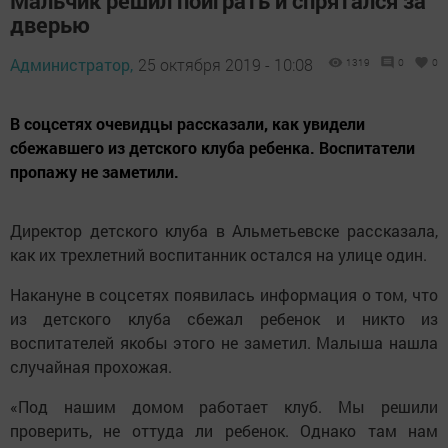
Мальчик решил поиграть и спрятался за
дверью
Администратор,
25 октября 2019 - 10:08
1319
0
0
В соцсетях очевидцы рассказали, как увидели
сбежавшего из детского клуба ребенка. Воспитатели
пропажу не заметили.
Директор детского клуба в Альметьевске рассказала,
как их трехлетний воспитанник остался на улице один.
Накануне в соцсетях появилась информация о том, что
из детского клуба сбежал ребенок и никто из
воспитателей якобы этого не заметил. Малыша нашла
случайная прохожая.
«Под нашим домом работает клуб. Мы решили
проверить, не оттуда ли ребенок. Однако там нам