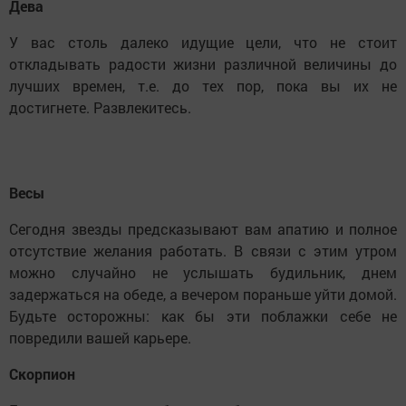
Дева
У вас столь далеко идущие цели, что не стоит
откладывать радости жизни различной величины до
лучших времен, т.е. до тех пор, пока вы их не
достигнете. Развлекитесь.
Весы
Сегодня звезды предсказывают вам апатию и полное
отсутствие желания работать. В связи с этим утром
можно случайно не услышать будильник, днем
задержаться на обеде, а вечером пораньше уйти домой.
Будьте осторожны: как бы эти поблажки себе не
повредили вашей карьере.
Скорпион