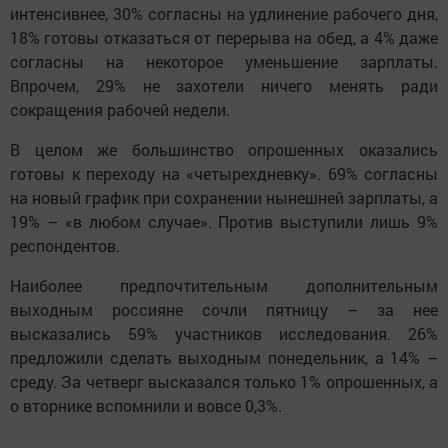
интенсивнее, 30% согласны на удлинение рабочего дня,
18% готовы отказаться от перерыва на обед, а 4% даже
согласны на некоторое уменьшение зарплаты.
Впрочем, 29% не захотели ничего менять ради
сокращения рабочей недели.
В целом же большинство опрошенных оказались
готовы к переходу на «четырехдневку». 69% согласны
на новый график при сохранении нынешней зарплаты, а
19% – «в любом случае». Против выступили лишь 9%
респондентов.
Наиболее предпочтительным дополнительным
выходным россияне сочли пятницу – за нее
высказались 59% участников исследования. 26%
предложили сделать выходным понедельник, а 14% –
среду. За четверг высказался только 1% опрошенных, а
о вторнике вспомнили и вовсе 0,3%.