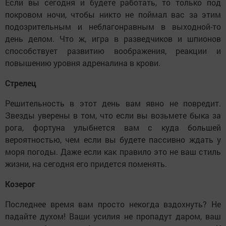
Если вы сегодня и будете работать, то только под
покровом ночи, чтобы никто не поймал вас за этим
подозрительным и неблагонравным в выходной-то
день делом. Что ж, игра в разведчиков и шпионов
способствует развитию воображения, реакции и
повышению уровня адреналина в крови.
Стрелец
Решительность в этот день вам явно не повредит.
Звезды уверены в том, что если вы возьмете быка за
рога, фортуна улыбнется вам с куда большей
вероятностью, чем если вы будете пассивно ждать у
моря погоды. Даже если как правило это не ваш стиль
жизни, на сегодня его придется поменять.
Козерог
Последнее время вам просто некогда вздохнуть? Не
падайте духом! Ваши усилия не пропадут даром, ваш