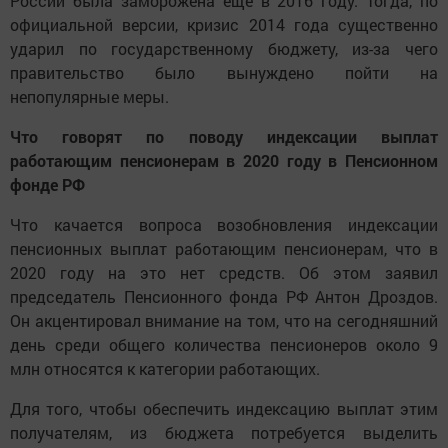
России была заморожена еще в 2016 году. Тогда, по
официальной версии, кризис 2014 года существенно
ударил по государственному бюджету, из-за чего
правительство было вынуждено пойти на
непопулярные меры.
Что говорят по поводу индексации выплат
работающим пенсионерам в 2020 году в Пенсионном
фонде РФ
Что качается вопроса возобновления индексации
пенсионных выплат работающим пенсионерам, что в
2020 году на это нет средств. Об этом заявил
председатель Пенсионного фонда РФ Антон Дроздов.
Он акцентировал внимание на том, что на сегодняшний
день среди общего количества пенсионеров около 9
млн относятся к категории работающих.
Для того, чтобы обеспечить индексацию выплат этим
получателям, из бюджета потребуется выделить