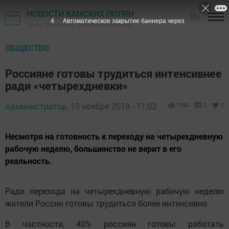
НОВОСТИ КАМСКИХ ПОЛЯН
16+
3
Автоматическое закрытие баннера через
Газета "Посинформ" - Нижнекамский район
ОБЩЕСТВО
Россияне готовы трудиться интенсивнее
ради «четырехдневки»
Администратор,
10 ноября 2019 - 11:03
1084
0
0
Несмотря на готовность к переходу на четырехдневную
рабочую неделю, большинство не верит в его
реальность.
Ради перехода на четырехдневную рабочую неделю
жители России готовы трудиться более интенсивно.
В частности, 40% россиян готовы работать