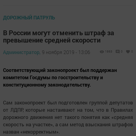
ДОРОЖНЫЙ ПАТРУЛЬ
В России могут отменить штраф за
превышение средней скорости
Администратор,
9 ноября 2019 - 13:06
1863
0
0
Соответствующий законопроект был поддержан
комитетом Госдумы по госстроительству и
конституционному законодательству.
Сам законопроект был подготовлен группой депутатов
от ЛДПР, которые настаивают на том, что в Правилах
дорожного движения нет такого понятия как «средняя
скорость на участке», а сам метод взыскания штрафов
назван «некорректным».