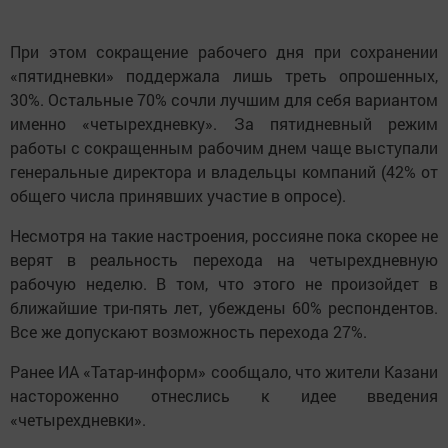
При этом сокращение рабочего дня при сохранении
«пятидневки» поддержала лишь треть опрошенных,
30%. Остальные 70% сочли лучшим для себя вариантом
именно «четырехдневку». За пятидневный режим
работы с сокращенным рабочим днем чаще выступали
генеральные директора и владельцы компаний (42% от
общего числа принявших участие в опросе).
Несмотря на такие настроения, россияне пока скорее не
верят в реальность перехода на четырехдневную
рабочую неделю. В том, что этого не произойдет в
ближайшие три-пять лет, убеждены 60% респондентов.
Все же допускают возможность перехода 27%.
Ранее ИА «Татар-информ» сообщало, что жители Казани
настороженно отнеслись к идее введения
«четырехдневки».