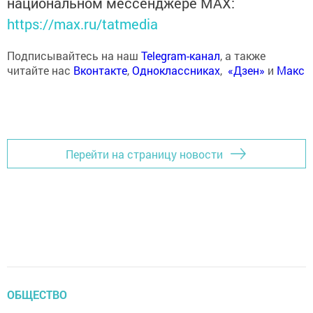
национальном мессенджере MАХ:
https://max.ru/tatmedia
Подписывайтесь на наш
Telegram-канал
, а также
читайте нас
Вконтакте
,
Одноклассниках
,
«Дзен»
и
Макс
Перейти на страницу новости
ОБЩЕСТВО