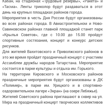
Кабан, на стадионах «Трудовые резервы», «Ракета» и
«Тасма». Ленты триколор будут раздаваться в этот
день на крупных площадках районов города.
Мероприятия в честь Дня России будут организованы
во всех районах города. В Авиастроительном и Ново-
Савиновском районах главной площадкой станет парк
«Крылья Советов», где с 10.00 до 15.00 пройдут
спортивные состязания, концерт и конкурс детских
рисунков.
Для жителей Вахитовского и Приволжского районов в
это же время пройдет праздничный концерт с участием
Ассамблеи дружбы народов Татарстана. Мероприятие
состоится в парке культуры и отдыха им. Горького.
На территории Кировского и Московского районов
праздничные мероприятия будут организованы в ДК
«Полимер», в парке им. Урицкого и в спортивно-
оздоровительном лагере «Экран» (на озере Лебяжье).
Жителей Советского района приглашают в сквер на ул.
Мира на праздничный концерт творческих коллективов