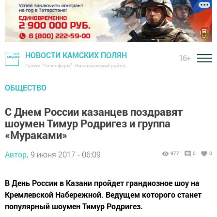
НОВОСТИ КАМСКИХ ПОЛЯН
16+
Газета "Посинформ" - Нижнекамский район
ОБЩЕСТВО
С Днем России казанцев поздравят
шоумен Тимур Родригез и группа
«Мураками»
Автор,
9 июня 2017 - 06:09
977
0
0
В День России в Казани пройдет грандиозное шоу на
Кремлевской Набережной. Ведущем которого станет
популярный шоумен Тимур Родригез.