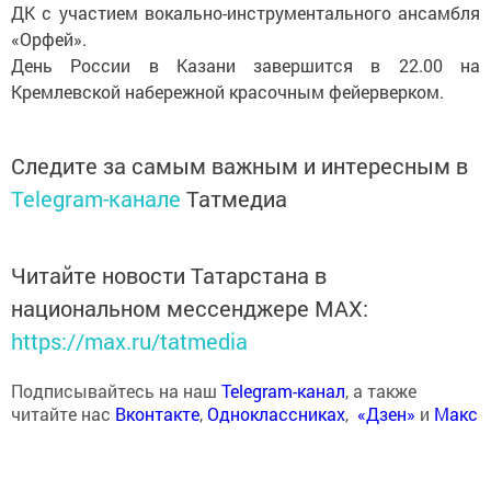
ДК с участием вокально-инструментального ансамбля
«Орфей».
День России в Казани завершится в 22.00 на
Кремлевской набережной красочным фейерверком.
Следите за самым важным и интересным в
Telegram-канале
Татмедиа
Читайте новости Татарстана в
национальном мессенджере MАХ:
https://max.ru/tatmedia
Подписывайтесь на наш
Telegram-канал
, а также
читайте нас
Вконтакте
,
Одноклассниках
,
«Дзен»
и
Макс