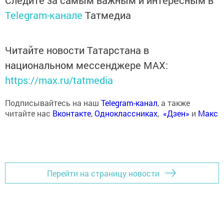
Следите за самым важным и интересным в
Telegram-канале
Татмедиа
Читайте новости Татарстана в
национальном мессенджере MАХ:
https://max.ru/tatmedia
Подписывайтесь на наш
Telegram-канал
, а также
читайте нас
Вконтакте
,
Одноклассниках
,
«Дзен»
и
Макс
Перейти на страницу новости