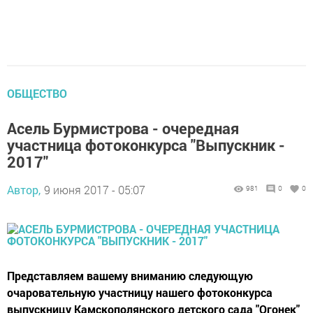
ОБЩЕСТВО
Асель Бурмистрова - очередная
участница фотоконкурса "Выпускник -
2017"
Автор,
9 июня 2017 - 05:07
981
0
0
Представляем вашему вниманию следующую
очаровательную участницу нашего фотоконкурса
выпускницу Камскополянского детского сада "Огонек"