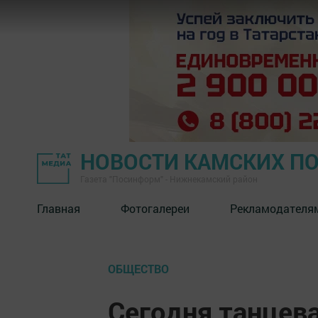
НОВОСТИ КАМСКИХ П
Газета "Посинформ" - Нижнекамский район
Главная
Фотогалереи
Рекламодателя
ОБЩЕСТВО
Сегодня танцев