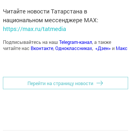
Читайте новости Татарстана в
национальном мессенджере MАХ:
https://max.ru/tatmedia
Подписывайтесь на наш
Telegram-канал
, а также
читайте нас
Вконтакте
,
Одноклассниках
,
«Дзен»
и
Макс
Перейти на страницу новости