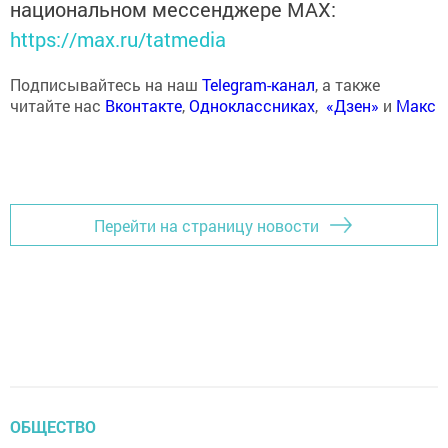
национальном мессенджере MАХ:
https://max.ru/tatmedia
Подписывайтесь на наш
Telegram-канал
, а также
читайте нас
Вконтакте
,
Одноклассниках
,
«Дзен»
и
Макс
Перейти на страницу новости
ОБЩЕСТВО