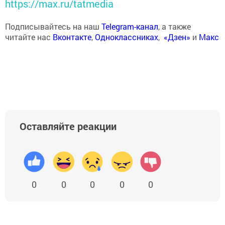
https://max.ru/tatmedia
Подписывайтесь на наш
Telegram-канал
, а также
читайте нас
Вконтакте
,
Одноклассниках
,
«Дзен»
и
Макс
Оставляйте реакции
0
0
0
0
0