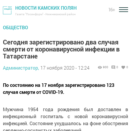
НОВОСТИ КАМСКИХ ПОЛЯН
16+
Газета "Посинформ" - Нижнекамский район
ОБЩЕСТВО
Сегодня зарегистрировано два случая
смерти от коронавирусной инфекции в
Татарстане
Администратор,
17 ноября 2020 - 12:24
900
0
0
По состоянию на 17 ноября зарегистрировано 123
случая смерти от COVID-19.
Мужчина 1954 года рождения был доставлен в
инфекционный госпиталь с новой коронавирусной
инфекцией. Состояние ухудшалось на фоне обострения
сердечно-сосудистых заболеваний.