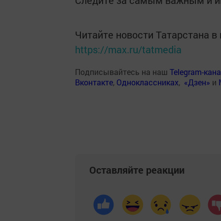
Следите за самым важным и 
Читайте новости Татарстана 
https://max.ru/tatmedia
Подписывайтесь на наш
Telegram-кан
Вконтакте
,
Одноклассниках
,
«Дзен»
и
Оставляйте реакции