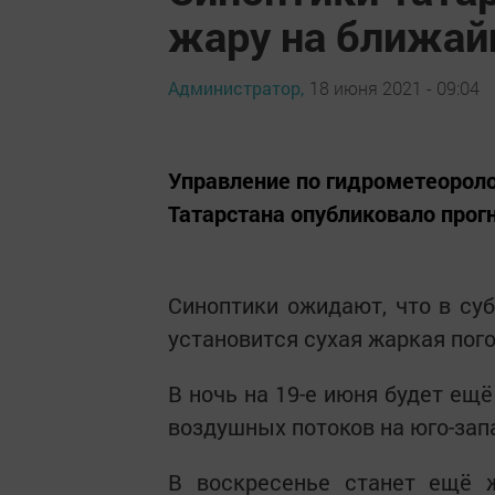
жару на ближа
Администратор,
18 июня 2021 - 09:04
Управление по гидрометеорол
Татарстана опубликовало про
Синоптики ожидают, что в суб
установится сухая жаркая пого
В ночь на 19-е июня будет ещё
воздушных потоков на юго-запа
В воскресенье станет ещё 