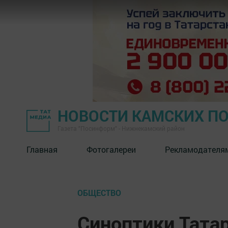
НОВОСТИ КАМСКИХ П
Газета "Посинформ" - Нижнекамский район
Главная
Фотогалереи
Рекламодателя
ОБЩЕСТВО
Синоптики Тата