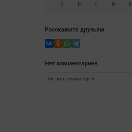
0
0
0
0
0
Расскажите друзьям
Нет комментариев