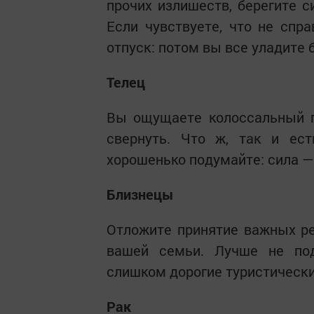
прочих излишеств, берегите с
Если чувствуете, что не спр
отпуск: потом вы все уладите 
Телец
Вы ощущаете колоссальный п
свернуть. Что ж, так и ес
хорошенько подумайте: сила — 
Близнецы
Отложите принятие важных ре
вашей семьи. Лучше не по
слишком дорогие туристически
Рак