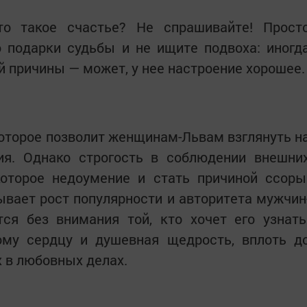
о такое счастье? Не спрашивайте! Прост
 подарки судьбы и не ищите подвоха: иногд
й причины — может, у нее настроение хорошее.
оторое позволит женщинам-Львам взглянуть н
ия. Однако строгость в соблюдении внешни
оторое недоумение и стать причиной ссоры
ывает рост популярности и авторитета мужчин
ся без внимания той, кто хочет его узнать
му сердцу и душевная щедрость, вплоть д
х в любовных делах.