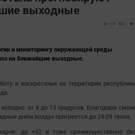
йшие выходные
1198
0
огии и мониторингу окружающей среды
гноз на ближайшие выходные.
боту и воскресенье на территории республик
да.
 холодно: от 8 до 13 градусов. Благодаря смен
дные днём воздух прогреется до 24-29 тепла.
жарче: до +32 и тоже преимущественно бе