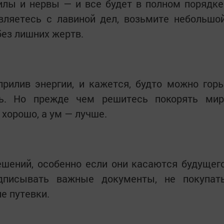
илы и нервы — и все будет в полном порядке
авляетесь с лавиной дел, возьмите небольшо
без лишних жертв.
рилив энергии, и кажется, будто можно гор
ть. Но прежде чем решитесь покорять мир
хорошо, а ум — лучше.
шений, особенно если они касаются будущег
дписывать важные документы, не покупат
е путевки.