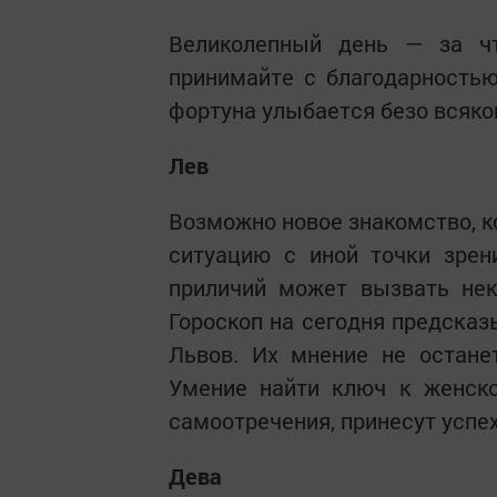
Великолепный день — за чт
принимайте с благодарностью
фортуна улыбается безо всяко
Лев
Возможно новое знакомство, к
ситуацию с иной точки зрен
приличий может вызвать нек
Гороскоп на сегодня предсказ
Львов. Их мнение не останет
Умение найти ключ к женско
самоотречения, принесут успе
Дева