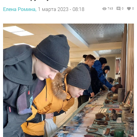
Елена Ромина,
1 марта 2023 - 08:18
743
0
0