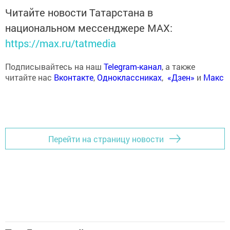
Читайте новости Татарстана в
национальном мессенджере MАХ:
https://max.ru/tatmedia
Подписывайтесь на наш
Telegram-канал
, а также
читайте нас
Вконтакте
,
Одноклассниках
,
«Дзен»
и
Макс
Перейти на страницу новости