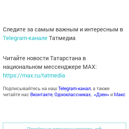
Следите за самым важным и интересным в
Telegram-канале
Татмедиа
Читайте новости Татарстана в
национальном мессенджере MАХ:
https://max.ru/tatmedia
Подписывайтесь на наш
Telegram-канал
, а также
читайте нас
Вконтакте
,
Одноклассниках
,
«Дзен»
и
Макс
Перейти на страницу новости