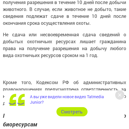
получения разрешения в течение 10 дней после добычи
животного. В случае, если животное не добыто, такие
сведения подлежат сдаче в течение 10 дней после
окончания срока осуществления охоты.
Не сдача или несвоевременная сдача сведений о
добытых охотничьих ресурсах лишает гражданина
права на получение разрешения на добычу любого
вида охотничьих ресурсов сроком на 1 год.
Кроме того, Кодексом РФ об административных
правонарушениях предусмотрена ответственность за
не сдачу или несвоевременную сдачу сведений о
А вы уже видели новое видео Tatmedia
Junior?
добытых охотничьих ресурсах.
Cмотреть
Пресс-служба Госкомитета РТ по
биоресурсам