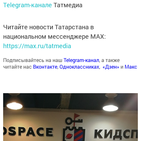
Telegram-канале
Татмедиа
Читайте новости Татарстана в
национальном мессенджере MАХ:
https://max.ru/tatmedia
Подписывайтесь на наш
Telegram-канал
, а также
читайте нас
Вконтакте
,
Одноклассниках
,
«Дзен»
и
Макс