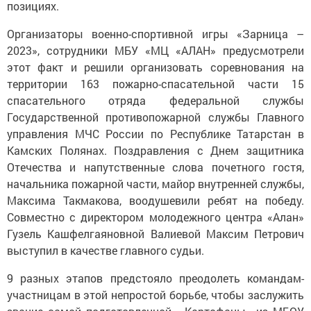
позициях.
Организаторы военно-спортивной игры «Зарница –
2023», сотрудники МБУ «МЦ «АЛАН» предусмотрели
этот факт и решили организовать соревнования на
территории 163 пожарно-спасательной части 15
спасательного отряда федеральной службы
Государственной противопожарной службы Главного
управления МЧС России по Республике Татарстан в
Камских Полянах. Поздравления с Днем защитника
Отечества и напутственные слова почетного гостя,
начальника пожарной части, майор внутренней службы,
Максима Такмакова, воодушевили ребят на победу.
Совместно с директором молодежного центра «Алан»
Гузель Кашфелгаяновной Валиевой Максим Петрович
выступил в качестве главного судьи.
9 разных этапов предстояло преодолеть командам-
участницам в этой непростой борьбе, чтобы заслужить