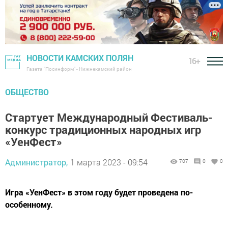
НОВОСТИ КАМСКИХ ПОЛЯН
16+
Газета "Посинформ" - Нижнекамский район
ОБЩЕСТВО
Стартует Международный Фестиваль-
конкурс традиционных народных игр
«УенФест»
Администратор,
1 марта 2023 - 09:54
707
0
0
Игра «УенФест» в этом году будет проведена по-
особенному.