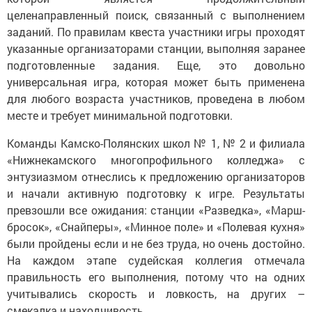
целенаправленный поиск, связанный с выполнением
заданий. По правилам квеста участники игры проходят
указанные организаторами станции, выполняя заранее
подготовленные задания. Еще, это довольно
универсальная игра, которая может быть применена
для любого возраста участников, проведена в любом
месте и требует минимальной подготовки.
Команды Камско-Полянских школ № 1, № 2 и филиала
«Нижнекамского многопрофильного колледжа» с
энтузиазмом отнеслись к предложению организаторов
и начали активную подготовку к игре. Результаты
превзошли все ожидания: станции «Разведка», «Марш-
бросок», «Снайперы», «Минное поле» и «Полевая кухня»
были пройдены если и не без труда, но очень достойно.
На каждом этапе судейская коллегия отмечала
правильность его выполнения, потому что на одних
учитывались скорость и ловкость, на других –
смекалка и находчивость.