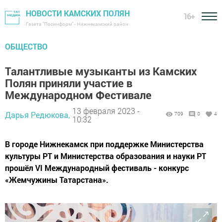
НОВОСТИ КАМСКИХ ПОЛЯН
16+
Газета "Посинформ" - Нижнекамский район
ОБЩЕСТВО
Талантливые музыканты из Камских
Полян приняли участие в
Международном Фестивале
13 февраля 2023 -
Дарья Редюкова,
709
0
4
10:32
В городе Нижнекамск при поддержке Министерства
культуры РТ и Министерства образования и науки РТ
прошёл VI Международный фестиваль - конкурс
«Жемчужины Татарстана».