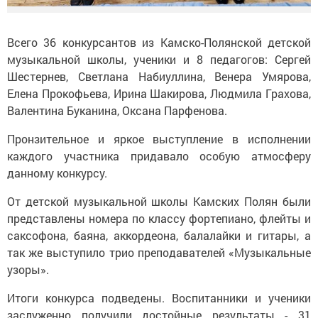
Всего 36 конкурсантов из Камско-Полянской детской
музыкальной школы, ученики и 8 педагогов: Сергей
Шестернев, Светлана Набиуллина, Венера Умярова,
Елена Прокофьева, Ирина Шакирова, Людмила Грахова,
Валентина Буканина, Оксана Парфенова.
Пронзительное и яркое выступление в исполнении
каждого участника придавало особую атмосферу
данному конкурсу.
От детской музыкальной школы Камских Полян были
представлены номера по классу фортепиано, флейты и
саксофона, баяна, аккордеона, балалайки и гитары, а
так же выступило трио преподавателей «Музыкальные
узоры».
Итоги конкурса подведены. Воспитанники и ученики
заслуженно получили достойные результаты - 31