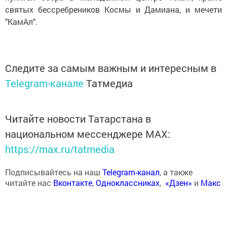
святых бессребреников Космы и Дамиана, и мечети
"КамАл".
Следите за самым важным и интересным в
Telegram-канале
Татмедиа
Читайте новости Татарстана в
национальном мессенджере MАХ:
https://max.ru/tatmedia
Подписывайтесь на наш
Telegram-канал
, а также
читайте нас
Вконтакте
,
Одноклассниках
,
«Дзен»
и
Макс