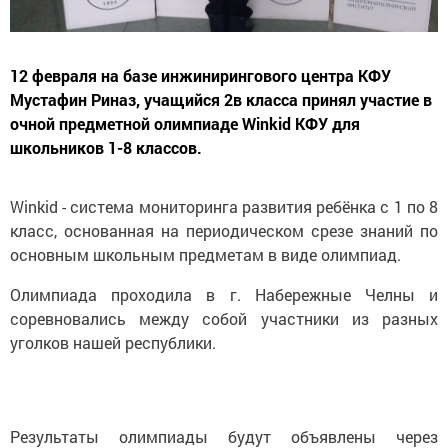
12 февраля на базе инжинирингового центра КФУ
Мустафин Риназ, учащийся 2в класса принял участие в
очной предметной олимпиаде Winkid КФУ для
школьников 1-8 классов.
Winkid - система мониторинга развития ребёнка с 1 по 8
класс, основанная на периодическом срезе знаний по
основным школьным предметам в виде олимпиад.
Олимпиада проходила в г. Набережные Челны и
соревновались между собой участники из разных
уголков нашей республики.
Результаты олимпиады будут объявлены через