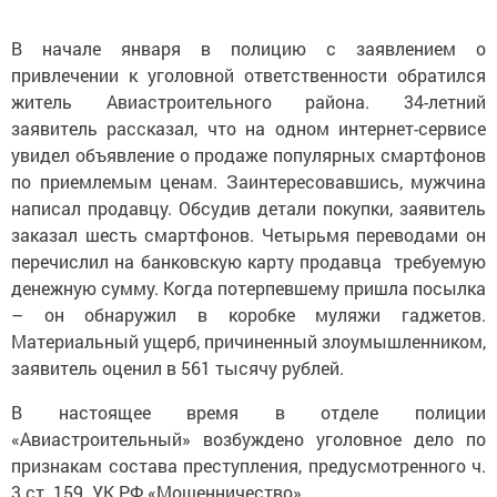
В начале января в полицию с заявлением о
привлечении к уголовной ответственности обратился
житель Авиастроительного района. 34-летний
заявитель рассказал, что на одном интернет-сервисе
увидел объявление о продаже популярных смартфонов
по приемлемым ценам. Заинтересовавшись, мужчина
написал продавцу. Обсудив детали покупки, заявитель
заказал шесть смартфонов. Четырьмя переводами он
перечислил на банковскую карту продавца требуемую
денежную сумму. Когда потерпевшему пришла посылка
– он обнаружил в коробке муляжи гаджетов.
Материальный ущерб, причиненный злоумышленником,
заявитель оценил в 561 тысячу рублей.
В настоящее время в отделе полиции
«Авиастроительный» возбуждено уголовное дело по
признакам состава преступления, предусмотренного ч.
3 ст. 159. УК РФ «Мошенничество».