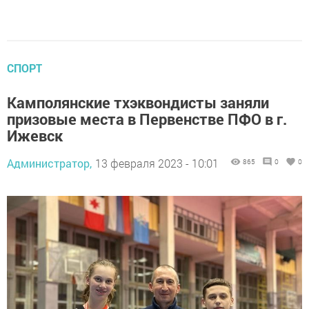
СПОРТ
Камполянские тхэквондисты заняли
призовые места в Первенстве ПФО в г.
Ижевск
Администратор,
13 февраля 2023 - 10:01
865
0
0