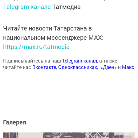
Telegram-канале
Татмедиа
Читайте новости Татарстана в
национальном мессенджере MАХ:
https://max.ru/tatmedia
Подписывайтесь на наш
Telegram-канал
, а также
читайте нас
Вконтакте
,
Одноклассниках
,
«Дзен»
и
Макс
Галерея