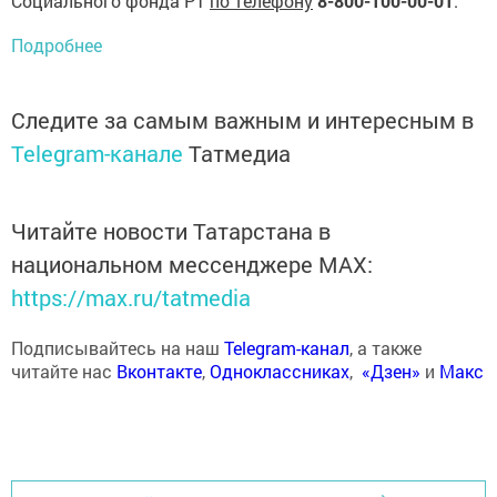
Социального фонда РТ
по телефону
8-800-100-00-01
.
Подробнее
Следите за самым важным и интересным в
Telegram-канале
Татмедиа
Читайте новости Татарстана в
национальном мессенджере MАХ:
https://max.ru/tatmedia
Подписывайтесь на наш
Telegram-канал
, а также
читайте нас
Вконтакте
,
Одноклассниках
,
«Дзен»
и
Макс