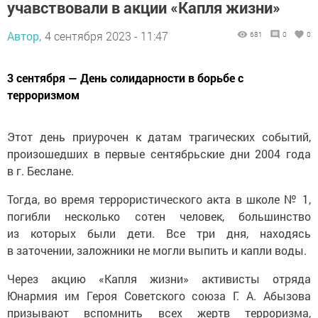
учавствовали в акции «Капля жизни»
Автор,
4 сентября 2023 - 11:47
681
0
0
3 сентября — День солидарности в борьбе с
терроризмом
Этот день приурочен к датам трагических событий,
произошедших в первые сентябрьские дни 2004 года
в г. Беслане.
Тогда, во время террористического акта в школе № 1,
погибли несколько сотен человек, большинство
из которых были дети. Все три дня, находясь
в заточении, заложники не могли выпить и капли воды.
Через акцию «Капля жизни» активисты отряда
Юнармия им Героя Советского союза Г. А. Абызова
призывают вспомнить всех жертв терроризма,