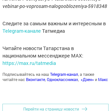
vebinar-po-voprosam-nalogooblozeniya-5918348
Следите за самым важным и интересным в
Telegram-канале
Татмедиа
Читайте новости Татарстана в
национальном мессенджере MАХ:
https://max.ru/tatmedia
Подписывайтесь на наш
Telegram-канал
, а также
читайте нас
Вконтакте
,
Одноклассниках
,
«Дзен»
и
Макс
Перейти на страницу новости