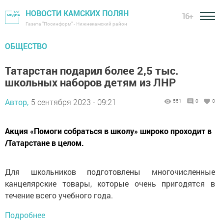
НОВОСТИ КАМСКИХ ПОЛЯН
16+
Газета "Посинформ" - Нижнекамский район
ОБЩЕСТВО
Татарстан подарил более 2,5 тыс.
школьных наборов детям из ЛНР
Автор,
5 сентября 2023 - 09:21
551
0
0
Акция «Помоги собраться в школу» широко проходит в
/Татарстане в целом.
Для школьников подготовлены многочисленные
канцелярские товары, которые очень пригодятся в
течение всего учебного года.
Подробнее