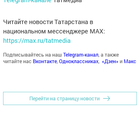
Читайте новости Татарстана в
национальном мессенджере MАХ:
https://max.ru/tatmedia
Подписывайтесь на наш
Telegram-канал
, а также
читайте нас
Вконтакте
,
Одноклассниках
,
«Дзен»
и
Макс
Перейти на страницу новости