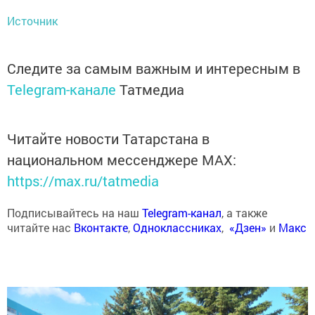
Источник
Следите за самым важным и интересным в
Telegram-канале
Татмедиа
Читайте новости Татарстана в
национальном мессенджере MАХ:
https://max.ru/tatmedia
Подписывайтесь на наш
Telegram-канал
, а также
читайте нас
Вконтакте
,
Одноклассниках
,
«Дзен»
и
Макс