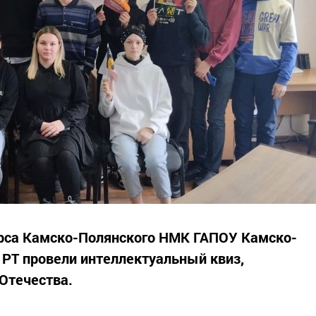
урса Камско-Полянского НМК ГАПОУ Камско-
РТ провели интеллектуальный квиз,
Отечества.