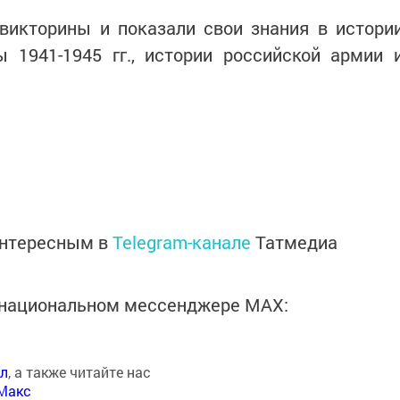
викторины и показали свои знания в истори
 1941-1945 гг., истории российской армии 
интересным в
Telegram-канале
Татмедиа
в национальном мессенджере MАХ:
ал
, а также читайте нас
Макс