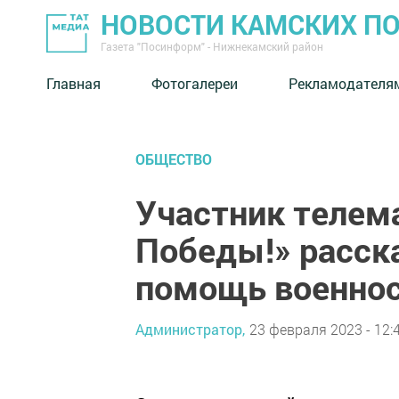
НОВОСТИ КАМСКИХ П
Газета "Посинформ" - Нижнекамский район
Главная
Фотогалереи
Рекламодателя
ОБЩЕСТВО
Участник телем
Победы!» расска
помощь военно
Администратор,
23 февраля 2023 - 12: