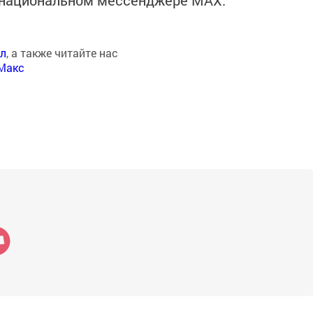
в национальном мессенджере MАХ:
ал
, а также читайте нас
Макс