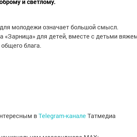
оброму и светлому.
а для молодежи означает большой смысл.
а «Зарница» для детей, вместе с детьми вяже
 общего блага.
интересным в
Telegram-канале
Татмедиа