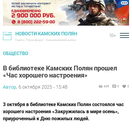
НОВОСТИ КАМСКИХ ПОЛЯН
16+
Газета "Посинформ" - Нижнекамский район
ОБЩЕСТВО
В библиотеке Камских Полян прошел
«Час хорошего настроения»
Автор,
6 октября 2025 - 15:48
405
0
0
3 октября в библиотеке Камских Полян состоялся час
хорошего настроения «Закружилась в мире осень»,
приуроченный к Дню пожилых людей.