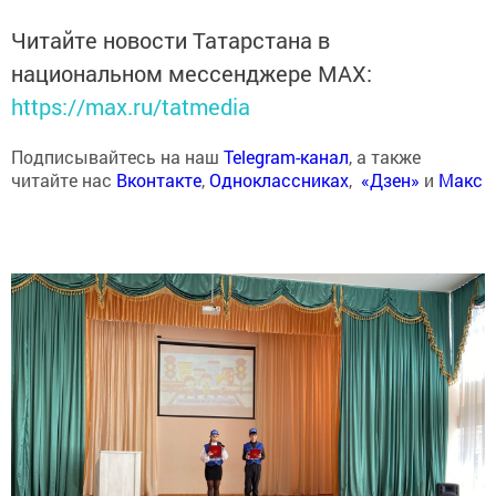
Читайте новости Татарстана в
национальном мессенджере MАХ:
https://max.ru/tatmedia
Подписывайтесь на наш
Telegram-канал
, а также
читайте нас
Вконтакте
,
Одноклассниках
,
«Дзен»
и
Макс