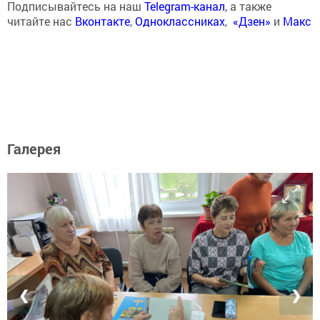
Подписывайтесь на наш
Telegram-канал
, а также
читайте нас
Вконтакте
,
Одноклассниках
,
«Дзен»
и
Макс
Галерея
❮
❯