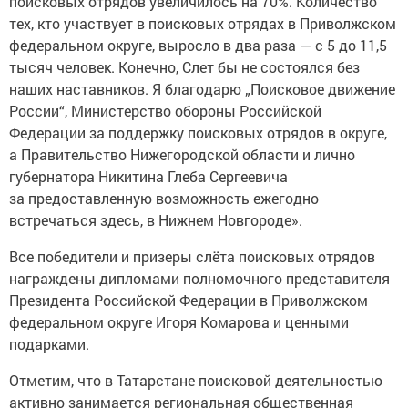
поисковых отрядов увеличилось на 70%. Количество
тех, кто участвует в поисковых отрядах в Приволжском
федеральном округе, выросло в два раза — с 5 до 11,5
тысяч человек. Конечно, Слет бы не состоялся без
наших наставников. Я благодарю „Поисковое движение
России“, Министерство обороны Российской
Федерации за поддержку поисковых отрядов в округе,
а Правительство Нижегородской области и лично
губернатора Никитина Глеба Сергеевича
за предоставленную возможность ежегодно
встречаться здесь, в Нижнем Новгороде».
Все победители и призеры слёта поисковых отрядов
награждены дипломами полномочного представителя
Президента Российской Федерации в Приволжском
федеральном округе Игоря Комарова и ценными
подарками.
Отметим, что в Татарстане поисковой деятельностью
активно занимается региональная общественная