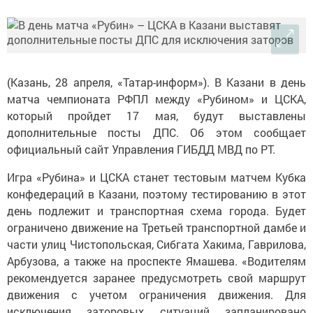
(Казань, 28 апреля, «Татар-информ»). В Казани в день
матча чемпионата РФПЛ между «Рубином» и ЦСКА,
который пройдет 17 мая, будут выставлены
дополнительные посты ДПС. Об этом сообщает
официальный сайт Управления ГИБДД МВД по РТ.
Игра «Рубина» и ЦСКА станет тестовым матчем Кубка
конфедераций в Казани, поэтому тестированию в этот
день подлежит и транспортная схема города. Будет
ограничено движение на Третьей транспортной дамбе и
части улиц Чистопольская, Сибгата Хакима, Гаврилова,
Арбузова, а также на проспекте Ямашева. «Водителям
рекомендуется заранее предусмотреть свой маршрут
движения с учетом ограничения движения. Для
исключения заторовых ситуаций запланировано