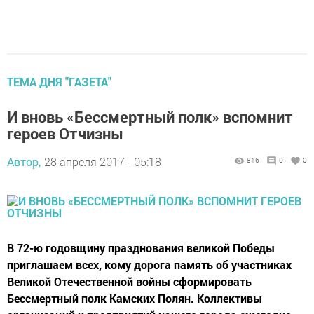
ТЕМА ДНЯ "ГАЗЕТА"
И вновь «Бессмертный полк» вспомнит
героев Отчизны
Автор,
28 апреля 2017 - 05:18
816
0
0
В 72-ю годовщину празднования великой Победы
приглашаем всех, кому дорога память об участниках
Великой Отечественной войны сформировать
Бессмертный полк Камских Полян. Коллективы