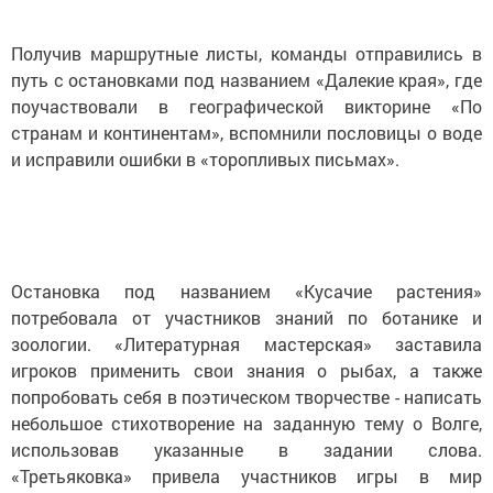
Получив маршрутные листы, команды отправились в
путь с остановками под названием «Далекие края», где
поучаствовали в географической викторине «По
странам и континентам», вспомнили пословицы о воде
и исправили ошибки в «торопливых письмах».
Остановка под названием «Кусачие растения»
потребовала от участников знаний по ботанике и
зоологии. «Литературная мастерская» заставила
игроков применить свои знания о рыбах, а также
попробовать себя в поэтическом творчестве - написать
небольшое стихотворение на заданную тему о Волге,
использовав указанные в задании слова.
«Третьяковка» привела участников игры в мир