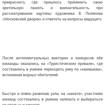
прекрасного, где пришлось применить свою
зрительную память и внимательность при
рассматривании картины художника В. Поленова
«Московский дворик» и ответить на вопросы ведущего.
После интеллектуальных викторин и конкурсов обе
команды оказались на «Туристическом привале», где
состязались в умении переходить реку по «камешкам»,
вспоминая водных обитателей.
Быстро и ловко развязав узлы на «канате», участники
команд состязались в умении залезать и выбираться
из спальных мешков.