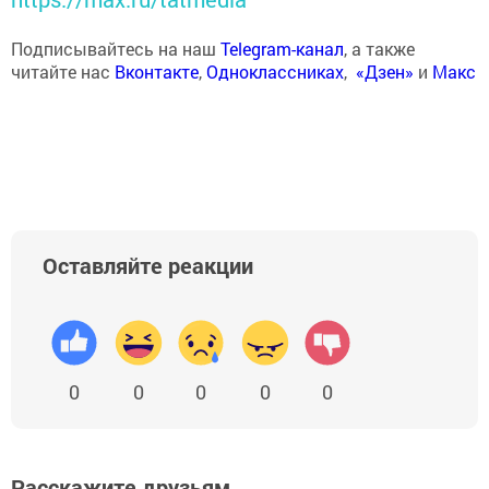
Подписывайтесь на наш
Telegram-канал
, а также
читайте нас
Вконтакте
,
Одноклассниках
,
«Дзен»
и
Макс
Оставляйте реакции
0
0
0
0
0
Расскажите друзьям