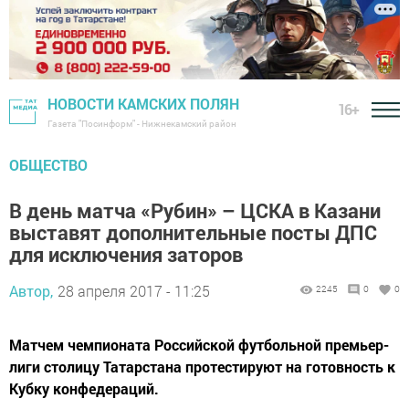
НОВОСТИ КАМСКИХ ПОЛЯН
16+
Газета "Посинформ" - Нижнекамский район
ОБЩЕСТВО
В день матча «Рубин» – ЦСКА в Казани
выставят дополнительные посты ДПС
для исключения заторов
Автор,
28 апреля 2017 - 11:25
2245
0
0
Матчем чемпионата Российской футбольной премьер-
лиги столицу Татарстана протестируют на готовность к
Кубку конфедераций.