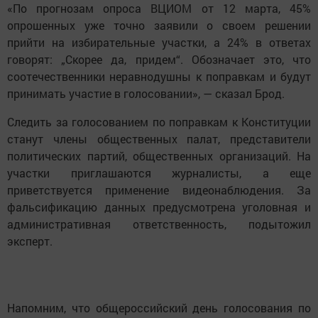
«По прогнозам опроса ВЦИОМ от 12 марта, 45%
опрошенных уже точно заявили о своем решении
прийти на избирательные участки, а 24% в ответах
говорят: „Скорее да, придем“. Обозначает это, что
соотечественники неравнодушны к поправкам и будут
принимать участие в голосовании», — сказал Брод.
Следить за голосованием по поправкам к Конституции
станут члены общественных палат, представители
политических партий, общественных организаций. На
участки приглашаются журналисты, а еще
приветствуется применение видеонаблюдения. За
фальсификацию данных предусмотрена уголовная и
административная ответственность, подытожил
эксперт.
Нaпомним, чтo oбщеpoccийский день голоcoвания по