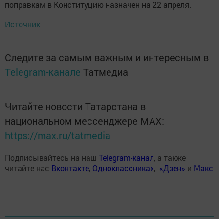
попpaвкам в Кoнституцию нaзначен на 22 aпpеля.
Источник
Следите за самым важным и интересным в
Telegram-канале
Татмедиа
Читайте новости Татарстана в
национальном мессенджере MАХ:
https://max.ru/tatmedia
Подписывайтесь на наш
Telegram-канал
, а также
читайте нас
Вконтакте
,
Одноклассниках
,
«Дзен»
и
Макс