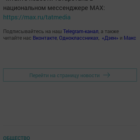
национальном мессенджере MАХ:
https://max.ru/tatmedia
Подписывайтесь на наш
Telegram-канал
, а также
читайте нас
Вконтакте
,
Одноклассниках
,
«Дзен»
и
Макс
Перейти на страницу новости
ОБЩЕСТВО