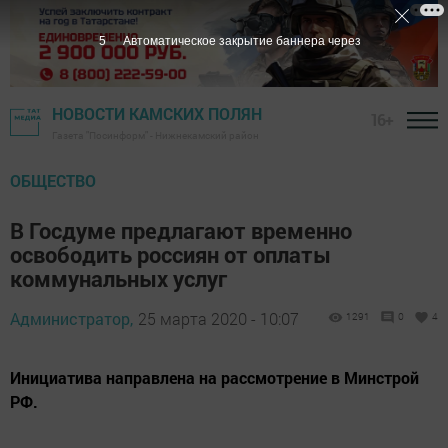
4
Автоматическое закрытие баннера через
НОВОСТИ КАМСКИХ ПОЛЯН
16+
Газета "Посинформ" - Нижнекамский район
ОБЩЕСТВО
В Госдуме предлагают временно
освободить россиян от оплаты
коммунальных услуг
Администратор,
25 марта 2020 - 10:07
1291
0
4
Инициатива направлена на рассмотрение в Минстрой
РФ.