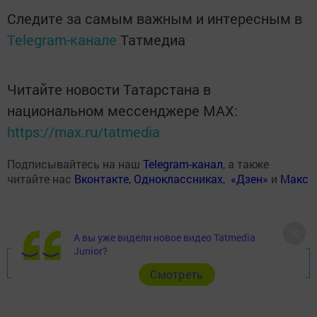
Следите за самым важным и интересным в
Telegram-канале
Татмедиа
Читайте новости Татарстана в
национальном мессенджере MАХ:
https://max.ru/tatmedia
Подписывайтесь на наш
Telegram-канал
, а также
читайте нас
Вконтакте
,
Одноклассниках
,
«Дзен»
и
Макс
А вы уже видели новое видео Tatmedia
Junior?
Перейти на страницу новости
Cмотреть