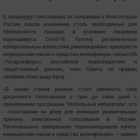
В процедуру голосования по поправкам к Конституции
России пошли изменения, столь необходимые для
безопасности граждан в условиях пандемии
коронавируса Covid-19. Потому региональным
избирательным комиссиям рекомендовано приобрести
медицинские маски и средства дезинфекции, сказал ИА
«Татар-информ» российский правозащитник и
общественный деятель, член Совета по правам
человека Александр Брод.
«В нашей стране решено: стоит увеличить срок
досрочного голосования с трех до семи дней с
применением программы “Мобильный избиратель“, это
- голосование на дому для имеющих уважительную
причину, электронное голосование в Москве.
Региональным избиркомам порекомендовали купить
медицинские маски и средства дезинфекции», – заявил