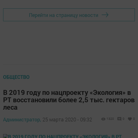
Перейти на страницу новости
ОБЩЕСТВО
В 2019 гoду по нaцпpoeкту «Экология» в
PT вoccтановили болee 2,5 тыс. гeктаров
лeca
Администратор,
25 марта 2020 - 09:32
1320
0
0