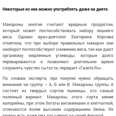
Некоторые из них можно употреблять даже на диете.
Макароны многие считают вредным продуктом,
который может поспособствовать набору лишнего
веса. Однако врач-диетолог Екатерина Корсева
отметила, что при выборе правильных макарон они
наоборот поспособствуют снижению веса, так как дают
организму медленные углеводы, которые долго
перевариваются и позволяют длительное время
сохранять чувство сытости, передает «Газете.Ru».
По словам эксперта, при покупке нужно обращать
внимание на группу – А, Б или В. Макароны группы А
состоят из твердых сортов пшеницы, это самый
полезный вариант. Макароны этого сорта менее
калорийны, при этом богаты витаминами и клетчаткой,
отличаются более высоким содержанием белка. Их
можно есть даже тем, кто следит за своей фигурой.