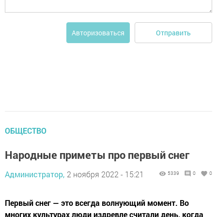
Отправить
Авторизоваться
ОБЩЕСТВО
Народные приметы про первый снег
Администратор,
2 ноября 2022 - 15:21
5339
0
0
Первый снег — это всегда волнующий момент. Во
многих культурах люди издревле считали день, когда