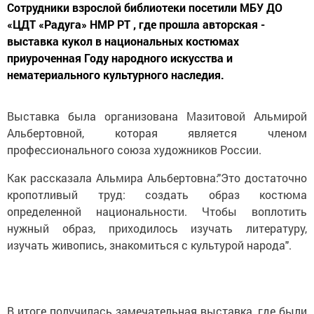
Сотрудники взрослой библиотеки посетили МБУ ДО
«ЦДТ «Радуга» НМР РТ , где прошла авторская -
выставка кукол в национальных костюмах
приуроченная Году народного искусства и
нематериального культурного наследия.
Выставка была организована Мазитовой Альмирой
Альбертовной, которая является членом
профессионального союза художников России.
Как рассказала Альмира Альбертовна:"Это достаточно
кропотливый труд: создать образ костюма
определенной национальности. Чтобы воплотить
нужный образ, приходилось изучать литературу,
изучать живопись, знакомиться с культурой народа".
В итоге получилась замечательная выставка, где были