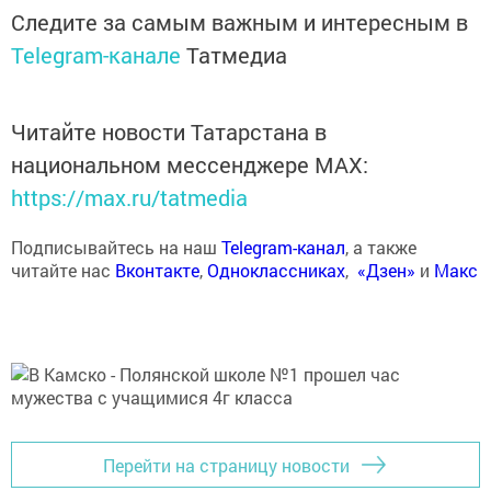
Следите за самым важным и интересным в
Telegram-канале
Татмедиа
Читайте новости Татарстана в
национальном мессенджере MАХ:
https://max.ru/tatmedia
Подписывайтесь на наш
Telegram-канал
, а также
читайте нас
Вконтакте
,
Одноклассниках
,
«Дзен»
и
Макс
Перейти на страницу новости