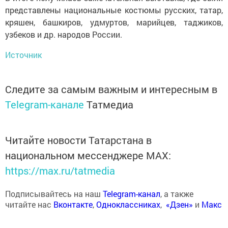
представлены национальные костюмы русских, татар,
кряшен, башкиров, удмуртов, марийцев, таджиков,
узбеков и др. народов России.
Источник
Следите за самым важным и интересным в
Telegram-канале
Татмедиа
Читайте новости Татарстана в
национальном мессенджере MАХ:
https://max.ru/tatmedia
Подписывайтесь на наш
Telegram-канал
, а также
читайте нас
Вконтакте
,
Одноклассниках
,
«Дзен»
и
Макс