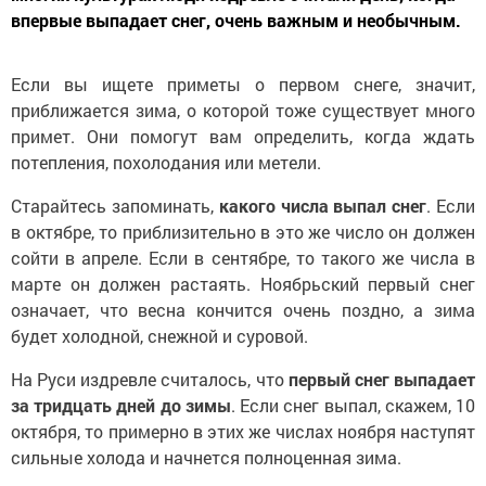
впервые выпадает снег, очень важным и необычным.
Если вы ищете приметы о первом снеге, значит,
приближается зима, о которой тоже существует много
примет. Они помогут вам определить, когда ждать
потепления, похолодания или метели.
Старайтесь запоминать,
какого числа выпал снег
. Если
в октябре, то приблизительно в это же число он должен
сойти в апреле. Если в сентябре, то такого же числа в
марте он должен растаять. Ноябрьский первый снег
означает, что весна кончится очень поздно, а зима
будет холодной, снежной и суровой.
На Руси издревле считалось, что
первый снег выпадает
за тридцать дней до зимы
. Если снег выпал, скажем, 10
октября, то примерно в этих же числах ноября наступят
сильные холода и начнется полноценная зима.