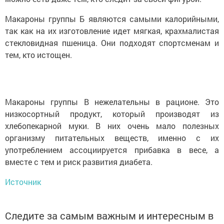
Макароны группы Б являются самыми калорийными,
так как на их изготовление идет мягкая, крахмалистая
стекловидная пшеница. Они подходят спортсменам и
тем, кто истощен.
Макароны группы В нежелательны в рационе. Это
низкосортный продукт, который производят из
хлебопекарной муки. В них очень мало полезных
организму питательных веществ, именно с их
употреблением ассоциируется прибавка в весе, а
вместе с тем и риск развития диабета.
Источник
Следите за самым важным и интересным в