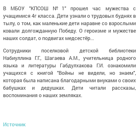
В МБОУ "КПСОШ №1" прошел час мужества с
учащимися 4г класса. Дети узнали о трудовых буднях в
тылу, о том, как маленькие дети наравне со взрослыми
ковали долгожданную Победу. О героизме и мужестве
наших солдат, о подвигах медсестёр...
Сотрудники поселковой детской библиотеки
Набиуллина Г.Г., Шагаева А.М., учительница родного
языка и литературы Габдулхакова Г.И. ознакомили
учащихся с книгой "Войны не видели, но знаем",
которая была написана благодарными внуками о своих
бабушках и дедушках. Дети читали рассказы,
воспоминания о наших земляках.
Источник