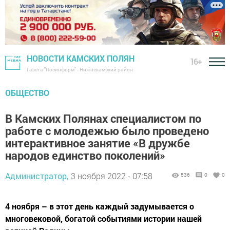
НОВОСТИ КАМСКИХ ПОЛЯН
16+
Газета "Посинформ" - Нижнекамский район
ОБЩЕСТВО
В Камских Полянах специалистом по
работе с молодежью было проведено
интерактивное занятие «В дружбе
народов единство поколений»
Администратор,
3 ноября 2022 - 07:58
536
0
0
4 ноября – в этот день каждый задумывается о
многовековой, богатой событиями истории нашей