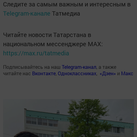
Следите за самым важным и интересным в
Telegram-канале
Татмедиа
Читайте новости Татарстана в
национальном мессенджере MАХ:
https://max.ru/tatmedia
Подписывайтесь на наш
Telegram-канал
, а также
читайте нас
Вконтакте
,
Одноклассниках
,
«Дзен»
и
Макс