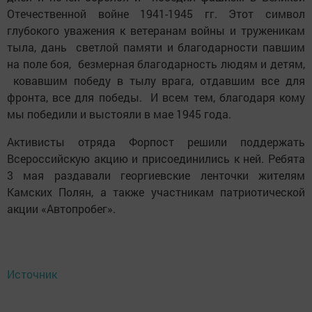
Отечественной войне 1941-1945 гг. Этот символ
глубокого уважения к ветеранам войны и труженикам
тыла, дань светлой памяти и благодарности павшим
на поле боя, безмерная благодарность людям и детям,
ковавшим победу в тылу врага, отдавшим все для
фронта, все для победы. И всем тем, благодаря кому
мы победили и выстояли в мае 1945 года.
Активисты отряда Форпост решили поддержать
Всероссийскую акцию и присоединились к ней. Ребята
3 мая раздавали георгиевские ленточки жителям
Камских Полян, а также участникам патриотической
акции «Автопробег».
Источник