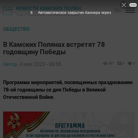
НОВОСТИ КАМСКИХ ПОЛЯН
16+
4
Автоматическое закрытие баннера через
Газета "Посинформ" - Нижнекамский район
ОБЩЕСТВО
В Камских Полянах встретят 78
годовщину Победы
Автор,
4 мая 2023 - 09:58
567
0
0
Программа мероприятий, посвященных празднованию
78-ой годовщины со дня Победы в Великой
Отечественной Войне.