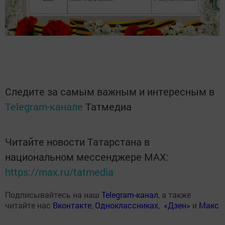
Следите за самым важным и интересным в
Telegram-канале
Татмедиа
Читайте новости Татарстана в
национальном мессенджере MАХ:
https://max.ru/tatmedia
Подписывайтесь на наш
Telegram-канал
, а также
читайте нас
Вконтакте
,
Одноклассниках
,
«Дзен»
и
Макс