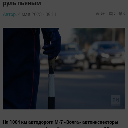
руль пьяным
Автор,
4 мая 2023 - 09:11
664
0
0
На 1004 км автодороги М-7 «Волга» автоинспекторы