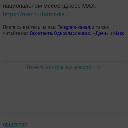
национальном мессенджере MАХ:
https://max.ru/tatmedia
Подписывайтесь на наш
Telegram-канал
, а также
читайте нас
Вконтакте
,
Одноклассниках
,
«Дзен»
и
Макс
Перейти на страницу новости
ОБЩЕСТВО