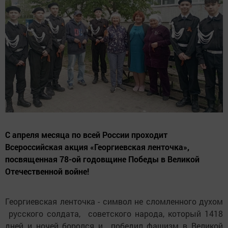
С апреля месяца по всей России проходит
Всероссийская акция «Георгиевская ленточка»,
посвященная 78-ой годовщине Победы в Великой
Отечественной войне!
Георгиевская ленточка - символ не сломленного духом
русского солдата, советского народа, который 1418
дней и ночей боролся и победил фашизм в Великой