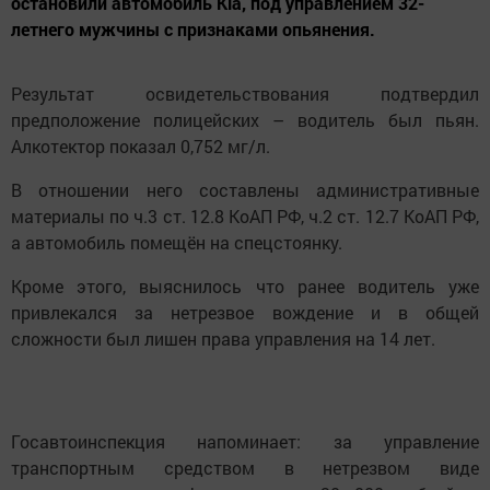
остановили автомобиль Kia, под управлением 32-
летнего мужчины с признаками опьянения.
Результат освидетельствования подтвердил
предположение полицейских – водитель был пьян.
Алкотектор показал 0,752 мг/л.
В отношении него составлены административные
материалы по ч.3 ст. 12.8 КоАП РФ, ч.2 ст. 12.7 КоАП РФ,
а автомобиль помещён на спецстоянку.
Кроме этого, выяснилось что ранее водитель уже
привлекался за нетрезвое вождение и в общей
сложности был лишен права управления на 14 лет.
Госавтоинспекция напоминает: за управление
транспортным средством в нетрезвом виде