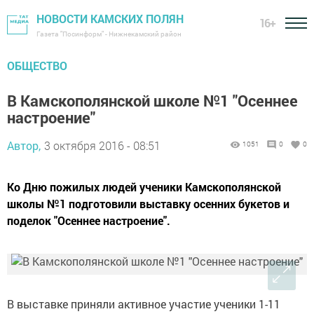
НОВОСТИ КАМСКИХ ПОЛЯН
16+
Газета "Посинформ" - Нижнекамский район
ОБЩЕСТВО
В Камскополянской школе №1 "Осеннее
настроение"
Автор,
3 октября 2016 - 08:51
1051
0
0
Ко Дню пожилых людей ученики Камскополянской
школы №1 подготовили выставку осенних букетов и
поделок "Осеннее настроение".
В выставке приняли активное участие ученики 1-11