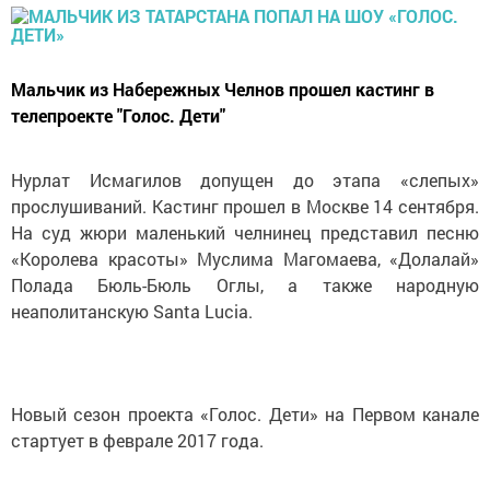
Мальчик из Набережных Челнов прошел кастинг в
телепроекте "Голос. Дети"
Нурлат Исмагилов допущен до этапа «слепых»
прослушиваний. Кастинг прошел в Москве 14 сентября.
На суд жюри маленький челнинец представил песню
«Королева красоты» Муслима Магомаева, «Долалай»
Полада Бюль-Бюль Оглы, а также народную
неаполитанскую Santa Lucia.
Новый сезон проекта «Голос. Дети» на Первом канале
стартует в феврале 2017 года.