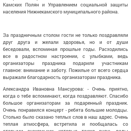
Камских Полян и Управлением социальной защиты
населения Нижнекамского муниципального района.
За праздничным столом гости не только поздравляли
друг друга и желали здоровья, но и от души
беседовали, вспоминая прошлые годы. Расходились
все в радостном настроении, с улыбками, ведь
организаторы праздника подарили участникам
главное: внимание и заботу. Пожилые от всего сердца
выражали благодарность организаторам праздника.
Александра Ивановна Мансурова: - Очень приятно,
когда о тебе вспоминают, когда поздравляют. Спасибо
большое организаторам за подаренный праздник.
Очень понравился концерт - ребята большие молодцы.
Столько было сказано теплых слов в наш адрес. Очень
теплая атмосфера, встретила и пообщалась со
старыми знакомыми, которые также очень рады