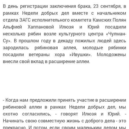
В день регистрации заключения брака, 23 сентября, в
рамках Недели добрых дел вместе с начальником
отдела ЗАГС исполнительного комитета Камских Полян
Альфией Хаппановой Илюзя и Юрий посадили
несколько рябин возле культурного центра «Чулман-
Су». В прошлом году в декаду пожилых людей здесь
зародилась рябиновая аллея, молодые рябинки
посадили ветераны хора «Ивушки». Молодожены
внесли свой вклад в расширение аллеи.
- Когда нам предложили принять участие в расширении
рябиновой аллеи в рамках Недели добрых дел, мы
охотно согласились, - говорят Илюзя и Юрий. -
Начинать свою совместную жизнь с доброго дела - это
прекрасно. И потом, если своим маленьким делом мы