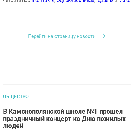
читайте нас
Вконтакте
,
Одноклассниках
,
«Дзен»
и
Макс
Перейти на страницу новости
ОБЩЕСТВО
В Камскополянской школе №1 прошел
праздничный концерт ко Дню пожилых
людей