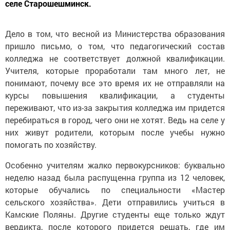
селе Старошешминск.
Дело в том, что весной из Министерства образования
пришло письмо, о том, что педагогический состав
колледжа не соответствует должной квалификации.
Учителя, которые проработали там много лет, не
понимают, почему все это время их не отправляли на
курсы повышения квалификации, а студенты
переживают, что из-за закрытия колледжа им придется
перебираться в город, чего они не хотят. Ведь на селе у
них живут родители, которым после учебы нужно
помогать по хозяйству.
Особенно учителям жалко первокурсников: буквально
неделю назад была распущенна группа из 12 человек,
которые обучались по специальности «Мастер
сельского хозяйства». Дети отправились учиться в
Камские Поляны. Другие студенты еще только ждут
вердикта, после которого придется решать, где им