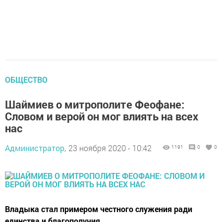
ОБЩЕСТВО
Шаймиев о митрополите Феофане:
Словом и верой он мог влиять на всех
нас
Администратор,
23 ноября 2020 - 10:42
1191
0
0
Владыка стал примером честного служения ради
единства и благополучия.