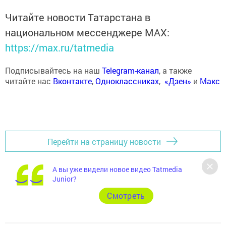
Читайте новости Татарстана в
национальном мессенджере MАХ:
https://max.ru/tatmedia
Подписывайтесь на наш
Telegram-канал
, а также
читайте нас
Вконтакте
,
Одноклассниках
,
«Дзен»
и
Макс
Перейти на страницу новости
А вы уже видели новое видео Tatmedia
Junior?
Cмотреть