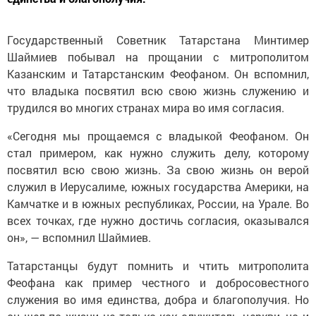
Государственный Советник Татарстана Минтимер
Шаймиев побывал на прощании с митрополитом
Казанским и Татарстанским Феофаном. Он вспомнил,
что владыка посвятил всю свою жизнь служению и
трудился во многих странах мира во имя согласия.
«Сегодня мы прощаемся с владыкой Феофаном. Он
стал примером, как нужно служить делу, которому
посвятил всю свою жизнь. За свою жизнь он верой
служил в Иерусалиме, южных государства Америки, на
Камчатке и в южных республиках, России, на Урале. Во
всех точках, где нужно достичь согласия, оказывался
он», — вспомнил Шаймиев.
Татарстанцы будут помнить и чтить митрополита
Феофана как пример честного и добросовестного
служения во имя единства, добра и благополучия. Но