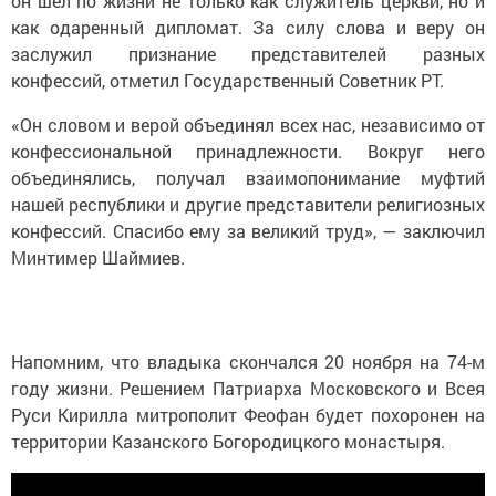
он шел по жизни не только как служитель церкви, но и
как одаренный дипломат. За силу слова и веру он
заслужил признание представителей разных
конфессий, отметил Государственный Советник РТ.
«Он словом и верой объединял всех нас, независимо от
конфессиональной принадлежности. Вокруг него
объединялись, получал взаимопонимание муфтий
нашей республики и другие представители религиозных
конфессий. Спасибо ему за великий труд», — заключил
Минтимер Шаймиев.
Напомним, что владыка скончался 20 ноября на 74-м
году жизни. Решением Патриарха Московского и Всея
Руси Кирилла митрополит Феофан будет похоронен на
территории Казанского Богородицкого монастыря.