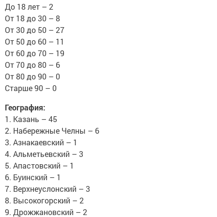
До 18 лет – 2
От 18 до 30 – 8
От 30 до 50 – 27
От 50 до 60 – 11
От 60 до 70 – 19
От 70 до 80 – 6
От 80 до 90 – 0
Старше 90 – 0
География:
1. Казань – 45
2. Набережные Челны – 6
3. Азнакаевский – 1
4. Альметьевский – 3
5. Апастовский – 1
6. Буинский – 1
7. Верхнеуслонский – 3
8. Высокогорский – 2
9. Дрожжановский – 2