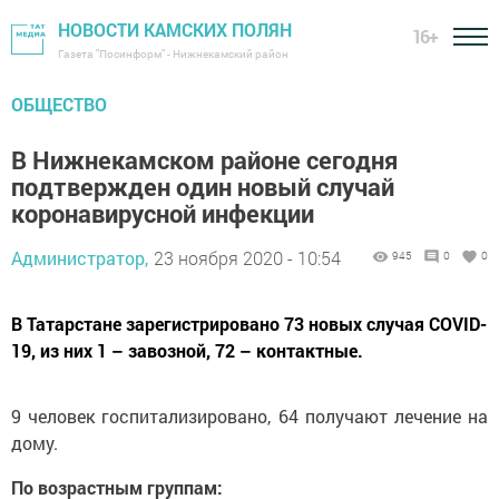
НОВОСТИ КАМСКИХ ПОЛЯН
16+
Газета "Посинформ" - Нижнекамский район
ОБЩЕСТВО
В Нижнекамском районе сегодня
подтвержден один новый случай
коронавирусной инфекции
Администратор,
23 ноября 2020 - 10:54
945
0
0
В Татарстане зарегистрировано 73 новых случая COVID-
19, из них 1 – завозной, 72 – контактные.
9 человек госпитализировано, 64 получают лечение на
дому.
По возрастным группам: