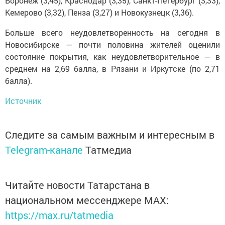
Воронеж (3,45), Краснодар (3,35), Санкт-Петербург (3,33),
Кемерово (3,32), Пенза (3,27) и Новокузнецк (3,36).
Больше всего неудовлетворенность на сегодня в
Новосибирске — почти половина жителей оценили
состояние покрытия, как неудовлетворительное — в
среднем на 2,69 балла, в Рязани и Иркутске (по 2,71
балла).
Источник
Следите за самым важным и интересным в
Telegram-канале
Татмедиа
Читайте новости Татарстана в
национальном мессенджере MАХ:
https://max.ru/tatmedia