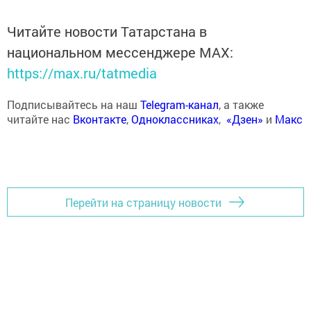
Читайте новости Татарстана в
национальном мессенджере MАХ:
https://max.ru/tatmedia
Подписывайтесь на наш
Telegram-канал
, а также
читайте нас
Вконтакте
,
Одноклассниках
,
«Дзен»
и
Макс
Перейти на страницу новости