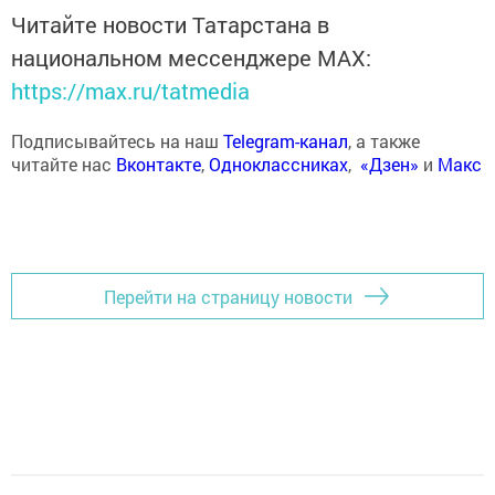
Читайте новости Татарстана в
национальном мессенджере MАХ:
https://max.ru/tatmedia
Подписывайтесь на наш
Telegram-канал
, а также
читайте нас
Вконтакте
,
Одноклассниках
,
«Дзен»
и
Макс
Перейти на страницу новости