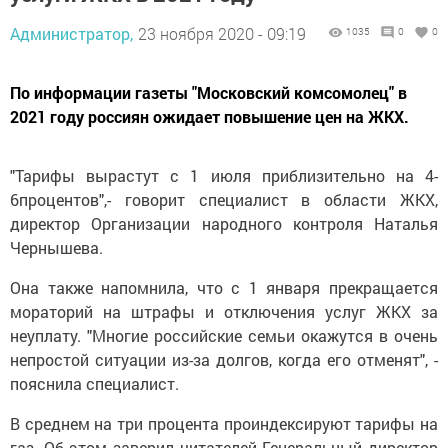
Администратор,
23 ноября 2020 - 09:19
1035
0
0
По информации газеты "Московский комсомолец" в
2021 году россиян ожидает повышение цен на ЖКХ.
"Тарифы вырастут с 1 июля приблизительно на 4-
6процентов",- говорит специалист в области ЖКХ,
директор Организации народного контроля Наталья
Чернышева.
Она также напомнила, что с 1 января прекращается
мораторий на штрафы и отключения услуг ЖКХ за
неуплату. "Многие российские семьи окажутся в очень
непростой ситуации из-за долгов, когда его отменят", -
пояснила специалист.
В среднем на три процента проиндексируют тарифы на
газ. Об этом заверил читателей Генеральный директор