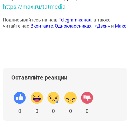
https://max.ru/tatmedia
Подписывайтесь на наш
Telegram-канал
, а также
читайте нас
Вконтакте
,
Одноклассниках
,
«Дзен»
и
Макс
Оставляйте реакции
0
0
0
0
0