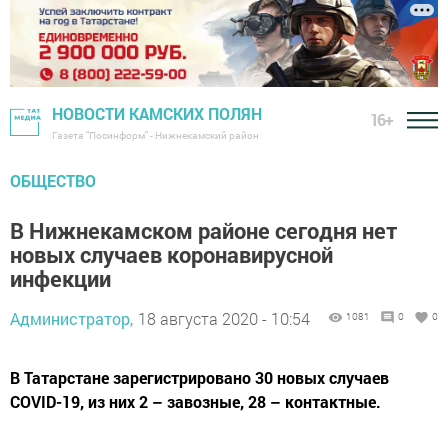
НОВОСТИ КАМСКИХ ПОЛЯН
16+
Газета "Посинформ" - Нижнекамский район
ОБЩЕСТВО
В Нижнекамском районе сегодня нет
новых случаев коронавирусной
инфекции
Администратор,
18 августа 2020 - 10:54
1081
0
0
В Татарстане зарегистрировано 30 новых случаев
COVID-19, из них 2 – завозные, 28 – контактные.