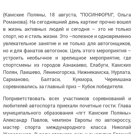
(Камские Поляны, 18 августа, "ПОСИНФОРМ", Ольга
Романова). На сегодняшний день картинг прочно вошел
в жизнь активных людей и сегодня – это не только
спорт, но и стиль жизни. Это –полезное и одновременно
увлекательное занятие и не только для автогонщиков,
но и для фанатов автогонок. Цель этого мероприятия –
устроить необычное и зрелищное мероприятие, где
спортсмены из городов Азнакаево, Елабуги, Камских
Полян, Лаишево, Лениногорска, Нижнекамска, Нурлата,
Сарманово, Балтаси, Кукмора, Черемшана
соревновались за главный приз – Кубок победителя.
Поприветствовать всех участников соревнований и
любителей автоспорта приехали почетные гости: Глава
муниципального образования «пгт Камские Поляны»
Александр Павлов, чемпион Европы по автокроссу,
мастер спорта международного класса Николай