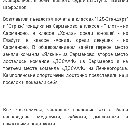
Жаворонков. В роли главного судьи выступил Евгений
Шафранов.
Возглавили пьедестал почета в классах "125-Стандарт"
и "Стриж" гонщики из Сарманово, в классе «Пилот» - из
Сарманово, в классе «Хонда» среди юношей - из
Елабуги, в классе «Хонда» среди девушек - из
Сарманово. В общекомандном зачёте первое место
заняла команда «Ялкын» из Сарманово, второе место
досталось команде «ДОСААФ» из Сарманово и на
третьем месте команда «ДОСААФ» из Лениногорска.
Камполянские спортсмены достойно представили наш
поселок и показали себя.
Все спортсмены, занявшие призовые места, были
награждены медалями, кубками, дипломами и
памятными подарками.