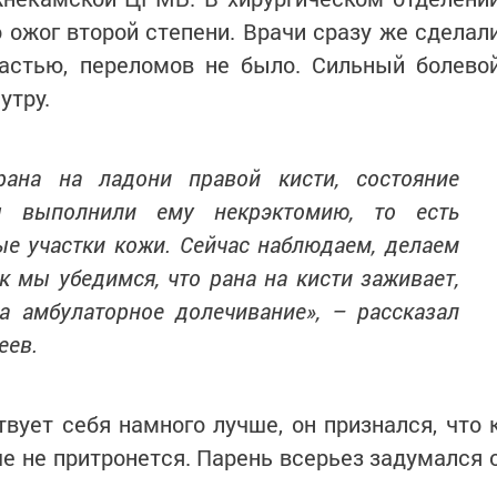
о ожог второй степени. Врачи сразу же сделал
частью, переломов не было. Сильный болево
утру.
рана на ладони правой кисти, состояние
Мы выполнили ему некрэктомию, то есть
е участки кожи. Сейчас наблюдаем, делаем
ак мы убедимся, что рана на кисти заживает,
 амбулаторное долечивание», – рассказал
еев.
вует себя намного лучше, он признался, что 
 не притронется. Парень всерьез задумался 