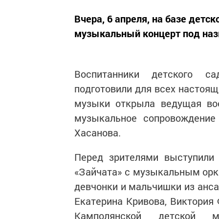
Вчера, 6 апреля, на базе детс
музыкальный концерт под наз
Воспитанники детского 
подготовили для всех настоя
музыки открыла ведущая вос
музыкальное сопровождение 
Хасанова.
Перед зрителями выступили 
«Зайчата» с музыкальным орке
девчонки и мальчишки из анса
Екатерина Кривова, Виктория 
Камполянской детской 