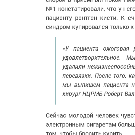
№1 констатировали, что у нег
пациенту рентген кисти. К с
синдром купировался только к 
«У пациента ожоговая 
удовлетворительное. 
удалили нежизнеспособны
перевязки. После того, к
мы выпишем пациента на
хирург НЦРМБ Роберт Вал
Сейчас молодой человек чувст
электронным сигаретам больше
том, чтобы бросить курить.