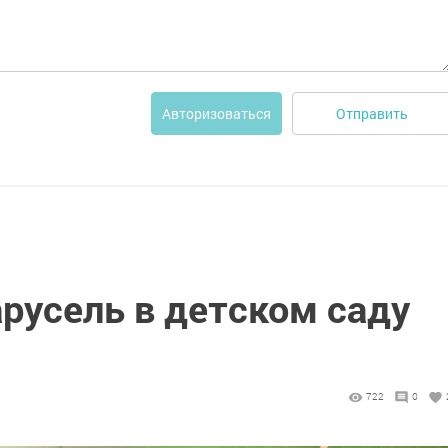
Отправить
Авторизоваться
русель в детском саду
722
0