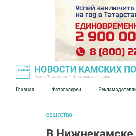
НОВОСТИ КАМСКИХ П
Газета "Посинформ" - Нижнекамский район
Главная
Фотогалереи
Рекламодателя
ОБЩЕСТВО
В Нижнекамске у