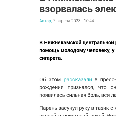
взорвалась элек
Автор,
7 апреля 2023 - 10:44
В Нижнекамской центральной 
помощь молодому человеку, у 
сигарета.
Об этом
рассказали
в пресс-
рождения признался, что с
появилась сильная боль, вся л
Парень засунул руку в тазик с 
скорой в приемный покой Ни