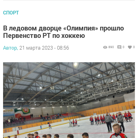
СПОРТ
В ледовом дворце «Олимпия» прошло
Первенство РТ по хоккею
Автор,
21 марта 2023 - 08:56
890
0
0