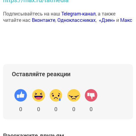
Подписывайтесь на наш
Telegram-канал
, а также
читайте нас
Вконтакте
,
Одноклассниках
,
«Дзен»
и
Макс
Оставляйте реакции
0
0
0
0
0
Расскажите друзьям