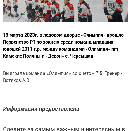
18 марта 2023г. в ледовом дворце «Олимпия» прошло
Первенство РТ по хоккею среди команд младших
юношей 2011 г.р. между командами «Олимпия» пгт
Камские Поляны и «Девон» с. Черемшан.
Выиграла команда «Олимпия» со счетом 7:5. Тренер -
Вотяков А.В.
Информация предоставлена
Следите за самым важным и интересным в