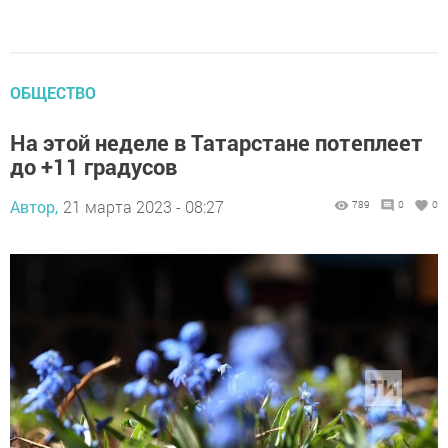
ОБЩЕСТВО
На этой неделе в Татарстане потеплеет
до +11 градусов
Автор,
21 марта 2023 - 08:27
789
0
0