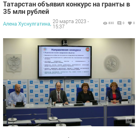
Татарстан объявил конкурс на гранты в
35 млн рублей
20 марта 2023 -
Алена Хуснулгатина,
830
0
0
15:37