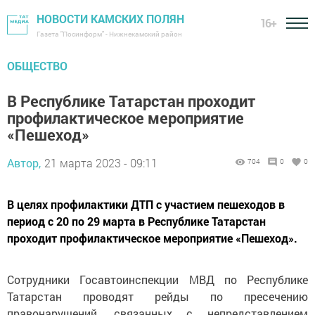
НОВОСТИ КАМСКИХ ПОЛЯН
16+
Газета "Посинформ" - Нижнекамский район
ОБЩЕСТВО
В Республике Татарстан проходит
профилактическое мероприятие
«Пешеход»
Автор,
21 марта 2023 - 09:11
704
0
0
В целях профилактики ДТП с участием пешеходов в
период с 20 по 29 марта в Республике Татарстан
проходит профилактическое мероприятие «Пешеход».
Сотрудники Госавтоинспекции МВД по Республике
Татарстан проводят рейды по пресечению
правонарушений, связанных с непредставлением