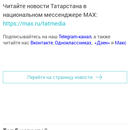
Читайте новости Татарстана в
национальном мессенджере MАХ:
https://max.ru/tatmedia
Подписывайтесь на наш
Telegram-канал
, а также
читайте нас
Вконтакте
,
Одноклассниках
,
«Дзен»
и
Макс
Перейти на страницу новости