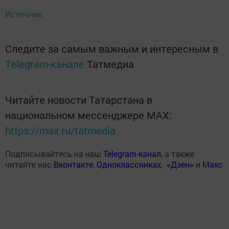
Источник
Следите за самым важным и интересным в
Telegram-канале
Татмедиа
Читайте новости Татарстана в
национальном мессенджере MАХ:
https://max.ru/tatmedia
Подписывайтесь на наш
Telegram-канал
, а также
читайте нас
Вконтакте
,
Одноклассниках
,
«Дзен»
и
Макс