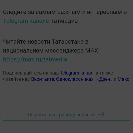
Следите за самым важным и интересным в
Telegram-канале
Татмедиа
Читайте новости Татарстана в
национальном мессенджере MАХ:
https://max.ru/tatmedia
Подписывайтесь на наш
Telegram-канал
, а также
читайте нас
Вконтакте
,
Одноклассниках
,
«Дзен»
и
Макс
Перейти на страницу новости