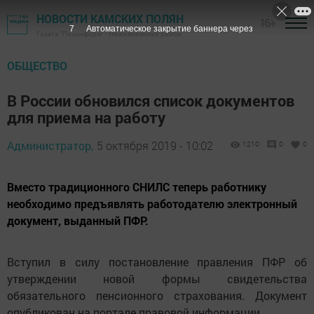
НОВОСТИ КАМСКИХ ПОЛЯН
16+
6
Автоматическое закрытие баннера через
Газета "Посинформ" - Нижнекамский район
ОБЩЕСТВО
В России обновился список документов
для приема на работу
Администратор,
5 октября 2019 - 10:02
1210
0
0
Вместо традиционного СНИЛС теперь работнику
необходимо предъявлять работодателю электронный
документ, выданный ПФР.
Вступил в силу постановление правления ПФР об
утверждении новой формы свидетельства
обязательного пенсионного страхования. Документ
опубликован на портале правовой информации.