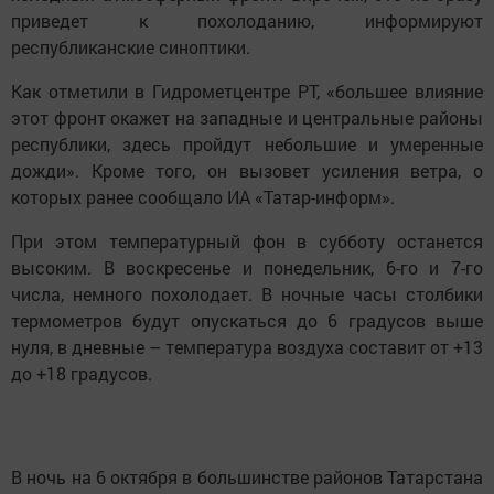
приведет к похолоданию, информируют
республиканские синоптики.
Как отметили в Гидрометцентре РТ, «большее влияние
этот фронт окажет на западные и центральные районы
республики, здесь пройдут небольшие и умеренные
дожди». Кроме того, он вызовет усиления ветра, о
которых ранее сообщало ИА «Татар-информ».
При этом температурный фон в субботу останется
высоким. В воскресенье и понедельник, 6-го и 7-го
числа, немного похолодает. В ночные часы столбики
термометров будут опускаться до 6 градусов выше
нуля, в дневные – температура воздуха составит от +13
до +18 градусов.
В ночь на 6 октября в большинстве районов Татарстана