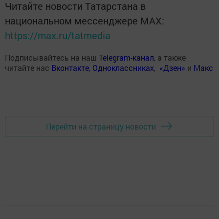
Читайте новости Татарстана в
национальном мессенджере MАХ:
https://max.ru/tatmedia
Подписывайтесь на наш
Telegram-канал
, а также
читайте нас
Вконтакте
,
Одноклассниках
,
«Дзен»
и
Макс
Перейти на страницу новости