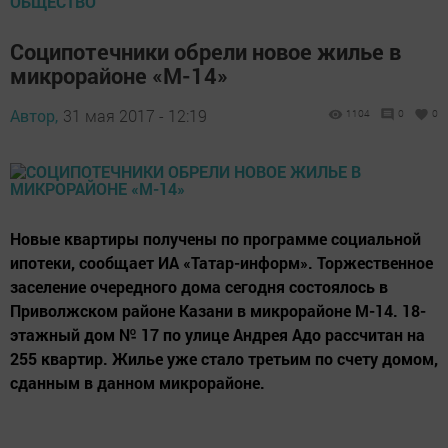
ОБЩЕСТВО
Соципотечники обрели новое жилье в
микрорайоне «М-14»
Автор,
31 мая 2017 - 12:19
1104
0
0
Новые квартиры получены по программе социальной
ипотеки, сообщает ИА «Татар-информ». Торжественное
заселение очередного дома сегодня состоялось в
Приволжском районе Казани в микрорайоне М-14. 18-
этажный дом № 17 по улице Андрея Адо рассчитан на
255 квартир. Жилье уже стало третьим по счету домом,
сданным в данном микрорайоне.