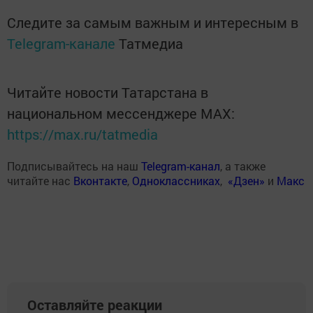
Следите за самым важным и интересным в
Telegram-канале
Татмедиа
Читайте новости Татарстана в
национальном мессенджере MАХ:
https://max.ru/tatmedia
Подписывайтесь на наш
Telegram-канал
, а также
читайте нас
Вконтакте
,
Одноклассниках
,
«Дзен»
и
Макс
Оставляйте реакции