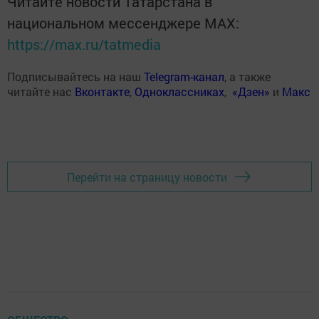
Читайте новости Татарстана в
национальном мессенджере MАХ:
https://max.ru/tatmedia
Подписывайтесь на наш
Telegram-канал
, а также
читайте нас
Вконтакте
,
Одноклассниках
,
«Дзен»
и
Макс
Перейти на страницу новости