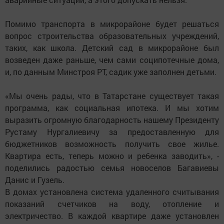
Помимо транспорта в микрорайоне будет решаться
вопрос строительства образовательных учреждений,
таких, как школа. Детский сад в микрорайоне был
возведен даже раньше, чем сами соципотечные дома,
и, по данным Минстроя РТ, садик уже заполнен детьми.
«Мы очень рады, что в Татарстане существует такая
программа, как социальная ипотека. И мы хотим
выразить огромную благодарность нашему Президенту
Рустаму Нургалиевичу за предоставленную для
бюджетников возможность получить свое жилье.
Квартира есть, теперь можно и ребенка заводить», -
поделились радостью семья новоселов Багавиевы
Данис и Гузель.
В домах установлена система удаленного считывания
показаний счетчиков на воду, отопление и
электричество. В каждой квартире даже установлен