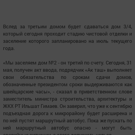
Вслед за третьим домом будет сдаваться дом 3/4,
который сегодня проходит стадию чистовой отделки и
заселение которого запланировано на июль текущего
года.
«Мы заселяем дом №2 - он третий по счету. Сегодня, 31
мая, получен акт ввода, подрядчик «Ак таш» выполняет
свои обязательства по срокам сдачи домов,
обозначенные президентом сроки выдерживаются как
швейцарские часы», - сказал в приветственном слове
заместитель министра строительства, архитектуры и
ЖКХ РТ Ильшат Гимаев. Он заверил, что уже к сентябрю
подъездная дорога к микрорайону будет расширена и
по ней пустят маршрутный автобус. Пока же пускать по
ней маршрутный автобус опасно - могут быть
аварийные ситуации, а этого допускать нельзя.