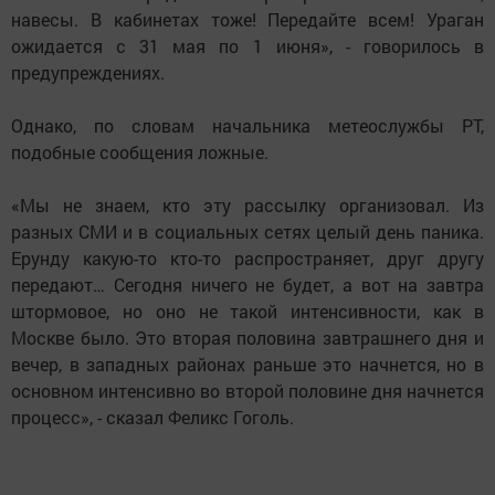
навесы. В кабинетах тоже! Передайте всем! Ураган
ожидается с 31 мая по 1 июня», - говорилось в
предупреждениях.
Однако, по словам начальника метеослужбы РТ,
подобные сообщения ложные.
«Мы не знаем, кто эту рассылку организовал. Из
разных СМИ и в социальных сетях целый день паника.
Ерунду какую-то кто-то распространяет, друг другу
передают… Сегодня ничего не будет, а вот на завтра
штормовое, но оно не такой интенсивности, как в
Москве было. Это вторая половина завтрашнего дня и
вечер, в западных районах раньше это начнется, но в
основном интенсивно во второй половине дня начнется
процесс», - сказал Феликс Гоголь.