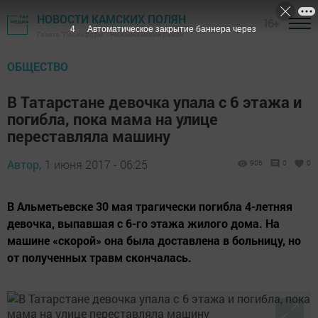
НОВОСТИ КАМСКИХ ПОЛЯН
16+
3
Автоматическое закрытие баннера через
Газета "Посинформ" - Нижнекамский район
ОБЩЕСТВО
В Татарстане девочка упала с 6 этажа и
погибла, пока мама на улице
переставляла машину
Автор,
1 июня 2017 - 06:25
906
0
0
В Альметьевске 30 мая трагически погибла 4-летняя
девочка, выпавшая с 6-го этажа жилого дома. На
машине «скорой» она была доставлена в больницу, но
от полученных травм скончалась.