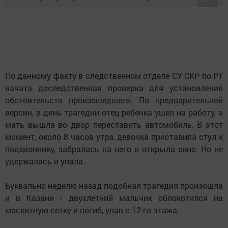
По данному факту в следственном отделе СУ СКР по РТ
начата доследственная проверка для установления
обстоятельств произошедшего. По предварительной
версии, в день трагедии отец ребенка ушел на работу, а
мать вышла во двор переставить автомобиль. В этот
момент, около 8 часов утра, девочка приставила стул к
подоконнику, забралась на него и открыла окно. Но не
удержалась и упала.
Буквально неделю назад подобная трагедия произошла
и в Казани - двухлетний мальчик облокотился на
москитную сетку и погиб, упав с 12-го этажа.