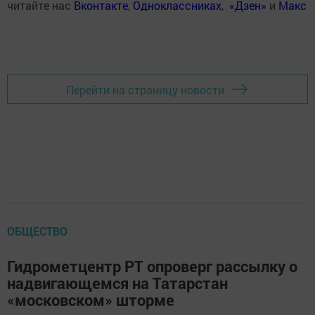
читайте нас
Вконтакте
,
Одноклассниках
,
«Дзен»
и
Макс
Перейти на страницу новости
ОБЩЕСТВО
Гидрометцентр РТ опроверг рассылку о
надвигающемся на Татарстан
«московском» шторме